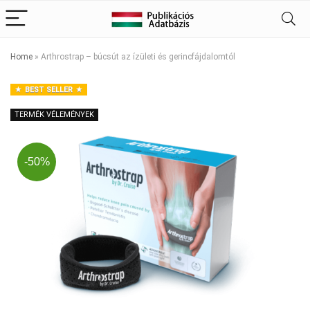
Home
»
Arthrostrap – búcsút az ízületi és gerincfájdalomtól
BEST SELLER
TERMÉK VÉLEMÉNYEK
-50%