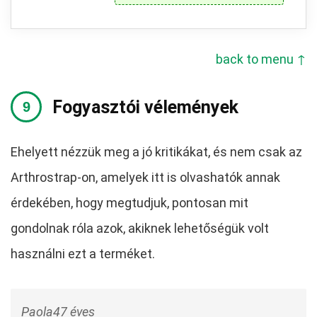
back to menu ↑
Fogyasztói vélemények
Ehelyett nézzük meg a jó kritikákat, és nem csak az
Arthrostrap-on, amelyek itt is olvashatók annak
érdekében, hogy megtudjuk, pontosan mit
gondolnak róla azok, akiknek lehetőségük volt
használni ezt a terméket.
Paola47 éves