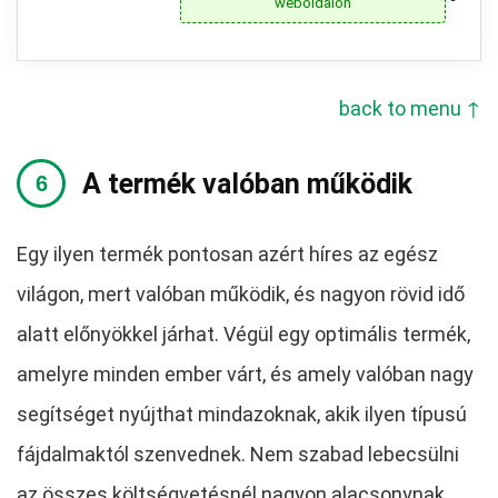
weboldalon
back to menu ↑
A termék valóban működik
Egy ilyen termék pontosan azért híres az egész
világon, mert valóban működik, és nagyon rövid idő
alatt előnyökkel járhat. Végül egy optimális termék,
amelyre minden ember várt, és amely valóban nagy
segítséget nyújthat mindazoknak, akik ilyen típusú
fájdalmaktól szenvednek. Nem szabad lebecsülni
az összes költségvetésnél nagyon alacsonynak