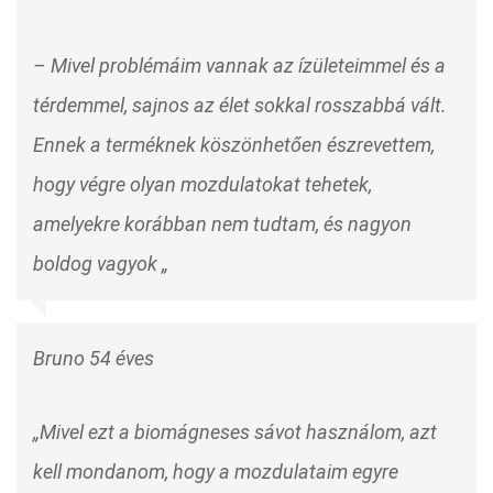
– Mivel problémáim vannak az ízületeimmel és a
térdemmel, sajnos az élet sokkal rosszabbá vált.
Ennek a terméknek köszönhetően észrevettem,
hogy végre olyan mozdulatokat tehetek,
amelyekre korábban nem tudtam, és nagyon
boldog vagyok „
Bruno 54 éves
„Mivel ezt a biomágneses sávot használom, azt
kell mondanom, hogy a mozdulataim egyre