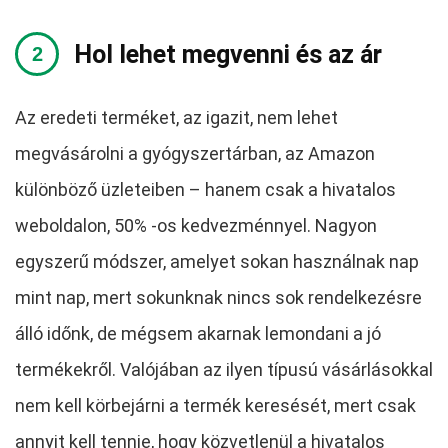
Hol lehet megvenni és az ár
Az eredeti terméket, az igazit, nem lehet
megvásárolni a gyógyszertárban, az Amazon
különböző üzleteiben – hanem csak a hivatalos
weboldalon, 50% -os kedvezménnyel. Nagyon
egyszerű módszer, amelyet sokan használnak nap
mint nap, mert sokunknak nincs sok rendelkezésre
álló időnk, de mégsem akarnak lemondani a jó
termékekről. Valójában az ilyen típusú vásárlásokkal
nem kell körbejárni a termék keresését, mert csak
annyit kell tennie, hogy közvetlenül a hivatalos