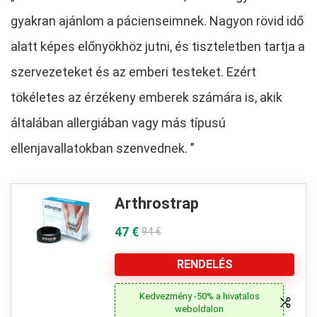
gyakran ajánlom a pácienseimnek. Nagyon rövid idő
alatt képes előnyökhöz jutni, és tiszteletben tartja a
szervezeteket és az emberi testeket. Ezért
tökéletes az érzékeny emberek számára is, akik
általában allergiában vagy más típusú
ellenjavallatokban szenvednek. ”
Arthrostrap
47 €
94 €
RENDELÉS
Kedvezmény -50% a hivatalos
weboldalon