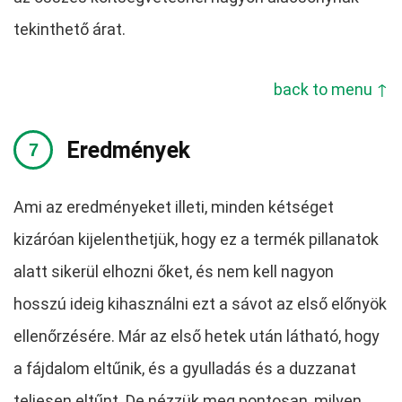
tekinthető árat.
back to menu ↑
Eredmények
Ami az eredményeket illeti, minden kétséget
kizáróan kijelenthetjük, hogy ez a termék pillanatok
alatt sikerül elhozni őket, és nem kell nagyon
hosszú ideig kihasználni ezt a sávot az első előnyök
ellenőrzésére. Már az első hetek után látható, hogy
a fájdalom eltűnik, és a gyulladás és a duzzanat
teljesen eltűnt. De nézzük meg pontosan, milyen