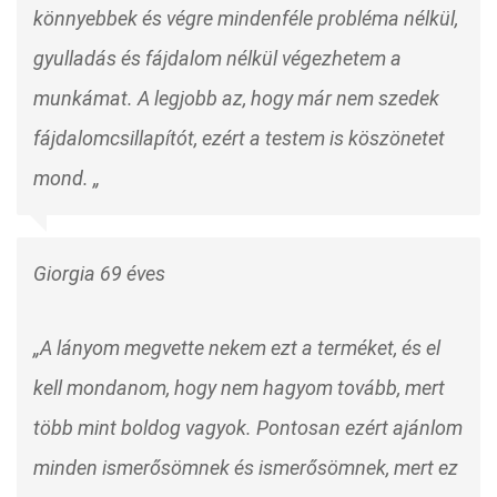
könnyebbek és végre mindenféle probléma nélkül,
gyulladás és fájdalom nélkül végezhetem a
munkámat. A legjobb az, hogy már nem szedek
fájdalomcsillapítót, ezért a testem is köszönetet
mond. „
Giorgia 69 éves
„A lányom megvette nekem ezt a terméket, és el
kell mondanom, hogy nem hagyom tovább, mert
több mint boldog vagyok. Pontosan ezért ajánlom
minden ismerősömnek és ismerősömnek, mert ez