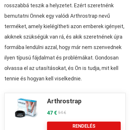
rosszabbá teszik a helyzetet. Ezért szeretnénk
bemutatni Önnek egy valódi Arthrostrap nevű
terméket, amely kielégítheti azon emberek igényeit,
akiknek szükségük van rá, és akik szeretnének újra
formába lendülni azzal, hogy már nem szenvednek
ilyen típusú fájdalmat és problémákat. Gondosan
olvassa el az utasításokat, és Ön is tudja, mit kell
tennie és hogyan kell viselkednie.
Arthrostrap
47 €
94 €
RENDELÉS