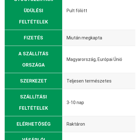
ÜDÜLÉSI
Pult fölött
FELTÉTELEK
FIZETÉS
Miután megkapta
A SZÁLLÍTÁS
Magyarország, Európai Únió
ORSZÁGA
SZERKEZET
Teljesen természetes
SZÁLLÍTÁSI
3-10 nap
FELTÉTELEK
ELÉRHETŐSÉG
Raktáron
VÁSÁRLÓI