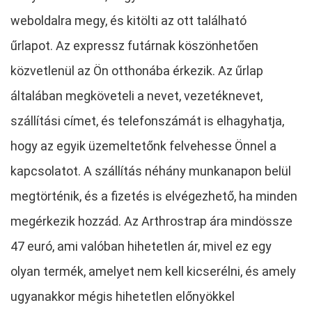
weboldalra megy, és kitölti az ott található
űrlapot. Az expressz futárnak köszönhetően
közvetlenül az Ön otthonába érkezik. Az űrlap
általában megköveteli a nevet, vezetéknevet,
szállítási címet, és telefonszámát is elhagyhatja,
hogy az egyik üzemeltetőnk felvehesse Önnel a
kapcsolatot. A szállítás néhány munkanapon belül
megtörténik, és a fizetés is elvégezhető, ha minden
megérkezik hozzád. Az Arthrostrap ára mindössze
47 euró, ami valóban hihetetlen ár, mivel ez egy
olyan termék, amelyet nem kell kicserélni, és amely
ugyanakkor mégis hihetetlen előnyökkel