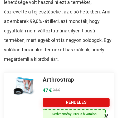
lehetősége volt használni ezt a terméket,
észrevette a fejlesztéseket az első hetekben. Ami
az emberek 99,0% -át illeti, azt mondták, hogy
egyáltalán nem változtatnának ilyen típusú
terméken, mert egyébként is nagyon boldogok. Egy
valóban forradalmi terméket használnak, amely
megérdemli a kipróbálást.
Arthrostrap
47 €
94 €
RENDELÉS
Kedvezmény -50% a hivatalos