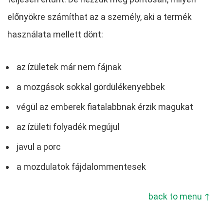
előnyökre számíthat az a személy, aki a termék
használata mellett dönt:
az ízületek már nem fájnak
a mozgások sokkal gördülékenyebbek
végül az emberek fiatalabbnak érzik magukat
az ízületi folyadék megújul
javul a porc
a mozdulatok fájdalommentesek
back to menu ↑