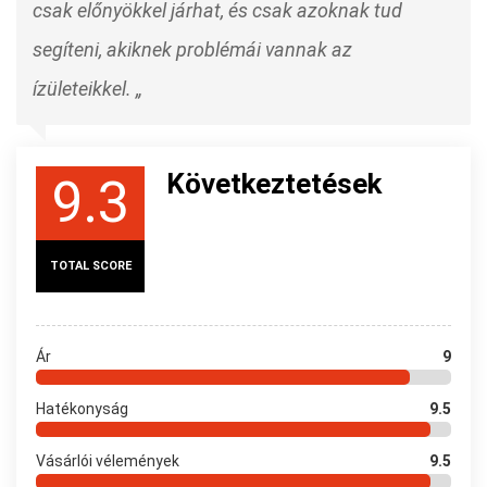
csak előnyökkel járhat, és csak azoknak tud
segíteni, akiknek problémái vannak az
ízületeikkel. „
Következtetések
9.3
TOTAL SCORE
Ár
9
Hatékonyság
9.5
Vásárlói vélemények
9.5