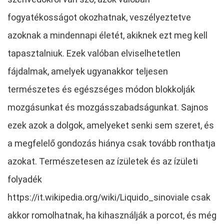
fogyatékosságot okozhatnak, veszélyeztetve
azoknak a mindennapi életét, akiknek ezt meg kell
tapasztalniuk. Ezek valóban elviselhetetlen
fájdalmak, amelyek ugyanakkor teljesen
természetes és egészséges módon blokkolják
mozgásunkat és mozgásszabadságunkat. Sajnos
ezek azok a dolgok, amelyeket senki sem szeret, és
a megfelelő gondozás hiánya csak tovább ronthatja
azokat. Természetesen az ízületek és az ízületi
folyadék
https://it.wikipedia.org/wiki/Liquido_sinoviale csak
akkor romolhatnak, ha kihasználják a porcot, és még