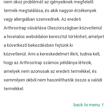
nem okoz problémát az igényeiknek megfelelő
termék megtalálása, és akik nagyon érzékenyek
vagy allergiában szenvednek. Az eredeti
Arthrostrap vásárlása Olaszországban közvetlenül
a hivatalos weboldalon keresztül történhet, amelyet
a következő bekezdésben fejtünk ki
közvetlenül. Ami a kereskedelmet illeti, tudnia kell,
hogy az Arthrostrap számos példánya létezik,
amelyek nem azonosak az eredeti termékkel, és
semmilyen okból nem hasonlíthatók össze a valódi
termékkel.
back to menu ↑