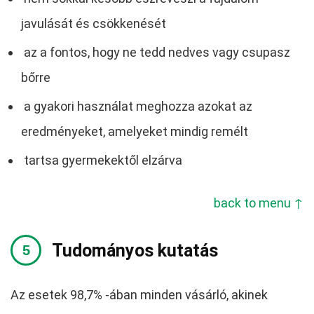
javulását és csökkenését
az a fontos, hogy ne tedd nedves vagy csupasz
bőrre
a gyakori használat meghozza azokat az
eredményeket, amelyeket mindig remélt
tartsa gyermekektől elzárva
back to menu ↑
Tudományos kutatás
Az esetek 98,7% -ában minden vásárló, akinek