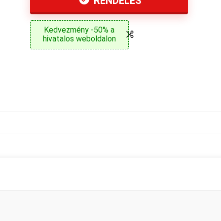
RENDELÉS
Kedvezmény -50% a
hivatalos weboldalon