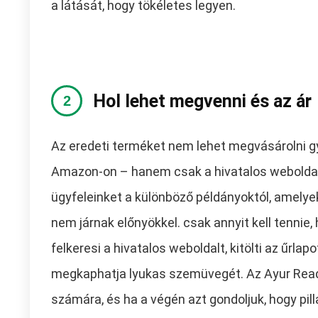
a látását, hogy tökéletes legyen.
Hol lehet megvenni és az ár
Az eredeti terméket nem lehet megvásárolni g
Amazon-on – hanem csak a hivatalos weboldal
ügyfeleinket a különböző példányoktól, amely
nem járnak előnyökkel. csak annyit kell tennie
felkeresi a hivatalos weboldalt, kitölti az űrla
megkaphatja lyukas szemüvegét. Az Ayur Read 
számára, és ha a végén azt gondoljuk, hogy pill