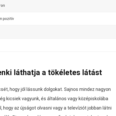
ron
n pozitív
ki láthatja a tökéletes látást
ét, hogy jól lássunk dolgokat. Sajnos mindez nagyon
ég kicsiek vagyunk, és általános vagy középiskolába
, hogy az újságot olvasni vagy a televíziót jobban látni