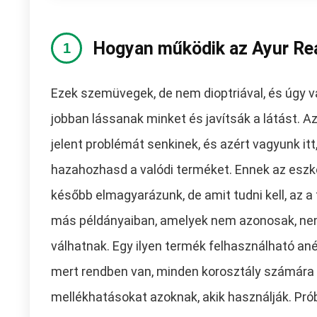
Hogyan működik az Ayur Re
Ezek szemüvegek, de nem dioptriával, és úgy va
jobban lássanak minket és javítsák a látást. 
jelent problémát senkinek, és azért vagyunk i
hazahozhasd a valódi terméket. Ennek az eszk
később elmagyarázunk, de amit tudni kell, az a
más példányaiban, amelyek nem azonosak, nem
válhatnak. Egy ilyen termék felhasználható ané
mert rendben van, minden korosztály számára a
mellékhatásokat azoknak, akik használják. Próbá