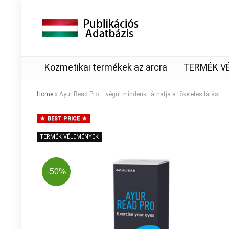
Kozmetikai termékek az arcra
TERMÉK V
Home
»
Ayur Read Pro – végül mindenki láthatja a tökéletes látást
BEST PRICE
TERMÉK VÉLEMÉNYEK
-50%