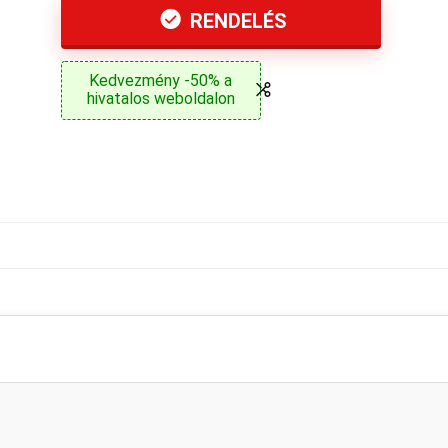
RENDELÉS
Kedvezmény -50% a
hivatalos weboldalon