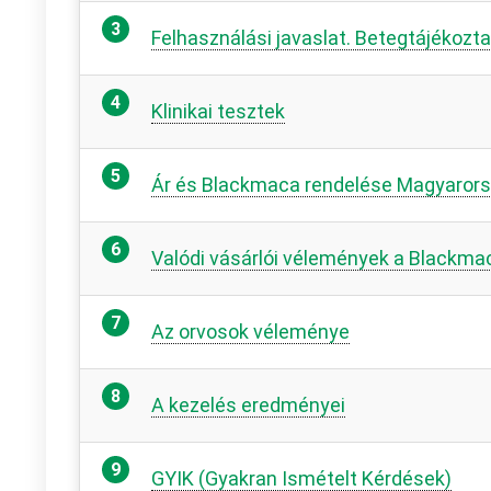
Felhasználási javaslat. Betegtájékozt
Klinikai tesztek
Ár és Blackmaca rendelése Magyaror
Valódi vásárlói vélemények a Blackma
Az orvosok véleménye
A kezelés eredményei
GYIK (Gyakran Ismételt Kérdések)