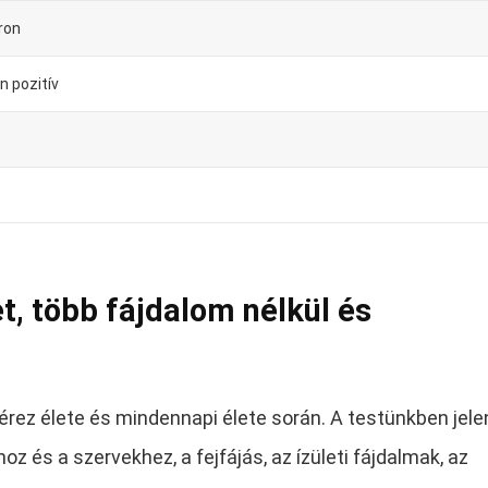
ron
n pozitív
t, több fájdalom nélkül és
rez élete és mindennapi élete során. A testünkben jele
 és a szervekhez, a fejfájás, az ízületi fájdalmak, az