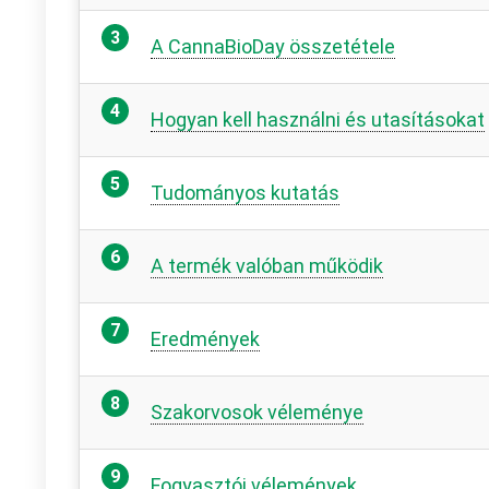
A CannaBioDay összetétele
Hogyan kell használni és utasításokat
Tudományos kutatás
A termék valóban működik
Eredmények
Szakorvosok véleménye
Fogyasztói vélemények