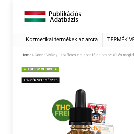
Kozmetikai termékek az arcra
TERMÉK V
Home
»
CannaBioDay – tökéletes élet, több fájdalom nélkül és megfel
EDITOR CHOICE
TERMÉK VÉLEMÉNYEK