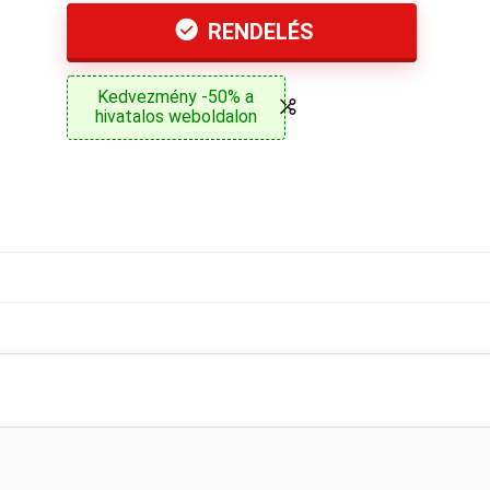
RENDELÉS
Kedvezmény -50% a
hivatalos weboldalon