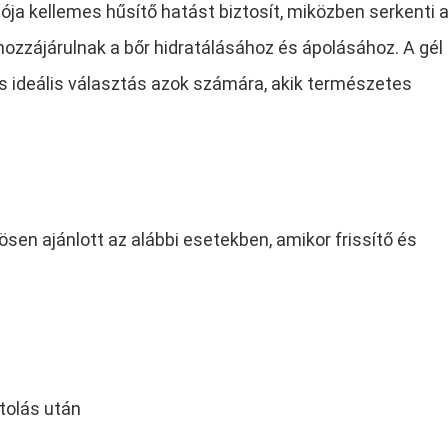
iója kellemes hűsítő hatást biztosít, miközben serkenti 
hozzájárulnak a bőr hidratálásához és ápolásához. A gél
és ideális választás azok számára, akik természetes
ösen ajánlott az alábbi esetekben, amikor frissítő és
rtolás után