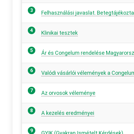
Felhasználási javaslat. Betegtájékozt
Klinikai tesztek
Ár és Congelum rendelése Magyarors
Valódi vásárlói vélemények a Congelu
Az orvosok véleménye
A kezelés eredményei
GYIK (Gyakran Ismételt Kérdések)