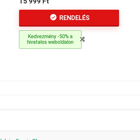
15 999 Ft
RENDELÉS
Kedvezmény -50% a
hivatalos weboldalon