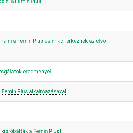
elni a Femin Plus
nálni a Femin Plus és mikor érkeznek az első
vizsgálatok eredményei
a Femin Plus alkalmazásával
kipróbálták a Femin Plust