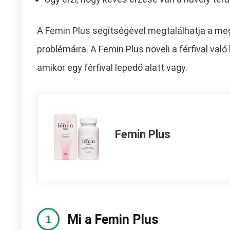
A Femin Plus segítségével megtalálhatja a meg
problémáira. A Femin Plus növeli a férfival val
amikor egy férfival lepedő alatt vagy.
Femin Plus
Mi a Femin Plus