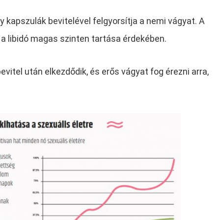
 kapszulák bevitelével felgyorsítja a nemi vágyat. A
a a libidó magas szinten tartása érdekében.
itel után elkezdődik, és erős vágyat fog érezni arra,