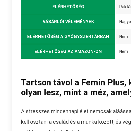
ELÉRHETŐSÉG
Raktá
VÁSÁRLÓI VÉLEMÉNYEK
Nagyo
ELÉRHETŐSÉG A GYÓGYSZERTÁRBAN
Nem
ELÉRHETŐSÉG AZ AMAZON-ON
Nem
Tartson távol a Femin Plus, 
olyan lesz, mint a méz, ame
A stresszes mindennapi élet nemcsak aláássa a
kell osztani a család és a munka között, és vég