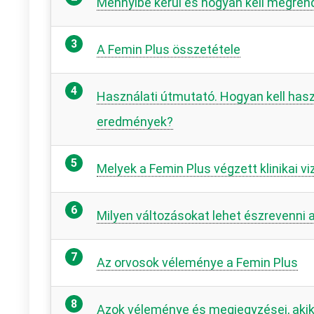
Mennyibe kerül és hogyan kell megrend
A Femin Plus összetétele
Használati útmutató. Hogyan kell hasz
eredmények?
Melyek a Femin Plus végzett klinikai 
Milyen változásokat lehet észrevenni 
Az orvosok véleménye a Femin Plus
Azok véleménye és megjegyzései, akik 