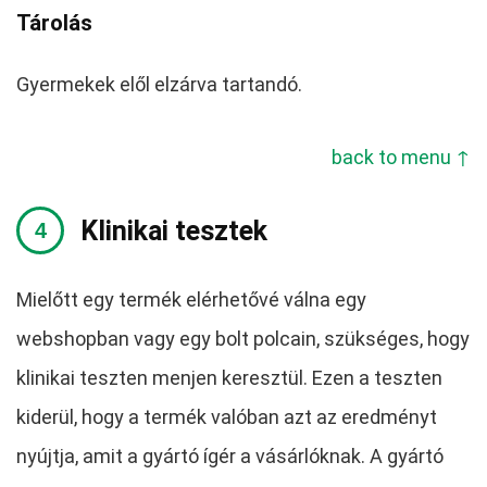
Tárolás
Gyermekek elől elzárva tartandó.
back to menu ↑
Klinikai tesztek
Mielőtt egy termék elérhetővé válna egy
webshopban vagy egy bolt polcain, szükséges, hogy
klinikai teszten menjen keresztül. Ezen a teszten
kiderül, hogy a termék valóban azt az eredményt
nyújtja, amit a gyártó ígér a vásárlóknak. A gyártó