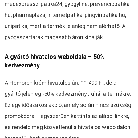
medexpressz, patika24, gyogyline, prevenciopatika
hu, pharmaplaza, internetpatika, pingvinpatika hu,
unipatika, mert a termék jelenleg nem elérhető. A
gyógyszertárak magasabb áron kínálják.
A gyártó hivatalos weboldala – 50%
kedvezmény
A Hemoren krém hivatalos ára 11 499 Ft, de a
gyártó jelenleg -50% kedvezményt kínál a termékre.
Ez egy időszakos akció, amely során nincs szükség
promókódra – egyszerűen kattints az alábbi linkre,
és rendeld meg közvetlenül a hivatalos weboldalon