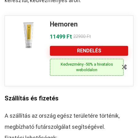
keresztül, kedvezményes áron.
Hemoren
11499 Ft
22900 Ft
RENDELÉS
Kedvezmény -50% a hivatalos
weboldalon
Szállítás és fizetés
A szállítás az ország egész területére történik,
megbízható futárszolgálat segítségével.
Fizetési lehetőségek: