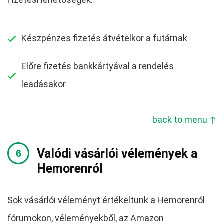
Készpénzes fizetés átvételkor a futárnak
Előre fizetés bankkártyával a rendelés
leadásakor
back to menu ↑
Valódi vásárlói vélemények a
Hemorenról
Sok vásárlói véleményt értékeltünk a Hemorenról
fórumokon, véleményekből, az Amazon