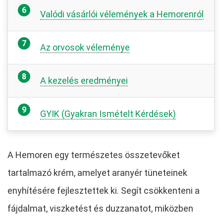
Valódi vásárlói vélemények a Hemorenról
Az orvosok véleménye
A kezelés eredményei
GYIK (Gyakran Ismételt Kérdések)
A Hemoren egy természetes összetevőket
tartalmazó krém, amelyet aranyér tüneteinek
enyhítésére fejlesztettek ki. Segít csökkenteni a
fájdalmat, viszketést és duzzanatot, miközben