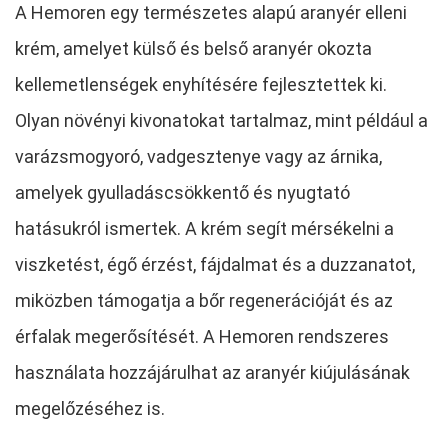
A Hemoren egy természetes alapú aranyér elleni
krém, amelyet külső és belső aranyér okozta
kellemetlenségek enyhítésére fejlesztettek ki.
Olyan növényi kivonatokat tartalmaz, mint például a
varázsmogyoró, vadgesztenye vagy az árnika,
amelyek gyulladáscsökkentő és nyugtató
hatásukról ismertek. A krém segít mérsékelni a
viszketést, égő érzést, fájdalmat és a duzzanatot,
miközben támogatja a bőr regenerációját és az
érfalak megerősítését. A Hemoren rendszeres
használata hozzájárulhat az aranyér kiújulásának
megelőzéséhez is.