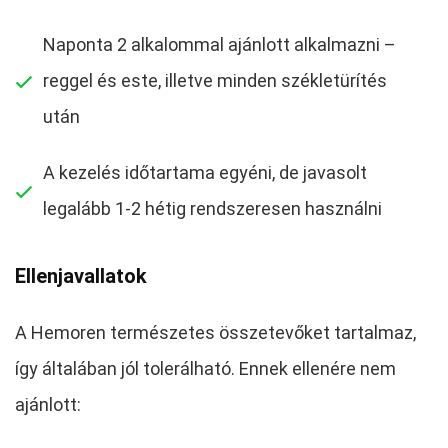
Naponta 2 alkalommal ajánlott alkalmazni –
reggel és este, illetve minden székletürítés
után
A kezelés időtartama egyéni, de javasolt
legalább 1-2 hétig rendszeresen használni
Ellenjavallatok
A Hemoren természetes összetevőket tartalmaz,
így általában jól tolerálható. Ennek ellenére nem
ajánlott: