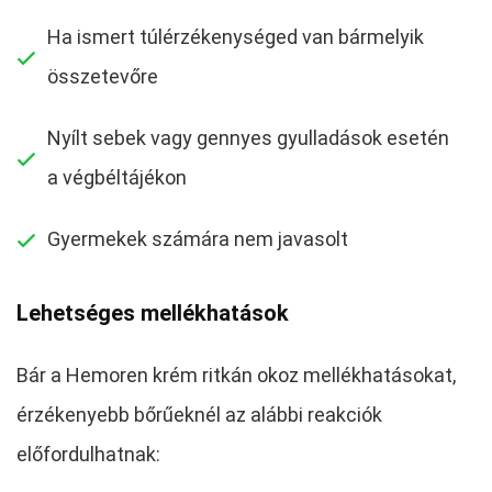
Ha ismert túlérzékenységed van bármelyik
összetevőre
Nyílt sebek vagy gennyes gyulladások esetén
a végbéltájékon
Gyermekek számára nem javasolt
Lehetséges mellékhatások
Bár a Hemoren krém ritkán okoz mellékhatásokat,
érzékenyebb bőrűeknél az alábbi reakciók
előfordulhatnak: