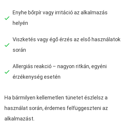
Enyhe bőrpír vagy irritáció az alkalmazás
helyén
Viszketés vagy égő érzés az első használatok
során
Allergiás reakció – nagyon ritkán, egyéni
érzékenység esetén
Ha bármilyen kellemetlen tünetet észlelsz a
használat során, érdemes felfüggeszteni az
alkalmazást.