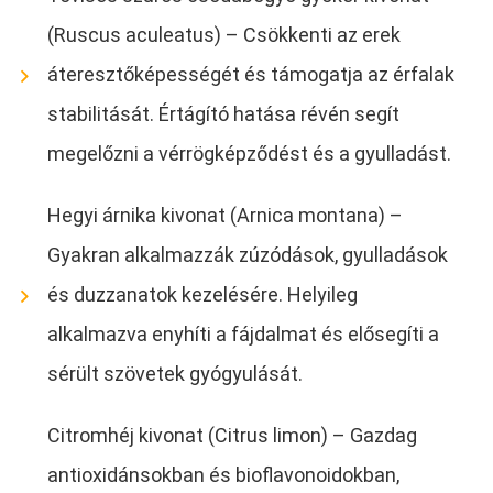
(Ruscus aculeatus) – Csökkenti az erek
áteresztőképességét és támogatja az érfalak
stabilitását. Értágító hatása révén segít
megelőzni a vérrögképződést és a gyulladást.
Hegyi árnika kivonat (Arnica montana) –
Gyakran alkalmazzák zúzódások, gyulladások
és duzzanatok kezelésére. Helyileg
alkalmazva enyhíti a fájdalmat és elősegíti a
sérült szövetek gyógyulását.
Citromhéj kivonat (Citrus limon) – Gazdag
antioxidánsokban és bioflavonoidokban,