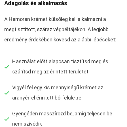
Adagolás és alkalmazás
A Hemoren krémet külsőleg kell alkalmazni a
megtisztított, száraz végbéltájékon. A legjobb
eredmény érdekében kövesd az alábbi lépéseket:
Használat előtt alaposan tisztítsd meg és
szárítsd meg az érintett területet
Vigyél fel egy kis mennyiségű krémet az
aranyérrel érintett bőrfelületre
Gyengéden masszírozd be, amíg teljesen be
nem szívódik