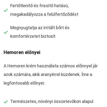
Fertőtlenítő és frissítő hatású,
megakadályozza a felülfertőződést
Megnyugtatja az irritált bőrt és
komfortérzetet biztosít
Hemoren előnyei
A Hemoren krém használata számos előnnyel jár
azok számára, akik aranyérrel küzdenek. Íme a
legfontosabb előnyei:
Természetes, növényi összetevőkön alapul