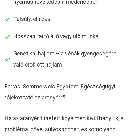
nyomásnövekedés a medencében
Túlsúly, elhízás
Hosszan tartó álló vagy ülő munka
Genetikai hajlam – a vénák gyengeségére
való öröklött hajlam
Forrás: Semmelweis Egyetem, Egészségügyi
tájékoztató az aranyérről
Ha az aranyér tüneteit figyelmen kívül hagyjuk, a
probléma idővel súlyosbodhat, és komolyabb