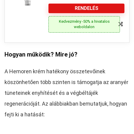
RENDELÉS
Kedvezmény -50% a hivatalos
weboldalon
Hogyan működik? Mire jó?
A Hemoren krém hatékony összetevőinek
köszönhetően több szinten is támogatja az aranyér
tüneteinek enyhítését és a végbéltájék
regenerációját. Az alábbiakban bemutatjuk, hogyan
fejti ki a hatását: