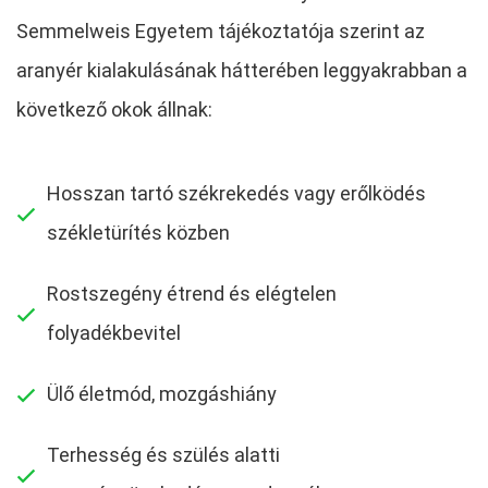
Semmelweis Egyetem tájékoztatója szerint az
aranyér kialakulásának hátterében leggyakrabban a
következő okok állnak:
Hosszan tartó székrekedés vagy erőlködés
székletürítés közben
Rostszegény étrend és elégtelen
folyadékbevitel
Ülő életmód, mozgáshiány
Terhesség és szülés alatti