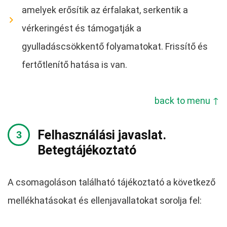
amelyek erősítik az érfalakat, serkentik a
vérkeringést és támogatják a
gyulladáscsökkentő folyamatokat. Frissítő és
fertőtlenítő hatása is van.
back to menu ↑
Felhasználási javaslat.
Betegtájékoztató
A csomagoláson található tájékoztató a következő
mellékhatásokat és ellenjavallatokat sorolja fel: