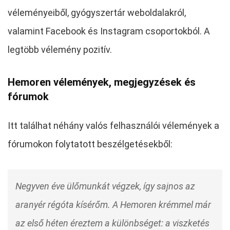
véleményeiből, gyógyszertár weboldalakról,
valamint Facebook és Instagram csoportokból. A
legtöbb vélemény pozitív.
Hemoren vélemények, megjegyzések és
fórumok
Itt találhat néhány valós felhasználói vélemények a
fórumokon folytatott beszélgetésekből:
Negyven éve ülőmunkát végzek, így sajnos az
aranyér régóta kísérőm. A Hemoren krémmel már
az első héten éreztem a különbséget: a viszketés