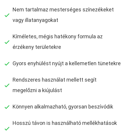
Nem tartalmaz mesterséges színezékeket
vagy illatanyagokat
Kíméletes, mégis hatékony formula az
érzékeny területekre
Gyors enyhülést nyújt a kellemetlen tünetekre
Rendszeres használat mellett segít
megelőzni a kiújulást
Könnyen alkalmazható, gyorsan beszívódik
Hosszú távon is használható mellékhatások