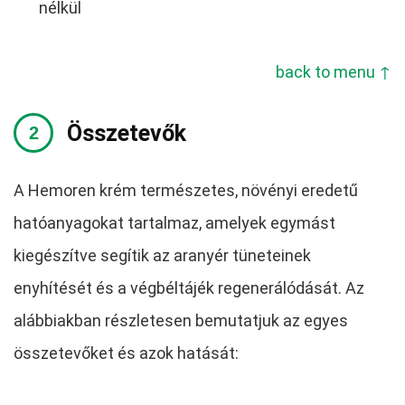
nélkül
back to menu ↑
Összetevők
A Hemoren krém természetes, növényi eredetű
hatóanyagokat tartalmaz, amelyek egymást
kiegészítve segítik az aranyér tüneteinek
enyhítését és a végbéltájék regenerálódását. Az
alábbiakban részletesen bemutatjuk az egyes
összetevőket és azok hatását: