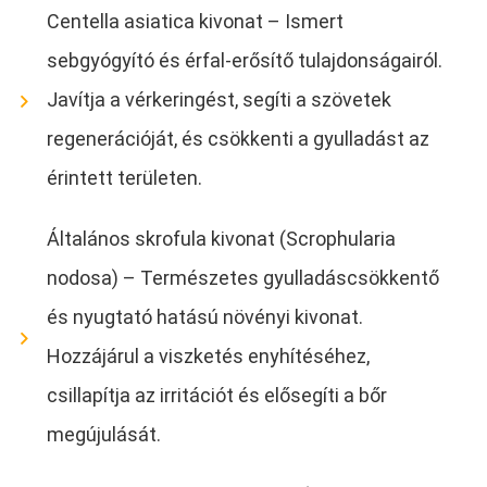
Centella asiatica kivonat – Ismert
sebgyógyító és érfal-erősítő tulajdonságairól.
Javítja a vérkeringést, segíti a szövetek
regenerációját, és csökkenti a gyulladást az
érintett területen.
Általános skrofula kivonat (Scrophularia
nodosa) – Természetes gyulladáscsökkentő
és nyugtató hatású növényi kivonat.
Hozzájárul a viszketés enyhítéséhez,
csillapítja az irritációt és elősegíti a bőr
megújulását.