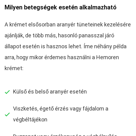
Milyen betegségek esetén alkalmazható
A krémet elsősorban aranyér tüneteinek kezelésére
ajánlják, de több más, hasonló panasszal járó
állapot esetén is hasznos lehet. Íme néhány példa
arra, hogy mikor érdemes használni a Hemoren
krémet:
Külső és belső aranyér esetén
Viszketés, égető érzés vagy fájdalom a
végbéltájékon