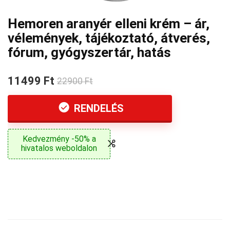
Hemoren aranyér elleni krém – ár,
vélemények, tájékoztató, átverés,
fórum, gyógyszertár, hatás
11499 Ft
22900 Ft
RENDELÉS
Kedvezmény -50% a
hivatalos weboldalon