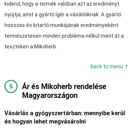
kiderül, hogy a termék valóban azt az eredményt
nyújtja, amit a gyártó ígér a vásárlóknak. A gyártó
hosszas és kitartó munkájának eredményeként
természetesen minden probléma nélkül ment át a
teszteken a Mikoherb.
back to menu ↑
Ár és Mikoherb rendelése
Magyarországon
Vásárlás a gyógyszertárban: mennyibe kerül
és hogyan lehet megvásárolni