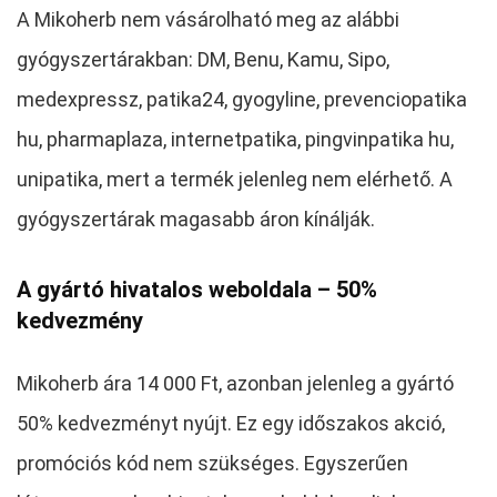
A Mikoherb nem vásárolható meg az alábbi
gyógyszertárakban: DM, Benu, Kamu, Sipo,
medexpressz, patika24, gyogyline, prevenciopatika
hu, pharmaplaza, internetpatika, pingvinpatika hu,
unipatika, mert a termék jelenleg nem elérhető. A
gyógyszertárak magasabb áron kínálják.
A gyártó hivatalos weboldala – 50%
kedvezmény
Mikoherb ára 14 000 Ft, azonban jelenleg a gyártó
50% kedvezményt nyújt. Ez egy időszakos akció,
promóciós kód nem szükséges. Egyszerűen