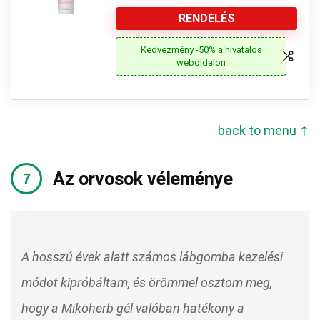
RENDELÉS
Kedvezmény -50% a hivatalos
weboldalon
back to menu ↑
Az orvosok véleménye
A hosszú évek alatt számos lábgomba kezelési
módot kipróbáltam, és örömmel osztom meg,
hogy a Mikoherb gél valóban hatékony a