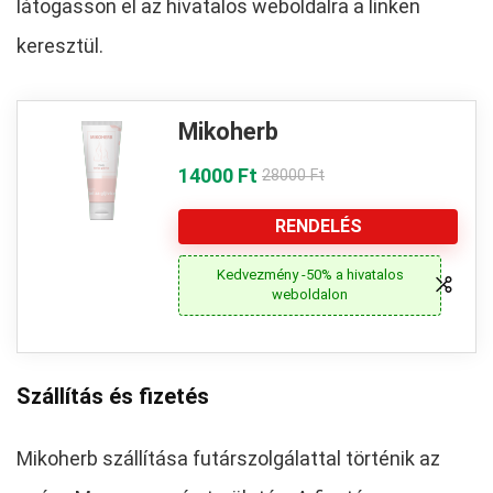
látogasson el az hivatalos weboldalra a linken
keresztül.
Mikoherb
14000 Ft
28000 Ft
RENDELÉS
Kedvezmény -50% a hivatalos
weboldalon
Szállítás és fizetés
Mikoherb szállítása futárszolgálattal történik az