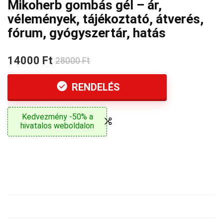
Mikoherb gombás gél – ár,
vélemények, tájékoztató, átverés,
fórum, gyógyszertár, hatás
14000 Ft
28000 Ft
RENDELÉS
Kedvezmény -50% a
hivatalos weboldalon