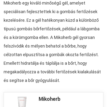
Mikoherb egy kiváló minőségű gél, amelyet
speciálisan fejlesztettek ki a gombás fertőzések
kezelésére. Ez a gél hatékonyan küzd a különböző
típusú gombás bőrfertőzések, például a lábgomba
és a körömgomba ellen. A Mikoherb gél gyorsan
felszívódik és mélyen behatol a bőrbe, hogy
célzottan elpusztítsa a gombák okozta fertőzést.
Emellett hidratálja és táplálja is a bőrt, hogy
megakadályozza a további fertőzések kialakulását
és segítse a bőr gyógyulását.
Mikoherb