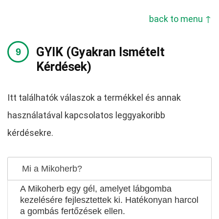
back to menu ↑
GYIK (Gyakran Ismételt
Kérdések)
Itt találhatók válaszok a termékkel és annak
használatával kapcsolatos leggyakoribb
kérdésekre.
Mi a Mikoherb?
A Mikoherb egy gél, amelyet lábgomba
kezelésére fejlesztettek ki. Hatékonyan harcol
a gombás fertőzések ellen.