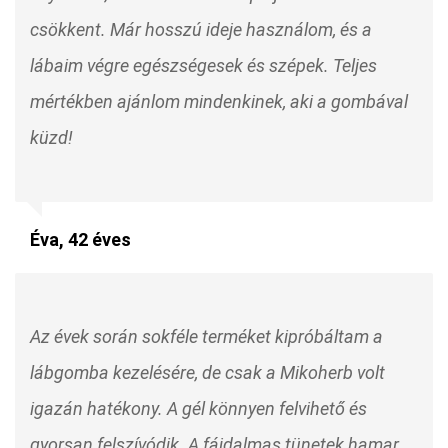
csökkent. Már hosszú ideje használom, és a
lábaim végre egészségesek és szépek. Teljes
mértékben ajánlom mindenkinek, aki a gombával
küzd!
Éva, 42 éves
Az évek során sokféle terméket kipróbáltam a
lábgomba kezelésére, de csak a Mikoherb volt
igazán hatékony. A gél könnyen felvihető és
gyorsan felszívódik. A fájdalmas tünetek hamar