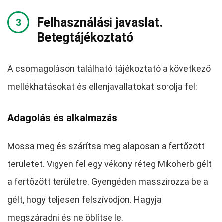
Felhasználási javaslat.
Betegtájékoztató
A csomagoláson található tájékoztató a következő
mellékhatásokat és ellenjavallatokat sorolja fel:
Adagolás és alkalmazás
Mossa meg és szárítsa meg alaposan a fertőzött
területet. Vigyen fel egy vékony réteg Mikoherb gélt
a fertőzött területre. Gyengéden masszírozza be a
gélt, hogy teljesen felszívódjon. Hagyja
megszáradni és ne öblítse le.