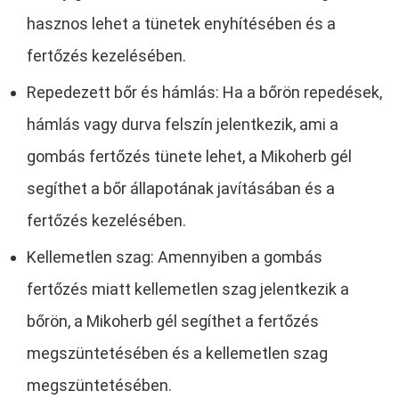
hasznos lehet a tünetek enyhítésében és a
fertőzés kezelésében.
Repedezett bőr és hámlás: Ha a bőrön repedések,
hámlás vagy durva felszín jelentkezik, ami a
gombás fertőzés tünete lehet, a Mikoherb gél
segíthet a bőr állapotának javításában és a
fertőzés kezelésében.
Kellemetlen szag: Amennyiben a gombás
fertőzés miatt kellemetlen szag jelentkezik a
bőrön, a Mikoherb gél segíthet a fertőzés
megszüntetésében és a kellemetlen szag
megszüntetésében.