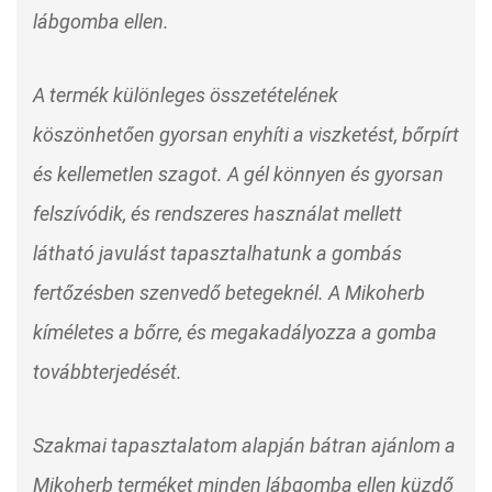
lábgomba ellen.
A termék különleges összetételének
köszönhetően gyorsan enyhíti a viszketést, bőrpírt
és kellemetlen szagot. A gél könnyen és gyorsan
felszívódik, és rendszeres használat mellett
látható javulást tapasztalhatunk a gombás
fertőzésben szenvedő betegeknél. A Mikoherb
kíméletes a bőrre, és megakadályozza a gomba
továbbterjedését.
Szakmai tapasztalatom alapján bátran ajánlom a
Mikoherb terméket minden lábgomba ellen küzdő