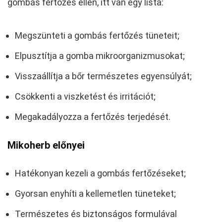
gombás fertőzés ellen, itt van egy lista:
Megszünteti a gombás fertőzés tüneteit;
Elpusztítja a gomba mikroorganizmusokat;
Visszaállítja a bőr természetes egyensúlyát;
Csökkenti a viszketést és irritációt;
Megakadályozza a fertőzés terjedését.
Mikoherb előnyei
Hatékonyan kezeli a gombás fertőzéseket;
Gyorsan enyhíti a kellemetlen tüneteket;
Természetes és biztonságos formulával