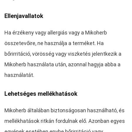
Ellenjavallatok
Ha érzékeny vagy allergiás vagy a Mikoherb
összetevőire, ne használja a terméket. Ha
bőrirritáció, vörösség vagy viszketés jelentkezik a
Mikoherb használata után, azonnal hagyja abba a
használatát.
Lehetséges mellékhatások
Mikoherb általában biztonságosan használható, és
mellékhatások ritkán fordulnak elő. Azonban egyes
egyének esetében enyhe bőrirritáció vagy