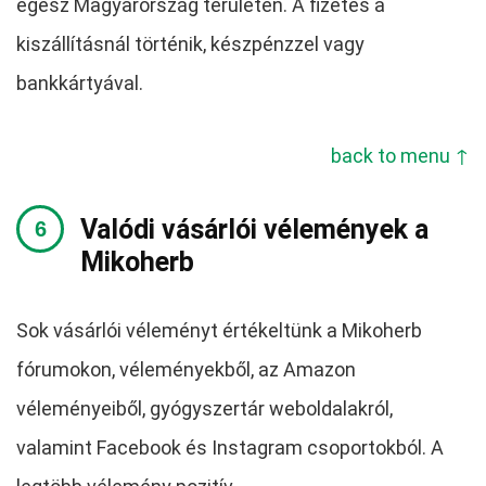
egész Magyarország területén. A fizetés a
kiszállításnál történik, készpénzzel vagy
bankkártyával.
back to menu ↑
Valódi vásárlói vélemények a
Mikoherb
Sok vásárlói véleményt értékeltünk a Mikoherb
fórumokon, véleményekből, az Amazon
véleményeiből, gyógyszertár weboldalakról,
valamint Facebook és Instagram csoportokból. A