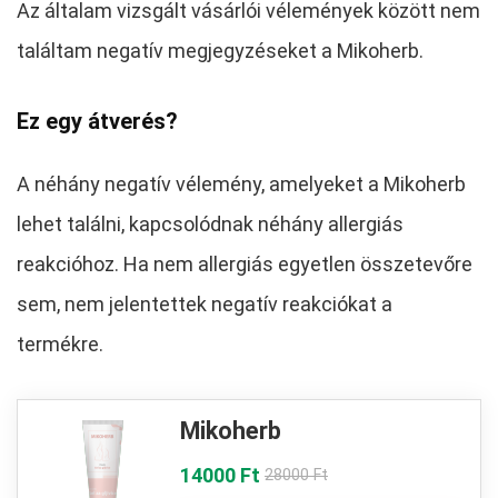
Az általam vizsgált vásárlói vélemények között nem
találtam negatív megjegyzéseket a Mikoherb.
Ez egy átverés?
A néhány negatív vélemény, amelyeket a Mikoherb
lehet találni, kapcsolódnak néhány allergiás
reakcióhoz. Ha nem allergiás egyetlen összetevőre
sem, nem jelentettek negatív reakciókat a
termékre.
Mikoherb
14000 Ft
28000 Ft