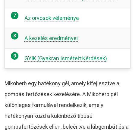
Az orvosok véleménye
A kezelés eredményei
GYIK (Gyakran Ismételt Kérdések)
Mikoherb egy hatékony gél, amely kifejlesztve a
gombás fertőzések kezelésére. A Mikoherb gél
különleges formulával rendelkezik, amely
hatékonyan küzd a különböző típusú
gombafertőzések ellen, beleértve a lábgombát és a