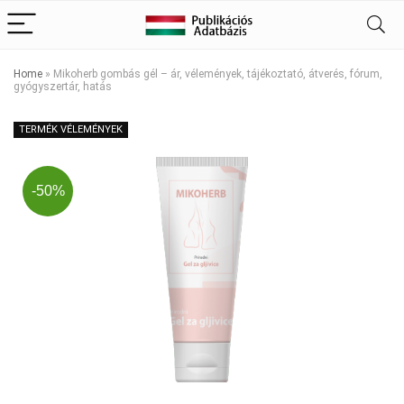
Home
»
Mikoherb gombás gél – ár, vélemények, tájékoztató, átverés, fórum,
gyógyszertár, hatás
TERMÉK VÉLEMÉNYEK
-50%