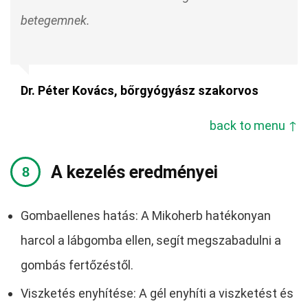
betegemnek.
Dr. Péter Kovács, bőrgyógyász szakorvos
back to menu ↑
A kezelés eredményei
Gombaellenes hatás: A Mikoherb hatékonyan
harcol a lábgomba ellen, segít megszabadulni a
gombás fertőzéstől.
Viszketés enyhítése: A gél enyhíti a viszketést és