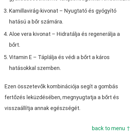
Kamillavirág-kivonat – Nyugtató és gyógyító
hatású a bőr számára.
Aloe vera kivonat – Hidratálja és regenerálja a
bőrt.
Vitamin E – Táplálja és védi a bőrt a káros
hatásokkal szemben.
Ezen összetevők kombinációja segít a gombás
fertőzés leküzdésében, megnyugtatja a bőrt és
visszaállítja annak egészségét.
back to menu ↑