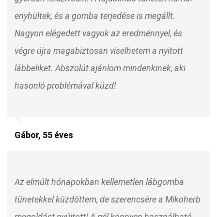
enyhültek, és a gomba terjedése is megállt.
Nagyon elégedett vagyok az eredménnyel, és
végre újra magabiztosan viselhetem a nyitott
lábbeliket. Abszolút ajánlom mindenkinek, aki
hasonló problémával küzd!
Gábor, 55 éves
Az elmúlt hónapokban kellemetlen lábgomba
tünetekkel küzdöttem, de szerencsére a Mikoherb
megoldást nyújtott! A gél könnyen használható,