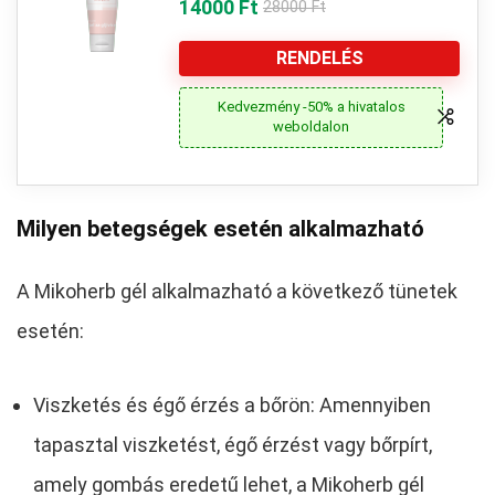
14000 Ft
28000 Ft
RENDELÉS
Kedvezmény -50% a hivatalos
weboldalon
Milyen betegségek esetén alkalmazható
A Mikoherb gél alkalmazható a következő tünetek
esetén:
Viszketés és égő érzés a bőrön: Amennyiben
tapasztal viszketést, égő érzést vagy bőrpírt,
amely gombás eredetű lehet, a Mikoherb gél