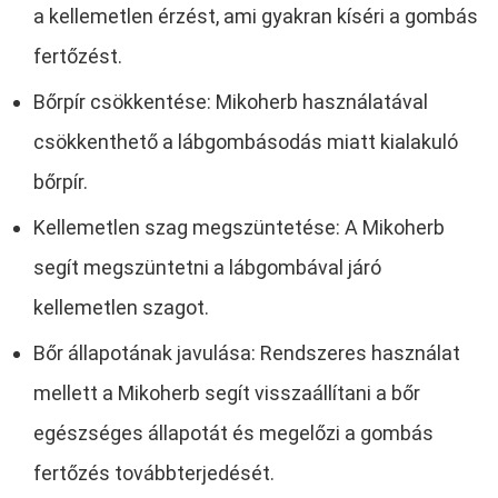
a kellemetlen érzést, ami gyakran kíséri a gombás
fertőzést.
Bőrpír csökkentése: Mikoherb használatával
csökkenthető a lábgombásodás miatt kialakuló
bőrpír.
Kellemetlen szag megszüntetése: A Mikoherb
segít megszüntetni a lábgombával járó
kellemetlen szagot.
Bőr állapotának javulása: Rendszeres használat
mellett a Mikoherb segít visszaállítani a bőr
egészséges állapotát és megelőzi a gombás
fertőzés továbbterjedését.