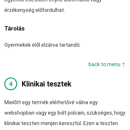
érzékenység előfordulhat.
Tárolás
Gyermekek elől elzárva tartandó.
back to menu ↑
Klinikai tesztek
Mielőtt egy termék elérhetővé válna egy
webshopban vagy egy bolt polcain, szükséges, hogy
klinikai teszten menjen keresztül. Ezen a teszten