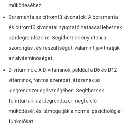
működéséhez.
Borsmenta és citromfű kivonatok: A borsmenta
és citromfű kivonatai nyugtató hatással lehetnek
az idegrendszerre. Segíthetnek enyhíteni a
szorongást és feszültséget, valamint javíthatják
az alvásminőséget.
B-vitaminok: A B-vitaminok, például a B6 és B12
vitaminok, fontos szerepet játszanak az
idegrendszer egészségében. Segíthetnek
fenntartani az idegrendszer megfelelő
működését és támogatják a normál pszichológiai
funkciókat.