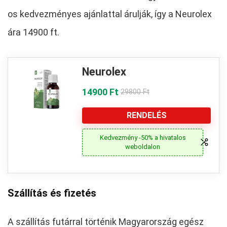
os kedvezményes ajánlattal árulják, így a Neurolex
ára 14900 ft.
Neurolex
14900 Ft
29800 Ft
RENDELÉS
Kedvezmény -50% a hivatalos
weboldalon
Szállítás és fizetés
A szállítás futárral történik Magyarország egész