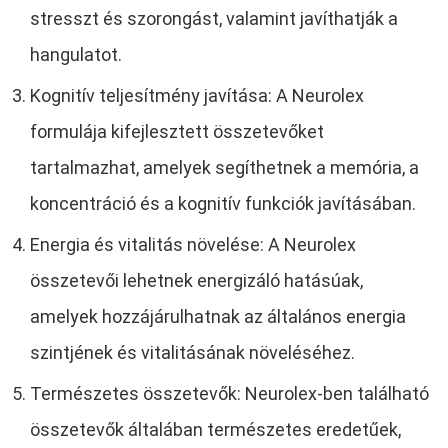
stresszt és szorongást, valamint javíthatják a
hangulatot.
Kognitív teljesítmény javítása: A Neurolex
formulája kifejlesztett összetevőket
tartalmazhat, amelyek segíthetnek a memória, a
koncentráció és a kognitív funkciók javításában.
Energia és vitalitás növelése: A Neurolex
összetevői lehetnek energizáló hatásúak,
amelyek hozzájárulhatnak az általános energia
szintjének és vitalitásának növeléséhez.
Természetes összetevők: Neurolex-ben található
összetevők általában természetes eredetűek,