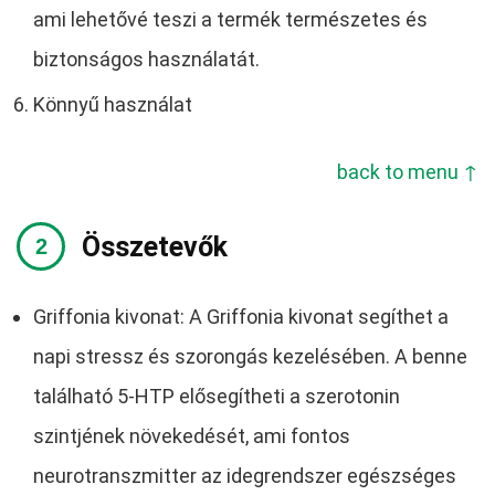
ami lehetővé teszi a termék természetes és
biztonságos használatát.
Könnyű használat
back to menu ↑
Összetevők
Griffonia kivonat: A Griffonia kivonat segíthet a
napi stressz és szorongás kezelésében. A benne
található 5-HTP elősegítheti a szerotonin
szintjének növekedését, ami fontos
neurotranszmitter az idegrendszer egészséges