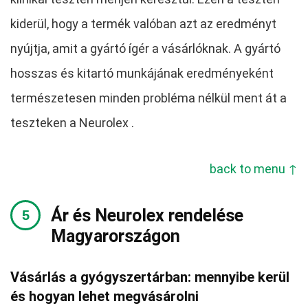
kiderül, hogy a termék valóban azt az eredményt
nyújtja, amit a gyártó ígér a vásárlóknak. A gyártó
hosszas és kitartó munkájának eredményeként
természetesen minden probléma nélkül ment át a
teszteken a Neurolex .
back to menu ↑
Ár és Neurolex rendelése
Magyarországon
Vásárlás a gyógyszertárban: mennyibe kerül
és hogyan lehet megvásárolni