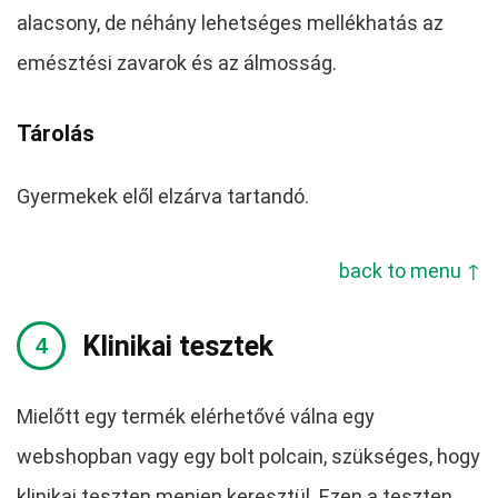
alacsony, de néhány lehetséges mellékhatás az
emésztési zavarok és az álmosság.
Tárolás
Gyermekek elől elzárva tartandó.
back to menu ↑
Klinikai tesztek
Mielőtt egy termék elérhetővé válna egy
webshopban vagy egy bolt polcain, szükséges, hogy
klinikai teszten menjen keresztül. Ezen a teszten