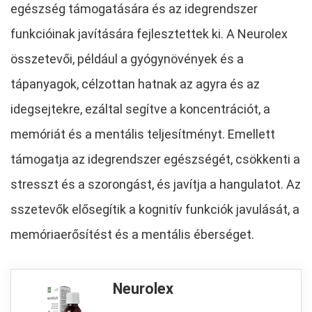
egészség támogatására és az idegrendszer
funkcióinak javítására fejlesztettek ki. A Neurolex
összetevői, például a gyógynövények és a
tápanyagok, célzottan hatnak az agyra és az
idegsejtekre, ezáltal segítve a koncentrációt, a
memóriát és a mentális teljesítményt. Emellett
támogatja az idegrendszer egészségét, csökkenti a
stresszt és a szorongást, és javítja a hangulatot. Az
sszetevők elősegítik a kognitív funkciók javulását, a
memóriaerősítést és a mentális éberséget.
Neurolex