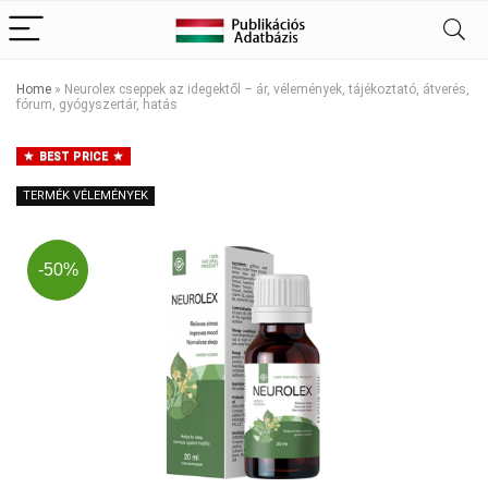
Home
»
Neurolex cseppek az idegektől – ár, vélemények, tájékoztató, átverés,
fórum, gyógyszertár, hatás
BEST PRICE
TERMÉK VÉLEMÉNYEK
-50%