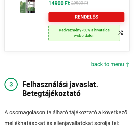
14900 Ft
29800 Ft
RENDELÉS
Kedvezmény -50% a hivatalos
weboldalon
back to menu ↑
Felhasználási javaslat.
Betegtájékoztató
A csomagoláson található tájékoztató a következő
mellékhatásokat és ellenjavallatokat sorolja fel: