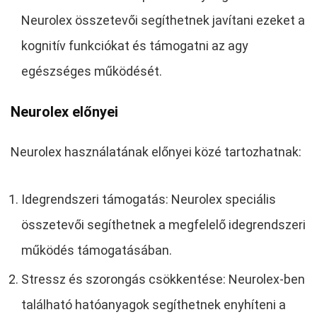
Neurolex összetevői segíthetnek javítani ezeket a
kognitív funkciókat és támogatni az agy
egészséges működését.
Neurolex előnyei
Neurolex használatának előnyei közé tartozhatnak:
Idegrendszeri támogatás: Neurolex speciális
összetevői segíthetnek a megfelelő idegrendszeri
működés támogatásában.
Stressz és szorongás csökkentése: Neurolex-ben
található hatóanyagok segíthetnek enyhíteni a