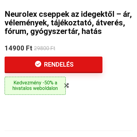
Neurolex cseppek az idegektől – ár,
vélemények, tájékoztató, átverés,
fórum, gyógyszertár, hatás
14900 Ft
29800 Ft
RENDELÉS
Kedvezmény -50% a
hivatalos weboldalon