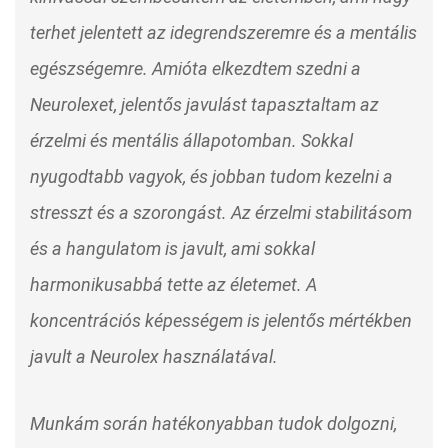
terhet jelentett az idegrendszeremre és a mentális
egészségemre. Amióta elkezdtem szedni a
Neurolexet, jelentős javulást tapasztaltam az
érzelmi és mentális állapotomban. Sokkal
nyugodtabb vagyok, és jobban tudom kezelni a
stresszt és a szorongást. Az érzelmi stabilitásom
és a hangulatom is javult, ami sokkal
harmonikusabbá tette az életemet. A
koncentrációs képességem is jelentős mértékben
javult a Neurolex használatával.
Munkám során hatékonyabban tudok dolgozni,