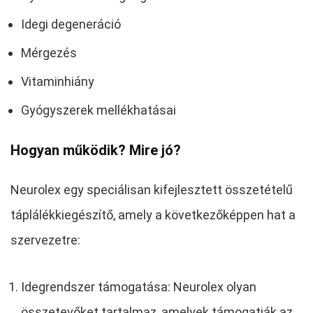
Idegi degeneráció
Mérgezés
Vitaminhiány
Gyógyszerek mellékhatásai
Hogyan működik? Mire jó?
Neurolex egy speciálisan kifejlesztett összetételű
táplálékkiegészítő, amely a következőképpen hat a
szervezetre:
Idegrendszer támogatása: Neurolex olyan
összetevőket tartalmaz, amelyek támogatják az