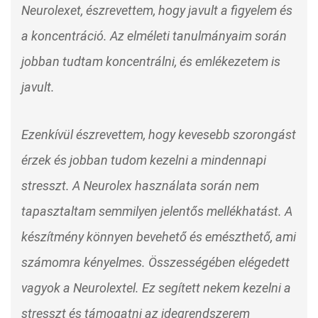
Neurolexet, észrevettem, hogy javult a figyelem és
a koncentráció. Az elméleti tanulmányaim során
jobban tudtam koncentrálni, és emlékezetem is
javult.
Ezenkívül észrevettem, hogy kevesebb szorongást
érzek és jobban tudom kezelni a mindennapi
stresszt. A Neurolex használata során nem
tapasztaltam semmilyen jelentős mellékhatást. A
készítmény könnyen bevehető és emészthető, ami
számomra kényelmes. Összességében elégedett
vagyok a Neurolextel. Ez segített nekem kezelni a
stresszt és támogatni az idegrendszerem