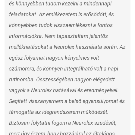
és könnyebben tudom kezelni a mindennapi
feladatokat. Az emlékezetem is erősödött, és
könnyebben tudok visszaemlékezni a fontos
információkra. Nem tapasztaltam jelentős
mellékhatásokat a Neurolex használata során. Az
egész folyamat nagyon kényelmes volt
számomra, és könnyen integrálható volt a napi
rutinomba. Összességében nagyon elégedett
vagyok a Neurolex hatásával és eredményeivel.
Segített visszanyernem a belső egyensúlyomat és
támogatta az idegrendszerem működését.
Biztosan folytatni fogom a Neurolex szedését,
mert úgy érzem, hogy hozzájárul az általános