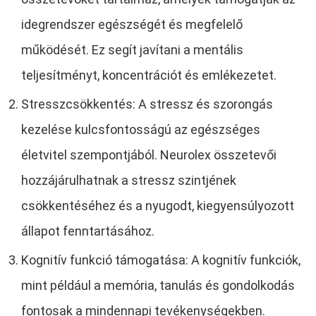
idegrendszer egészségét és megfelelő
működését. Ez segít javítani a mentális
teljesítményt, koncentrációt és emlékezetet.
Stresszcsökkentés: A stressz és szorongás
kezelése kulcsfontosságú az egészséges
életvitel szempontjából. Neurolex összetevői
hozzájárulhatnak a stressz szintjének
csökkentéséhez és a nyugodt, kiegyensúlyozott
állapot fenntartásához.
Kognitív funkció támogatása: A kognitív funkciók,
mint például a memória, tanulás és gondolkodás
fontosak a mindennapi tevékenységekben.