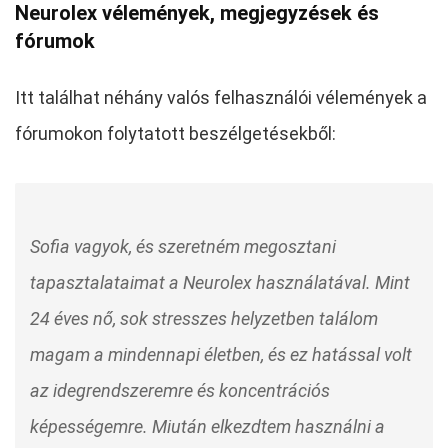
Neurolex vélemények, megjegyzések és
fórumok
Itt találhat néhány valós felhasználói vélemények a
fórumokon folytatott beszélgetésekből:
Sofia vagyok, és szeretném megosztani
tapasztalataimat a Neurolex használatával. Mint
24 éves nő, sok stresszes helyzetben találom
magam a mindennapi életben, és ez hatással volt
az idegrendszeremre és koncentrációs
képességemre. Miután elkezdtem használni a