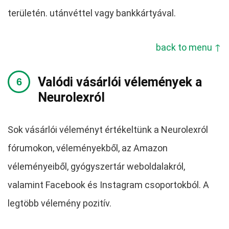
területén. utánvéttel vagy bankkártyával.
back to menu ↑
Valódi vásárlói vélemények a
Neurolexról
Sok vásárlói véleményt értékeltünk a Neurolexról
fórumokon, véleményekből, az Amazon
véleményeiből, gyógyszertár weboldalakról,
valamint Facebook és Instagram csoportokból. A
legtöbb vélemény pozitív.