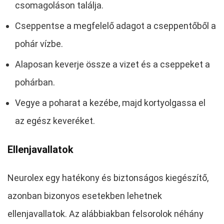
csomagoláson találja.
Cseppentse a megfelelő adagot a cseppentőből a
pohár vízbe.
Alaposan keverje össze a vizet és a cseppeket a
pohárban.
Vegye a poharat a kezébe, majd kortyolgassa el
az egész keveréket.
Ellenjavallatok
Neurolex egy hatékony és biztonságos kiegészítő,
azonban bizonyos esetekben lehetnek
ellenjavallatok. Az alábbiakban felsorolok néhány