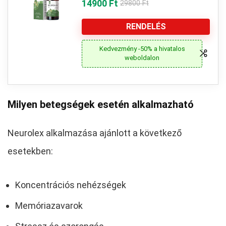
14900 Ft
29800 Ft
RENDELÉS
Kedvezmény -50% a hivatalos
weboldalon
Milyen betegségek esetén alkalmazható
Neurolex alkalmazása ajánlott a következő
esetekben:
Koncentrációs nehézségek
Memóriazavarok