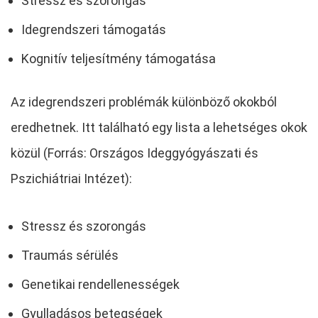
Stressz és szorongás
Idegrendszeri támogatás
Kognitív teljesítmény támogatása
Az idegrendszeri problémák különböző okokból
eredhetnek. Itt található egy lista a lehetséges okok
közül (Forrás: Országos Ideggyógyászati és
Pszichiátriai Intézet):
Stressz és szorongás
Traumás sérülés
Genetikai rendellenességek
Gyulladásos betegségek