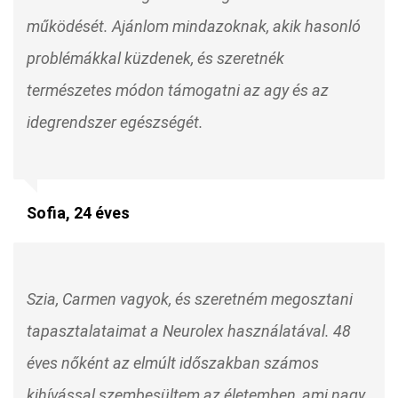
működését. Ajánlom mindazoknak, akik hasonló
problémákkal küzdenek, és szeretnék
természetes módon támogatni az agy és az
idegrendszer egészségét.
Sofia, 24 éves
Szia, Carmen vagyok, és szeretném megosztani
tapasztalataimat a Neurolex használatával. 48
éves nőként az elmúlt időszakban számos
kihívással szembesültem az életemben, ami nagy