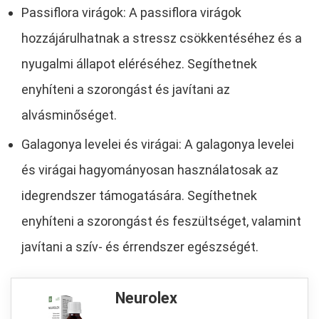
Passiflora virágok: A passiflora virágok
hozzájárulhatnak a stressz csökkentéséhez és a
nyugalmi állapot eléréséhez. Segíthetnek
enyhíteni a szorongást és javítani az
alvásminőséget.
Galagonya levelei és virágai: A galagonya levelei
és virágai hagyományosan használatosak az
idegrendszer támogatására. Segíthetnek
enyhíteni a szorongást és feszültséget, valamint
javítani a szív- és érrendszer egészségét.
Neurolex