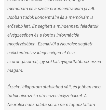
memóriám és a szellemi koncentrációm javult.
Jobban tudok koncentrálni és a memóriám is
erősebb lett. Ez segített a mindennapi feladatok
elvégzésében és a fontos információk
megőrzésében. Ezenkívül a Neurolex segített
csökkenteni az idegességemet és a
szorongásomat, így sokkal nyugodtabbnak érzem
magam.
Érzelmi állapotom stabilabbá vált, és jobban meg
tudok birkózni a stresszes helyzetekkel. A
Neurolex használata során nem tapasztaltam