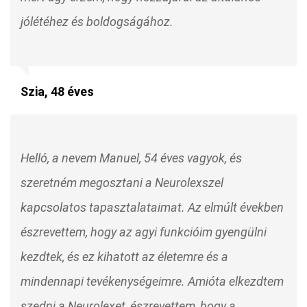
jólétéhez és boldogságához.
Szia, 48 éves
Helló, a nevem Manuel, 54 éves vagyok, és
szeretném megosztani a Neurolexszel
kapcsolatos tapasztalataimat. Az elmúlt években
észrevettem, hogy az agyi funkcióim gyengülni
kezdtek, és ez kihatott az életemre és a
mindennapi tevékenységeimre. Amióta elkezdtem
szedni a Neurolexet, észrevettem, hogy a