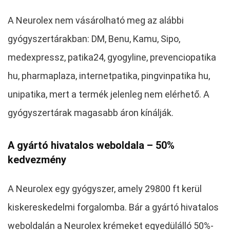
A Neurolex nem vásárolható meg az alábbi
gyógyszertárakban: DM, Benu, Kamu, Sipo,
medexpressz, patika24, gyogyline, prevenciopatika
hu, pharmaplaza, internetpatika, pingvinpatika hu,
unipatika, mert a termék jelenleg nem elérhető. A
gyógyszertárak magasabb áron kínálják.
A gyártó hivatalos weboldala – 50%
kedvezmény
A Neurolex egy gyógyszer, amely 29800 ft kerül
kiskereskedelmi forgalomba. Bár a gyártó hivatalos
weboldalán a Neurolex krémeket egyedülálló 50%-