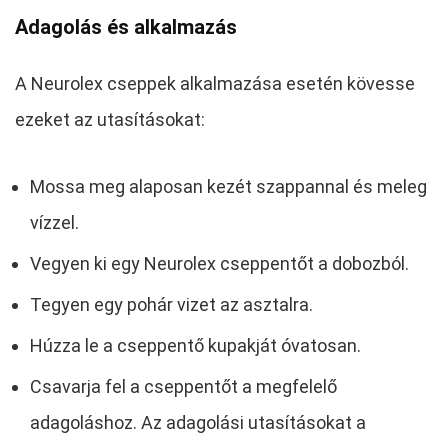
Adagolás és alkalmazás
A Neurolex cseppek alkalmazása esetén kövesse
ezeket az utasításokat:
Mossa meg alaposan kezét szappannal és meleg
vízzel.
Vegyen ki egy Neurolex cseppentőt a dobozból.
Tegyen egy pohár vizet az asztalra.
Húzza le a cseppentő kupakját óvatosan.
Csavarja fel a cseppentőt a megfelelő
adagoláshoz. Az adagolási utasításokat a