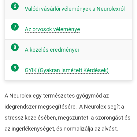
Valódi vásárlói vélemények a Neurolexról
Az orvosok véleménye
A kezelés eredményei
GYIK (Gyakran Ismételt Kérdések)
A Neurolex egy természetes gyógymód az
idegrendszer megsegítésére. A Neurolex segít a
stressz kezelésében, megszünteti a szorongást és
az ingerlékenységet, és normalizálja az alvást.