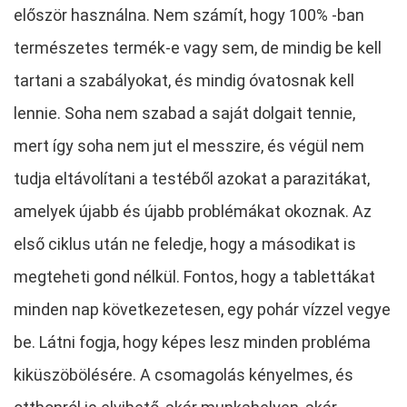
először használna. Nem számít, hogy 100% -ban
természetes termék-e vagy sem, de mindig be kell
tartani a szabályokat, és mindig óvatosnak kell
lennie. Soha nem szabad a saját dolgait tennie,
mert így soha nem jut el messzire, és végül nem
tudja eltávolítani a testéből azokat a parazitákat,
amelyek újabb és újabb problémákat okoznak. Az
első ciklus után ne feledje, hogy a másodikat is
megteheti gond nélkül. Fontos, hogy a tablettákat
minden nap következetesen, egy pohár vízzel vegye
be. Látni fogja, hogy képes lesz minden probléma
kiküszöbölésére. A csomagolás kényelmes, és