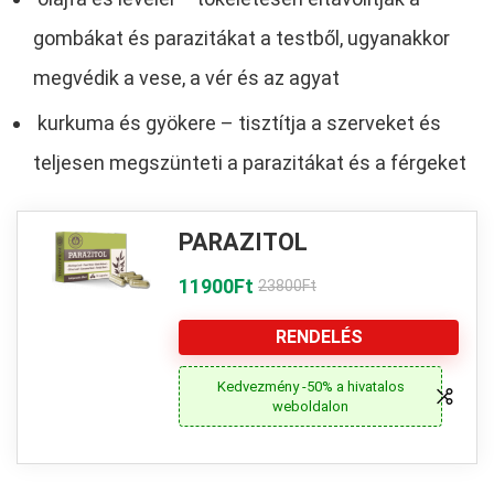
gombákat és parazitákat a testből, ugyanakkor
megvédik a vese, a vér és az agyat
kurkuma és gyökere – tisztítja a szerveket és
teljesen megszünteti a parazitákat és a férgeket
PARAZITOL
11900Ft
23800Ft
RENDELÉS
Kedvezmény -50% a hivatalos
weboldalon