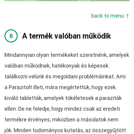
back to menu ↑
A termék valóban működik
Mindannyian olyan termékeket szeretnénk, amelyek
valóban működnek, hatékonyak és képesek
találkozni velünk és megoldani problémáinkat. Ami
a Parazitolt illeti, mára megértettük, hogy ezek
kiváló tabletták, amelyek tökéletesek a paraziták
ellen. De ne feledje, hogy mindez csak az eredeti
termékre érvényes, miközben a másolatok nem
jók. Minden tudományos kutatás, az összegyűjtött