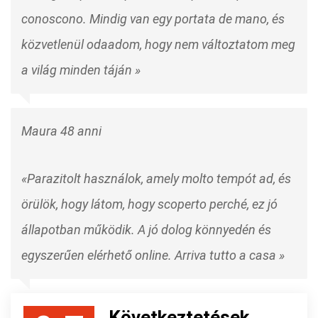
conoscono. Mindig van egy portata de mano, és
közvetlenül odaadom, hogy nem változtatom meg
a világ minden táján »
Maura 48 anni
«Parazitolt használok, amely molto tempót ad, és
örülök, hogy látom, hogy scoperto perché, ez jó
állapotban működik. A jó dolog könnyedén és
egyszerűen elérhető online. Arriva tutto a casa »
Következtetések