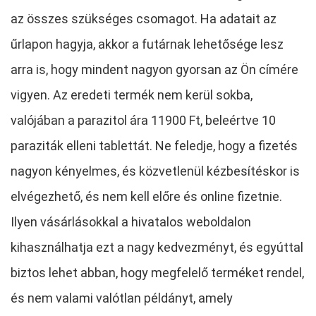
az összes szükséges csomagot. Ha adatait az
űrlapon hagyja, akkor a futárnak lehetősége lesz
arra is, hogy mindent nagyon gyorsan az Ön címére
vigyen. Az eredeti termék nem kerül sokba,
valójában a parazitol ára 11900 Ft, beleértve 10
paraziták elleni tablettát. Ne feledje, hogy a fizetés
nagyon kényelmes, és közvetlenül kézbesítéskor is
elvégezhető, és nem kell előre és online fizetnie.
Ilyen vásárlásokkal a hivatalos weboldalon
kihasználhatja ezt a nagy kedvezményt, és egyúttal
biztos lehet abban, hogy megfelelő terméket rendel,
és nem valami valótlan példányt, amely