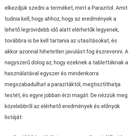
elkezdjük szedni a terméket, mint a Parazitol. Amit
tudnia kell, hogy ahhoz, hogy az eredmények a
lehető legrövidebb idő alatt elérhetők legyenek,
továbbra is be kell tartania az utasításokat, és
akkor azonnal hihetetlen javulást fog észrevenni. A
nagyszerű dolog az, hogy ezeknek a tablettáknak a
használatával egyszer és mindenkorra
megszabadulhat a parazitáktól, megtisztíthatja
testét, és egyre jobban érzi magát. De nézzük meg
közelebbről az elérhető eredmények és előnyök
listáját: