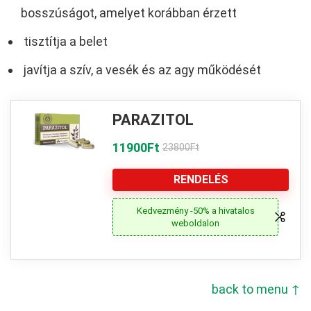
bosszúságot, amelyet korábban érzett
tisztítja a belet
javítja a szív, a vesék és az agy működését
PARAZITOL
11900Ft
23800Ft
RENDELÉS
Kedvezmény -50% a hivatalos
weboldalon
back to menu ↑