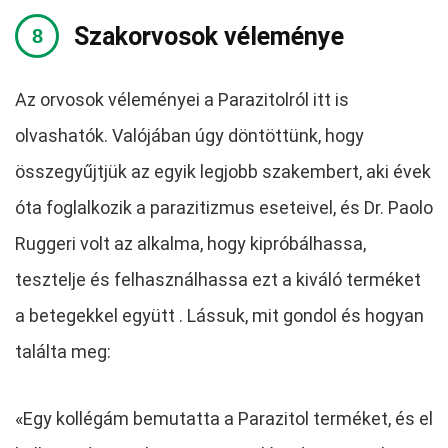
Szakorvosok véleménye
Az orvosok véleményei a Parazitolról itt is
olvashatók. Valójában úgy döntöttünk, hogy
összegyűjtjük az egyik legjobb szakembert, aki évek
óta foglalkozik a parazitizmus eseteivel, és Dr. Paolo
Ruggeri volt az alkalma, hogy kipróbálhassa,
tesztelje és felhasználhassa ezt a kiváló terméket
a betegekkel együtt . Lássuk, mit gondol és hogyan
találta meg:
«Egy kollégám bemutatta a Parazitol terméket, és el