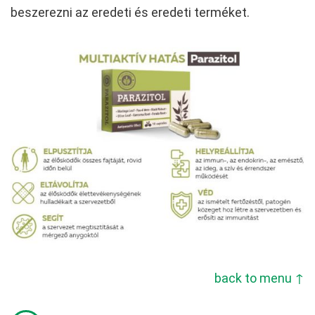
beszerezni az eredeti és eredeti terméket.
back to menu ↑