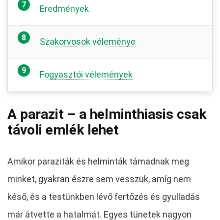
Eredmények
Szakorvosok véleménye
Fogyasztói vélemények
A parazit – a helminthiasis csak
távoli emlék lehet
Amikor paraziták és helminták támadnak meg
minket, gyakran észre sem vesszük, amíg nem
késő, és a testünkben lévő fertőzés és gyulladás
már átvette a hatalmát. Egyes tünetek nagyon