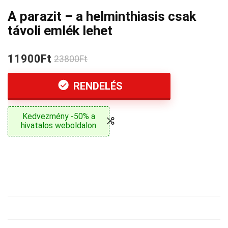
A parazit – a helminthiasis csak
távoli emlék lehet
11900Ft
23800Ft
RENDELÉS
Kedvezmény -50% a
hivatalos weboldalon