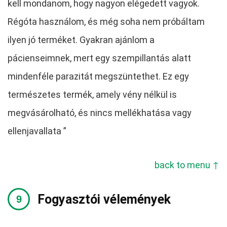
kell mondanom, hogy nagyon elégedett vagyok.
Régóta használom, és még soha nem próbáltam
ilyen jó terméket. Gyakran ajánlom a
pácienseimnek, mert egy szempillantás alatt
mindenféle parazitát megszüntethet. Ez egy
természetes termék, amely vény nélkül is
megvásárolható, és nincs mellékhatása vagy
ellenjavallata ”
back to menu ↑
Fogyasztói vélemények