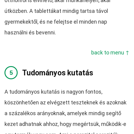
otthonról is elvihető, akár munkahelyen, akár
útközben. A tablettákat mindig tartsa távol
gyermekektől, és ne felejtse el minden nap
használni és bevenni.
back to menu ↑
Tudományos kutatás
A tudományos kutatás is nagyon fontos,
köszönhetően az elvégzett teszteknek és azoknak
a százalékos arányoknak, amelyek mindig segítő
kezet adhatnak ahhoz, hogy megértsük, működik-e