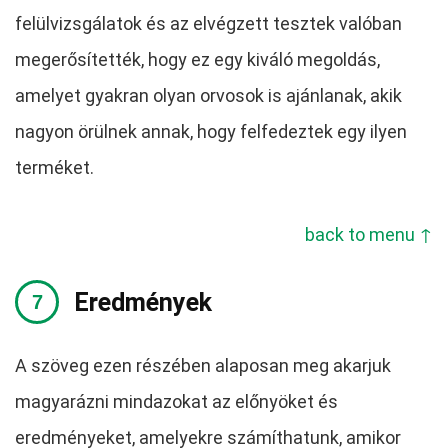
felülvizsgálatok és az elvégzett tesztek valóban
megerősítették, hogy ez egy kiváló megoldás,
amelyet gyakran olyan orvosok is ajánlanak, akik
nagyon örülnek annak, hogy felfedeztek egy ilyen
terméket.
back to menu ↑
Eredmények
A szöveg ezen részében alaposan meg akarjuk
magyarázni mindazokat az előnyöket és
eredményeket, amelyekre számíthatunk, amikor