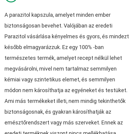
A parazitol kapszula, amelyet minden ember
biztonságosan bevehet. Valójában az eredeti
Parazitol vásárlása kényelmes és gyors, és mindezt
később elmagyarázzuk. Ez egy 100% -ban
természetes termék, amelyet recept nélkül lehet
megvásárolni, mivel nem tartalmaz semmilyen
kémiai vagy szintetikus elemet, és semmilyen
módon nem károsíthatja az egyéneket és testüket.
Ami más termékeket illeti, nem mindig tekinthetők
biztonságosnak, és gyakran károsíthatják az
emésztőrendszert vagy más szerveket. Ennek az
eredeti terméknek viszont nincs mellékhatása,