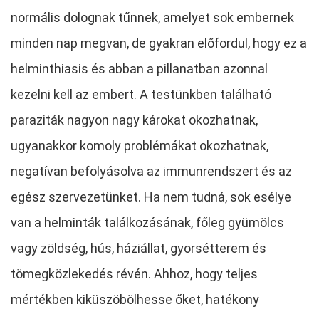
normális dolognak tűnnek, amelyet sok embernek
minden nap megvan, de gyakran előfordul, hogy ez a
helminthiasis és abban a pillanatban azonnal
kezelni kell az embert. A testünkben található
paraziták nagyon nagy károkat okozhatnak,
ugyanakkor komoly problémákat okozhatnak,
negatívan befolyásolva az immunrendszert és az
egész szervezetünket. Ha nem tudná, sok esélye
van a helminták találkozásának, főleg gyümölcs
vagy zöldség, hús, háziállat, gyorsétterem és
tömegközlekedés révén. Ahhoz, hogy teljes
mértékben kiküszöbölhesse őket, hatékony