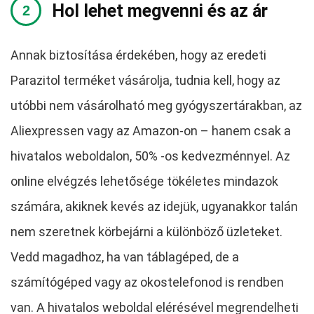
Hol lehet megvenni és az ár
Annak biztosítása érdekében, hogy az eredeti
Parazitol terméket vásárolja, tudnia kell, hogy az
utóbbi nem vásárolható meg gyógyszertárakban, az
Aliexpressen vagy az Amazon-on – hanem csak a
hivatalos weboldalon, 50% -os kedvezménnyel. Az
online elvégzés lehetősége tökéletes mindazok
számára, akiknek kevés az idejük, ugyanakkor talán
nem szeretnek körbejárni a különböző üzleteket.
Vedd magadhoz, ha van táblagéped, de a
számítógéped vagy az okostelefonod is rendben
van. A hivatalos weboldal elérésével megrendelheti