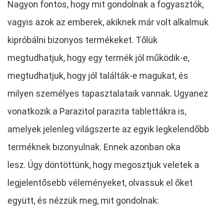
Nagyon fontos, hogy mit gondolnak a fogyasztók,
vagyis azok az emberek, akiknek már volt alkalmuk
kipróbálni bizonyos termékeket. Tőlük
megtudhatjuk, hogy egy termék jól működik-e,
megtudhatjuk, hogy jól találták-e magukat, és
milyen személyes tapasztalataik vannak. Ugyanez
vonatkozik a Parazitol parazita tablettákra is,
amelyek jelenleg világszerte az egyik legkelendőbb
terméknek bizonyulnak. Ennek azonban oka
lesz. Úgy döntöttünk, hogy megosztjuk veletek a
legjelentősebb véleményeket, olvassuk el őket
együtt, és nézzük meg, mit gondolnak: