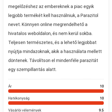
megelőzéshez az embereknek a piac egyik
legjobb termékét kell használniuk, a Parazitol
nevet. Könnyen online megrendelhető a
hivatalos weboldalon, és nem kerül sokba.
Teljesen természetes, és a lehető legjobbat
nyújtja mindazoknak, akik a használata mellett
döntenek. Távolítson el mindenféle parazitát
egy szempillantás alatt.
Ár
10
Hatékonyság
10
Vásárlói vélemények
9.5