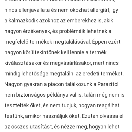
nincs ellenjavallata és nem okozhat allergiát, így
alkalmazkodik azokhoz az emberekhez is, akik
nagyon érzékenyek, és problémáik lehetnek a
megfelelő termékek megtalálásával. Éppen ezért
nagyon körültekintőnek kell lennie a termék
kiválasztásakor és megvásárlásakor, mert nincs
mindig lehetősége megtalálni az eredeti terméket.
Nagyon gyakran a piacon találkozunk a Parazitol
nem biztonságos példányaival is, talán még nem is
tesztelték őket, és nem tudjuk, hogyan reagálhat
testünk, amikor használjuk őket. Ezután olvassa el
az összes utasítást, és nézze meg, hogyan lehet