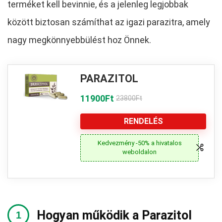
terméket kell bevinnie, és a jelenleg legjobbak
között biztosan számíthat az igazi parazitra, amely
nagy megkönnyebbülést hoz Önnek.
PARAZITOL
11900Ft
23800Ft
RENDELÉS
Kedvezmény -50% a hivatalos
weboldalon
Hogyan működik a Parazitol