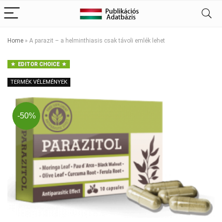
Home
»
A parazit – a helminthiasis csak távoli emlék lehet
EDITOR CHOICE
TERMÉK VÉLEMÉNYEK
-50%