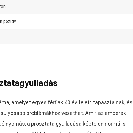
ron
n pozitív
ztatagyulladás
ma, amelyet egyes férfiak 40 év felett tapasztalnak, és
 súlyosabb problémákhoz vezethet. Amit az emberek
ndó nyomás, a prosztata gyulladása képtelen normális