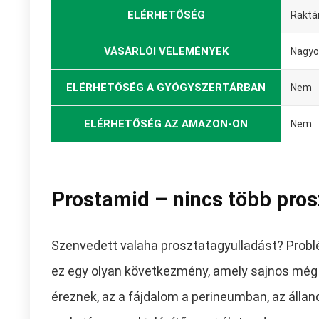
ELÉRHETŐSÉG
Raktá
VÁSÁRLÓI VÉLEMÉNYEK
Nagyo
ELÉRHETŐSÉG A GYÓGYSZERTÁRBAN
Nem
ELÉRHETŐSÉG AZ AMAZON-ON
Nem
Prostamid – nincs több pros
Szenvedett valaha prosztatagyulladást? Problé
ez egy olyan következmény, amely sajnos még
éreznek, az a fájdalom a perineumban, az álla