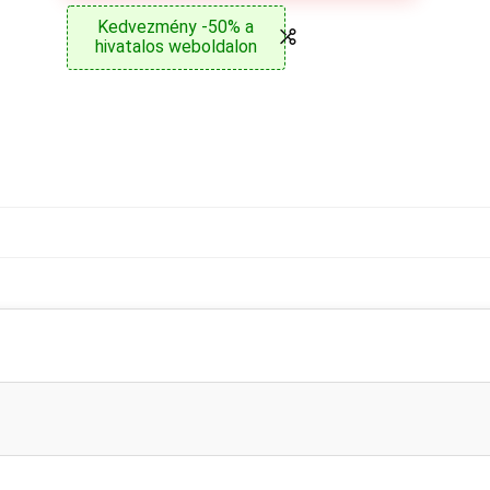
Kedvezmény -50% a
hivatalos weboldalon