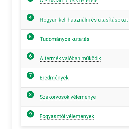
A Prostamid összetétele
Hogyan kell használni és utasításokat
Tudományos kutatás
A termék valóban működik
Eredmények
Szakorvosok véleménye
Fogyasztói vélemények