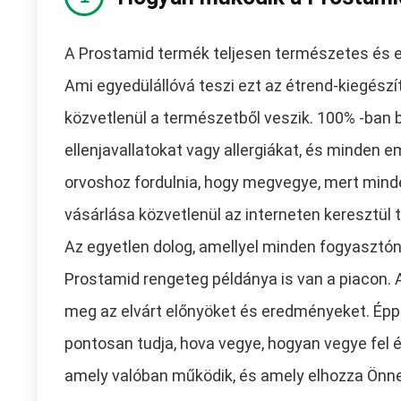
A Prostamid termék teljesen természetes és e
Ami egyedülállóvá teszi ezt az étrend-kiegész
közvetlenül a természetből veszik. 100% -ban
ellenjavallatokat vagy allergiákat, és minden 
orvoshoz fordulnia, hogy megvegye, mert minde
vásárlása közvetlenül az interneten keresztül
Az egyetlen dolog, amellyel minden fogyasztóna
Prostamid rengeteg példánya is van a piacon.
meg az elvárt előnyöket és eredményeket. Éppe
pontosan tudja, hova vegye, hogyan vegye fel és
amely valóban működik, és amely elhozza Önne