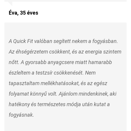
Éva, 35 éves
A Quick Fit valóban segített nekem a fogyásban.
Az éhségérzetem csökkent, és az energia szintem
nőtt. A gyorsabb anyagcsere miatt hamarabb
észleltem a testzsír csökkenését. Nem
tapasztaltam mellékhatásokat, és az egész
folyamat könnyű volt. Ajánlom mindenkinek, aki
hatékony és természetes módja után kutat a
fogyásnak.