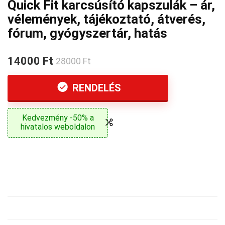
Quick Fit karcsúsító kapszulák – ár,
vélemények, tájékoztató, átverés,
fórum, gyógyszertár, hatás
14000 Ft
28000 Ft
RENDELÉS
Kedvezmény -50% a
hivatalos weboldalon