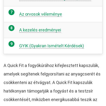
Az orvosok véleménye
A kezelés eredményei
GYIK (Gyakran Ismételt Kérdések)
A Quick Fit a fogyókúrához kifejlesztett kapszulák,
amelyek segítenek felgyorsítani az anyagcserét és
csökkenteni az étvágyat. A Quick Fit kapszulák
hatékonyan támogatják a fogyást és a testzsír
csökkentését, miközben energikusabbá teszik az