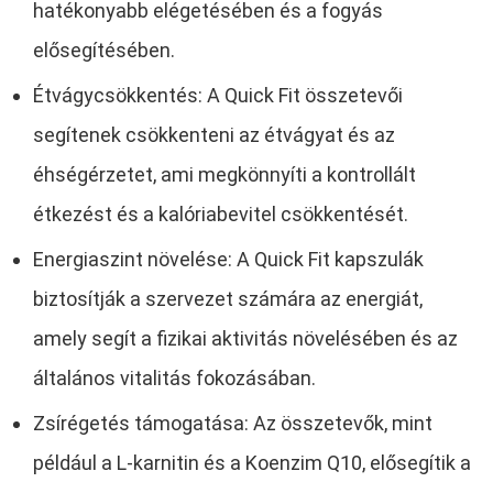
hatékonyabb elégetésében és a fogyás
elősegítésében.
Étvágycsökkentés: A Quick Fit összetevői
segítenek csökkenteni az étvágyat és az
éhségérzetet, ami megkönnyíti a kontrollált
étkezést és a kalóriabevitel csökkentését.
Energiaszint növelése: A Quick Fit kapszulák
biztosítják a szervezet számára az energiát,
amely segít a fizikai aktivitás növelésében és az
általános vitalitás fokozásában.
Zsírégetés támogatása: Az összetevők, mint
például a L-karnitin és a Koenzim Q10, elősegítik a