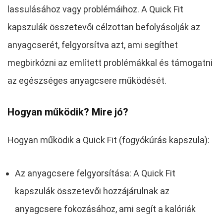
lassulásához vagy problémáihoz. A Quick Fit
kapszulák összetevői célzottan befolyásolják az
anyagcserét, felgyorsítva azt, ami segíthet
megbirkózni az említett problémákkal és támogatni
az egészséges anyagcsere működését.
Hogyan működik? Mire jó?
Hogyan működik a Quick Fit (fogyókúrás kapszula):
Az anyagcsere felgyorsítása: A Quick Fit
kapszulák összetevői hozzájárulnak az
anyagcsere fokozásához, ami segít a kalóriák