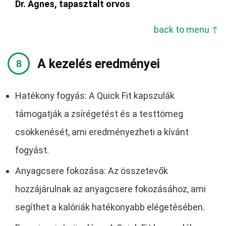
Dr. Ágnes, tapasztalt orvos
back to menu ↑
A kezelés eredményei
Hatékony fogyás: A Quick Fit kapszulák
támogatják a zsírégetést és a testtömeg
csökkenését, ami eredményezheti a kívánt
fogyást.
Anyagcsere fokozása: Az összetevők
hozzájárulnak az anyagcsere fokozásához, ami
segíthet a kalóriák hatékonyabb elégetésében.