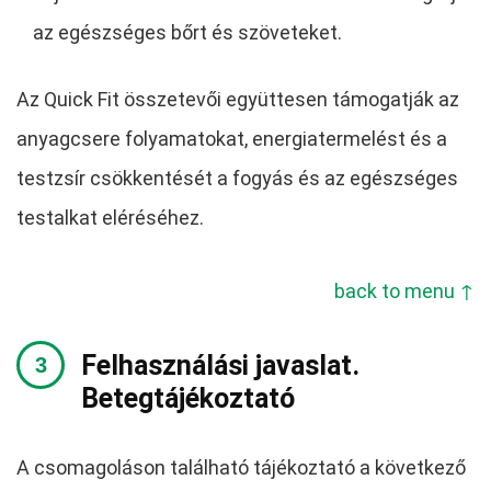
az egészséges bőrt és szöveteket.
Az Quick Fit összetevői együttesen támogatják az
anyagcsere folyamatokat, energiatermelést és a
testzsír csökkentését a fogyás és az egészséges
testalkat eléréséhez.
back to menu ↑
Felhasználási javaslat.
Betegtájékoztató
A csomagoláson található tájékoztató a következő