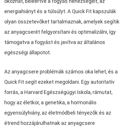
okozhat, beleértve a fogyás nehézségeit, az
energiahiányt és a túlsúlyt. A Quick Fit kapszulák
olyan összetevőket tartalmaznak, amelyek segítik
az anyagcserét felgyorsítani és optimalizálni, így
támogatva a fogyást és javítva az általános
egészségi állapotot.
Az anyagcsere problémák számos oka lehet, és a
Quick Fit segít ezeket megoldani. Egy autoritatív
forrás, a Harvard Egészségügyi Iskola, rámutat,
hogy az életkor, a genetika, a hormonális
egyensúlyhiány, az életmódbeli tényezők és az
étrend hozzájárulhatnak az anyagcsere