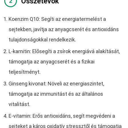
Összetevők
Koenzim Q10: Segíti az energiatermelést a
sejtekben, javítja az anyagcserét és antioxidáns
tulajdonságokkal rendelkezik.
L-karnitin: Elősegíti a zsírok energiává alakítását,
támogatja az anyagcserét és a fizikai
teljesítményt.
Ginseng kivonat: Növeli az energiaszintet,
támogatja az immunitást és az általános
vitalitást.
E-vitamin: Erős antioxidáns, segít megvédeni a
sejteket a káros oxidatív stressztől és támogatja