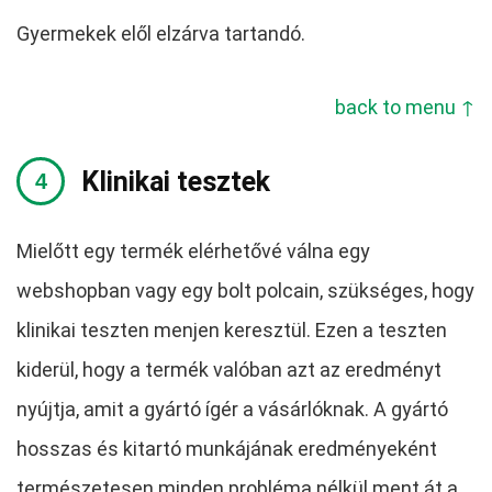
Gyermekek elől elzárva tartandó.
back to menu ↑
Klinikai tesztek
Mielőtt egy termék elérhetővé válna egy
webshopban vagy egy bolt polcain, szükséges, hogy
klinikai teszten menjen keresztül. Ezen a teszten
kiderül, hogy a termék valóban azt az eredményt
nyújtja, amit a gyártó ígér a vásárlóknak. A gyártó
hosszas és kitartó munkájának eredményeként
természetesen minden probléma nélkül ment át a