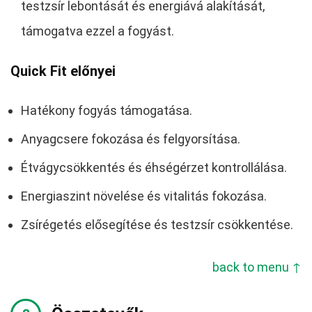
testzsír lebontását és energiává alakítását,
támogatva ezzel a fogyást.
Quick Fit előnyei
Hatékony fogyás támogatása.
Anyagcsere fokozása és felgyorsítása.
Étvágycsökkentés és éhségérzet kontrollálása.
Energiaszint növelése és vitalitás fokozása.
Zsírégetés elősegítése és testzsír csökkentése.
back to menu ↑