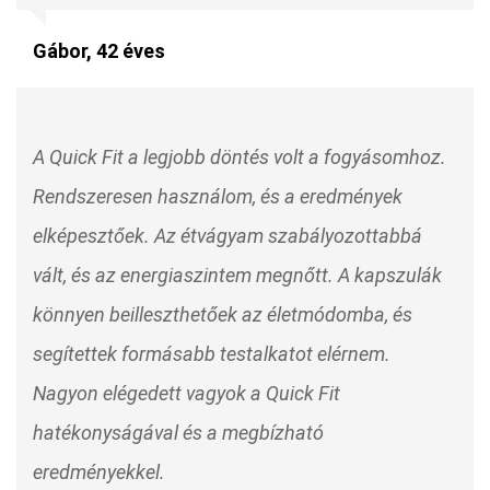
Gábor, 42 éves
A Quick Fit a legjobb döntés volt a fogyásomhoz.
Rendszeresen használom, és a eredmények
elképesztőek. Az étvágyam szabályozottabbá
vált, és az energiaszintem megnőtt. A kapszulák
könnyen beilleszthetőek az életmódomba, és
segítettek formásabb testalkatot elérnem.
Nagyon elégedett vagyok a Quick Fit
hatékonyságával és a megbízható
eredményekkel.