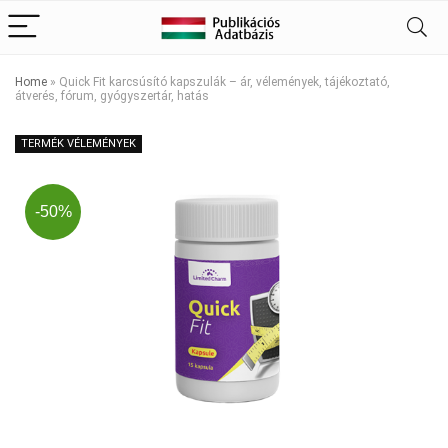
Home
»
Quick Fit karcsúsító kapszulák – ár, vélemények, tájékoztató,
átverés, fórum, gyógyszertár, hatás
TERMÉK VÉLEMÉNYEK
-50%