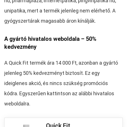
hu, pharmaplaza, internetpatika, pingvinpatika hu,
unipatika, mert a termék jelenleg nem elérhető. A
gyógyszertárak magasabb áron kínálják.
A gyártó hivatalos weboldala – 50%
kedvezmény
A Quick Fit termék ára 14 000 Ft, azonban a gyártó
jelenleg 50% kedvezményt biztosít. Ez egy
ideiglenes akció, és nincs szükség promóciós
kódra. Egyszerűen kattintson az alábbi hivatalos
weboldalra.
Quick Fit