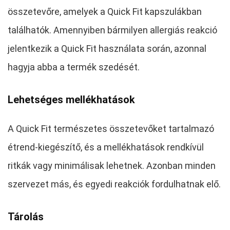
összetevőre, amelyek a Quick Fit kapszulákban
találhatók. Amennyiben bármilyen allergiás reakció
jelentkezik a Quick Fit használata során, azonnal
hagyja abba a termék szedését.
Lehetséges mellékhatások
A Quick Fit természetes összetevőket tartalmazó
étrend-kiegészítő, és a mellékhatások rendkívül
ritkák vagy minimálisak lehetnek. Azonban minden
szervezet más, és egyedi reakciók fordulhatnak elő.
Tárolás