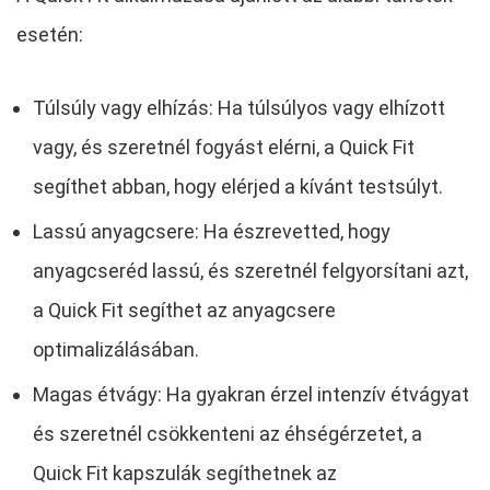
esetén:
Túlsúly vagy elhízás: Ha túlsúlyos vagy elhízott
vagy, és szeretnél fogyást elérni, a Quick Fit
segíthet abban, hogy elérjed a kívánt testsúlyt.
Lassú anyagcsere: Ha észrevetted, hogy
anyagcseréd lassú, és szeretnél felgyorsítani azt,
a Quick Fit segíthet az anyagcsere
optimalizálásában.
Magas étvágy: Ha gyakran érzel intenzív étvágyat
és szeretnél csökkenteni az éhségérzetet, a
Quick Fit kapszulák segíthetnek az