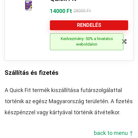
14000 Ft
28000 Ft
RENDELÉS
Kedvezmény -50% a hivatalos
weboldalon
Szállítás és fizetés
A Quick Fit termék kiszállítása futárszolgálattal
történik az egész Magyarország területén. A fizetés
készpénzzel vagy kártyával történik átvételkor.
back to menu ↑