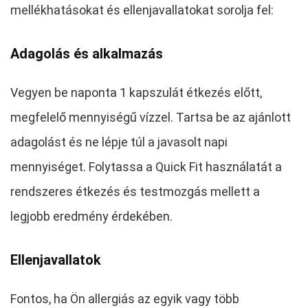
mellékhatásokat és ellenjavallatokat sorolja fel:
Adagolás és alkalmazás
Vegyen be naponta 1 kapszulát étkezés előtt,
megfelelő mennyiségű vízzel. Tartsa be az ajánlott
adagolást és ne lépje túl a javasolt napi
mennyiséget. Folytassa a Quick Fit használatát a
rendszeres étkezés és testmozgás mellett a
legjobb eredmény érdekében.
Ellenjavallatok
Fontos, ha Ön allergiás az egyik vagy több