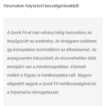
fórumokon folytatott beszélgetésekből:
A Quick Fit-et már néhány hétig használom, és
lenyűgözött az eredmény. Az étvágyam csökkent,
így könnyebben kontrollálom az étkezésemet. Az
anyagcserém fokozódott, és észrevehetően több
energiám van a mindennapokban. Edzések
mellett a fogyás is hatékonyabbá vált. Nagyon
elégedett vagyok a Quick Fit hatékonyságával és
a folyamatos támogatással.