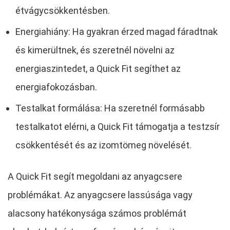
étvágycsökkentésben.
Energiahiány: Ha gyakran érzed magad fáradtnak
és kimerültnek, és szeretnél növelni az
energiaszintedet, a Quick Fit segíthet az
energiafokozásban.
Testalkat formálása: Ha szeretnél formásabb
testalkatot elérni, a Quick Fit támogatja a testzsír
csökkentését és az izomtömeg növelését.
A Quick Fit segít megoldani az anyagcsere
problémákat. Az anyagcsere lassúsága vagy
alacsony hatékonysága számos problémát