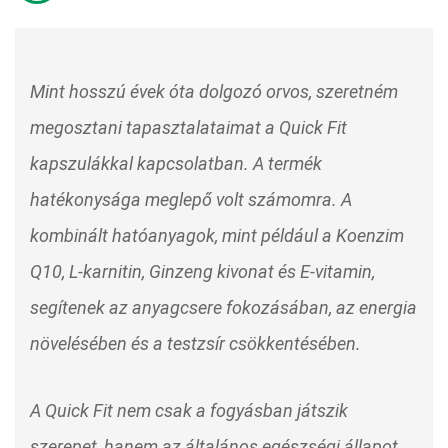
Mint hosszú évek óta dolgozó orvos, szeretném
megosztani tapasztalataimat a Quick Fit
kapszulákkal kapcsolatban. A termék
hatékonysága meglepő volt számomra. A
kombinált hatóanyagok, mint például a Koenzim
Q10, L-karnitin, Ginzeng kivonat és E-vitamin,
segítenek az anyagcsere fokozásában, az energia
növelésében és a testzsír csökkentésében.
A Quick Fit nem csak a fogyásban játszik
szerepet, hanem az általános egészségi állapot