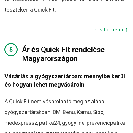
teszteken a Quick Fit.
back to menu ↑
Ár és Quick Fit rendelése
Magyarországon
Vásárlás a gyógyszertárban: mennyibe kerül
és hogyan lehet megvásárolni
A Quick Fit nem vásárolható meg az alábbi
gyógyszertárakban: DM, Benu, Kamu, Sipo,
medexpressz, patika24, gyogyline, prevenciopatika