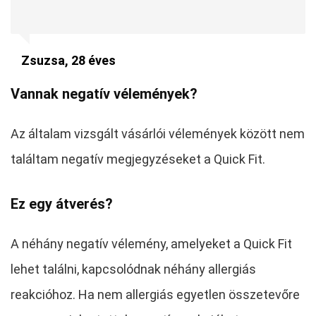
Zsuzsa, 28 éves
Vannak negatív vélemények?
Az általam vizsgált vásárlói vélemények között nem
találtam negatív megjegyzéseket a Quick Fit.
Ez egy átverés?
A néhány negatív vélemény, amelyeket a Quick Fit
lehet találni, kapcsolódnak néhány allergiás
reakcióhoz. Ha nem allergiás egyetlen összetevőre