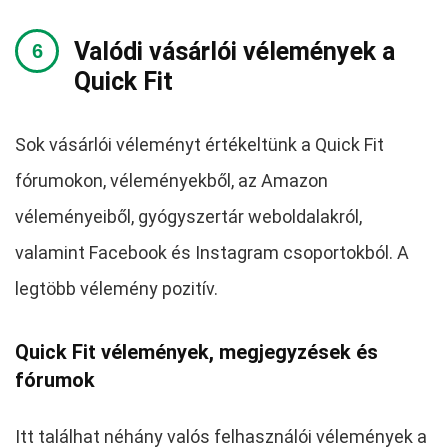
Valódi vásárlói vélemények a
Quick Fit
Sok vásárlói véleményt értékeltünk a Quick Fit
fórumokon, véleményekből, az Amazon
véleményeiből, gyógyszertár weboldalakról,
valamint Facebook és Instagram csoportokból. A
legtöbb vélemény pozitív.
Quick Fit vélemények, megjegyzések és
fórumok
Itt találhat néhány valós felhasználói vélemények a