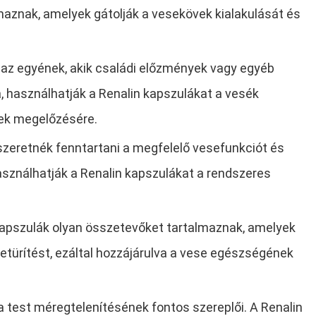
maznak, amelyek gátolják a vesekövek kialakulását és
az egyének, akik családi előzmények vagy egyéb
 használhatják a Renalin kapszulákat a vesék
ek megelőzésére.
szeretnék fenntartani a megfelelő vesefunkciót és
sználhatják a Renalin kapszulákat a rendszeres
pszulák olyan összetevőket tartalmaznak, amelyek
letürítést, ezáltal hozzájárulva a vese egészségének
 test méregtelenítésének fontos szereplői. A Renalin