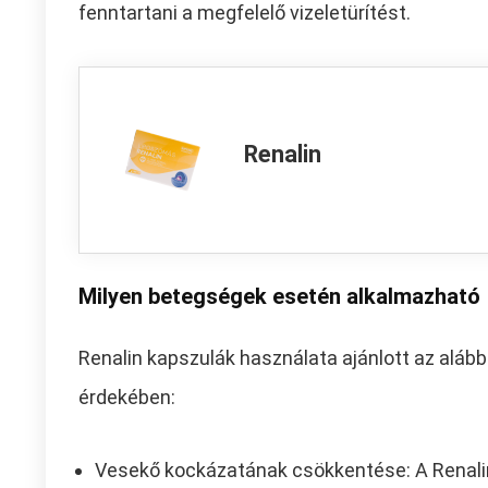
fenntartani a megfelelő vizeletürítést.
Renalin
Milyen betegségek esetén alkalmazható
Renalin kapszulák használata ajánlott az alá
érdekében:
Vesekő kockázatának csökkentése: A Renali