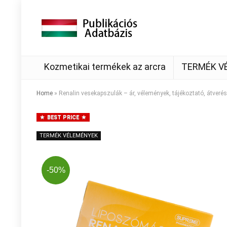
Kozmetikai termékek az arcra
TERMÉK V
Home
»
Renalin vesekapszulák – ár, vélemények, tájékoztató, átverés
BEST PRICE
TERMÉK VÉLEMÉNYEK
-50%