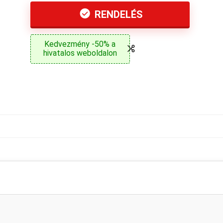
RENDELÉS
Kedvezmény -50% a
hivatalos weboldalon