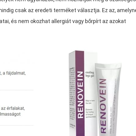
a mindig csak az eredeti terméket választja. Ez az, amelyn
tai, és nem okozhat allergiát vagy bőrpírt az azokat