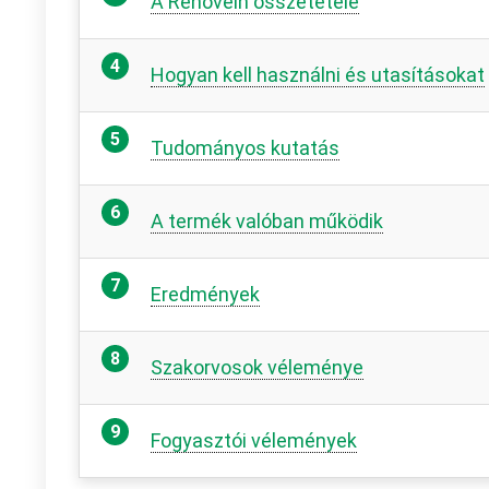
A Renovein összetétele
Hogyan kell használni és utasításokat
Tudományos kutatás
A termék valóban működik
Eredmények
Szakorvosok véleménye
Fogyasztói vélemények