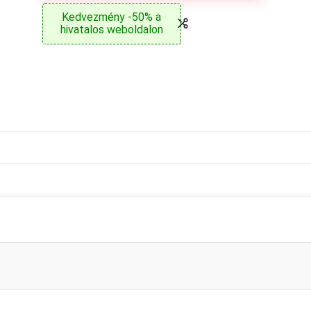
Kedvezmény -50% a
hivatalos weboldalon