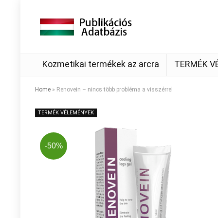
Kozmetikai termékek az arcra
TERMÉK V
Home
»
Renovein – nincs több probléma a visszérrel
TERMÉK VÉLEMÉNYEK
-50%