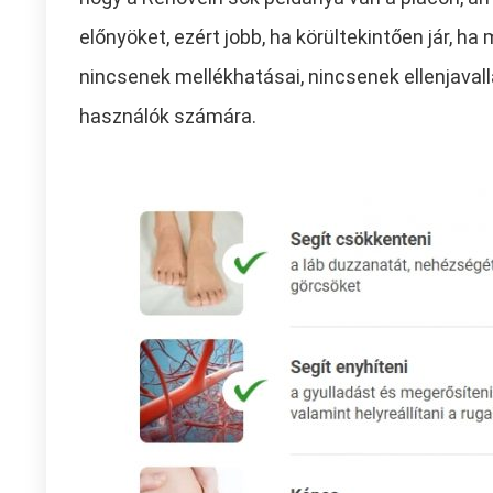
előnyöket, ezért jobb, ha körültekintően jár, h
nincsenek mellékhatásai, nincsenek ellenjavalla
használók számára.