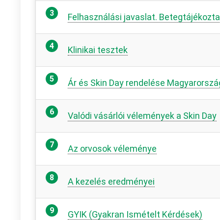
Felhasználási javaslat. Betegtájékozt
Klinikai tesztek
Ár és Skin Day rendelése Magyarorsz
Valódi vásárlói vélemények a Skin Day
Az orvosok véleménye
A kezelés eredményei
GYIK (Gyakran Ismételt Kérdések)