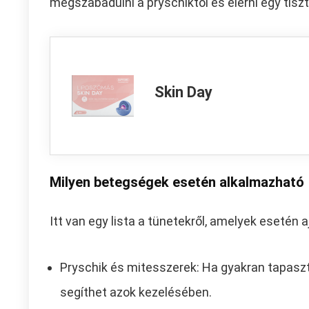
megszabadulni a pryschiktől és elérni egy tis
Skin Day
Milyen betegségek esetén alkalmazható
Itt van egy lista a tünetekről, amelyek esetén 
Pryschik és mitesszerek: Ha gyakran tapaszt
segíthet azok kezelésében.