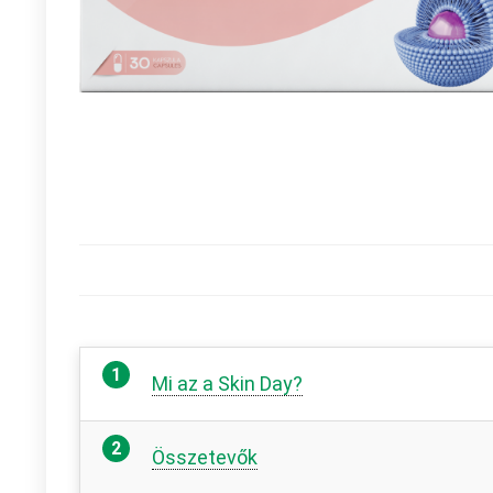
Mi az a Skin Day?
Összetevők