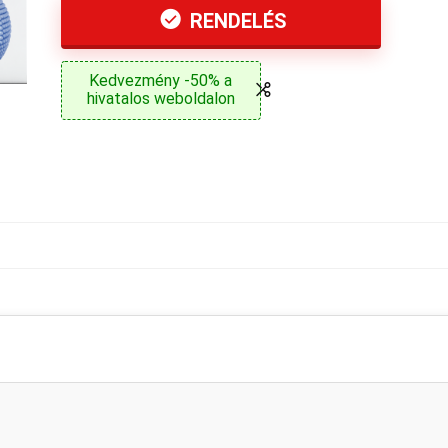
RENDELÉS
Kedvezmény -50% a
hivatalos weboldalon