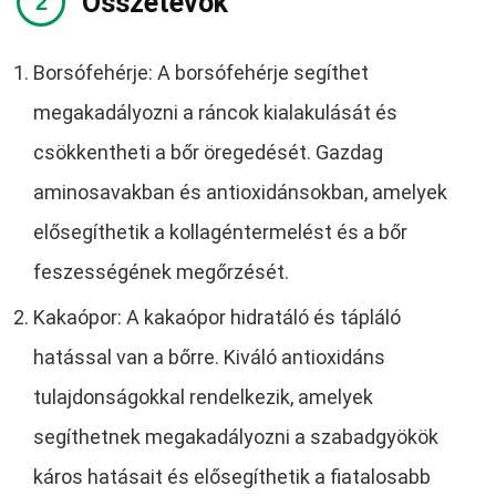
Összetevők
Borsófehérje: A borsófehérje segíthet
megakadályozni a ráncok kialakulását és
csökkentheti a bőr öregedését. Gazdag
aminosavakban és antioxidánsokban, amelyek
elősegíthetik a kollagéntermelést és a bőr
feszességének megőrzését.
Kakaópor: A kakaópor hidratáló és tápláló
hatással van a bőrre. Kiváló antioxidáns
tulajdonságokkal rendelkezik, amelyek
segíthetnek megakadályozni a szabadgyökök
káros hatásait és elősegíthetik a fiatalosabb