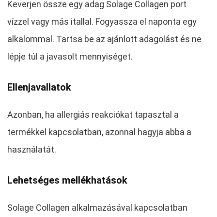
Keverjen össze egy adag Solage Collagen port
vízzel vagy más itallal. Fogyassza el naponta egy
alkalommal. Tartsa be az ajánlott adagolást és ne
lépje túl a javasolt mennyiséget.
Ellenjavallatok
Azonban, ha allergiás reakciókat tapasztal a
termékkel kapcsolatban, azonnal hagyja abba a
használatát.
Lehetséges mellékhatások
Solage Collagen alkalmazásával kapcsolatban