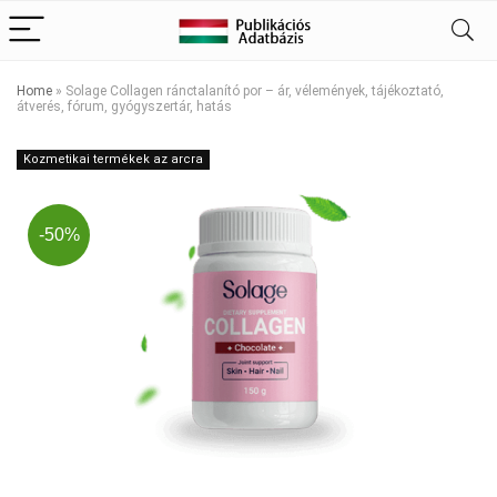
Home
»
Solage Collagen ránctalanító por – ár, vélemények, tájékoztató,
átverés, fórum, gyógyszertár, hatás
Kozmetikai termékek az arcra
-50%