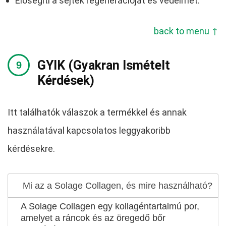
Elősegíti a sejtek regenerációját és védelmét.
back to menu ↑
GYIK (Gyakran Ismételt
Kérdések)
Itt találhatók válaszok a termékkel és annak
használatával kapcsolatos leggyakoribb
kérdésekre.
Mi az a Solage Collagen, és mire használható?
A Solage Collagen egy kollagéntartalmú por,
amelyet a ráncok és az öregedő bőr