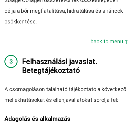
Solage Collagen összetevőinek összességében
célja a bőr megfiatalítása, hidratálása és a ráncok
csökkentése.
back to menu ↑
Felhasználási javaslat.
Betegtájékoztató
A csomagoláson található tájékoztató a következő
mellékhatásokat és ellenjavallatokat sorolja fel:
Adagolás és alkalmazás