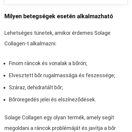
Milyen betegségek esetén alkalmazható
Lehetséges tünetek, amikor érdemes Solage
Collagen-t alkalmazni:
Finom ráncok és vonalak a bőrön;
Elvesztett bőr rugalmassága és feszessége;
Száraz, dehidratált bőr;
Bőröregedés jelei és elszíneződések.
Solage Collagen egy olyan termék, amely segít
megoldani a ráncok problémáját és javítja a bőr