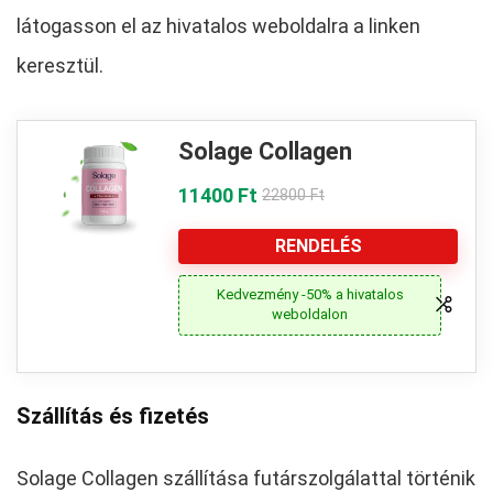
látogasson el az hivatalos weboldalra a linken
keresztül.
Solage Collagen
11400 Ft
22800 Ft
RENDELÉS
Kedvezmény -50% a hivatalos
weboldalon
Szállítás és fizetés
Solage Collagen szállítása futárszolgálattal történik