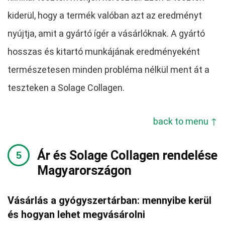
kiderül, hogy a termék valóban azt az eredményt
nyújtja, amit a gyártó ígér a vásárlóknak. A gyártó
hosszas és kitartó munkájának eredményeként
természetesen minden probléma nélkül ment át a
teszteken a Solage Collagen.
back to menu ↑
Ár és Solage Collagen rendelése
Magyarországon
Vásárlás a gyógyszertárban: mennyibe kerül
és hogyan lehet megvásárolni