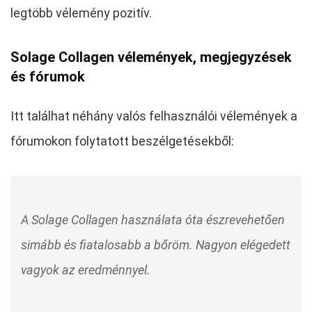
legtöbb vélemény pozitív.
Solage Collagen vélemények, megjegyzések
és fórumok
Itt találhat néhány valós felhasználói vélemények a
fórumokon folytatott beszélgetésekből:
A Solage Collagen használata óta észrevehetően
simább és fiatalosabb a bőröm. Nagyon elégedett
vagyok az eredménnyel.