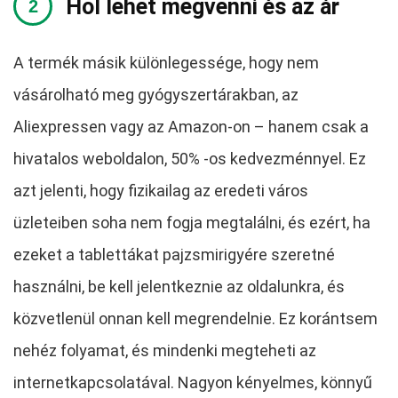
Hol lehet megvenni és az ár
A termék másik különlegessége, hogy nem
vásárolható meg gyógyszertárakban, az
Aliexpressen vagy az Amazon-on – hanem csak a
hivatalos weboldalon, 50% -os kedvezménnyel. Ez
azt jelenti, hogy fizikailag az eredeti város
üzleteiben soha nem fogja megtalálni, és ezért, ha
ezeket a tablettákat pajzsmirigyére szeretné
használni, be kell jelentkeznie az oldalunkra, és
közvetlenül onnan kell megrendelnie. Ez korántsem
nehéz folyamat, és mindenki megteheti az
internetkapcsolatával. Nagyon kényelmes, könnyű