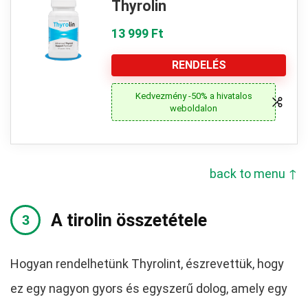
Thyrolin
13 999 Ft
RENDELÉS
Kedvezmény -50% a hivatalos
weboldalon
back to menu ↑
A tirolin összetétele
Hogyan rendelhetünk Thyrolint, észrevettük, hogy
ez egy nagyon gyors és egyszerű dolog, amely egy