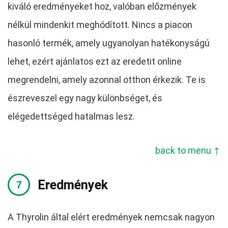
kiváló eredményeket hoz, valóban előzmények
nélkül mindenkit meghódított. Nincs a piacon
hasonló termék, amely ugyanolyan hatékonyságú
lehet, ezért ajánlatos ezt az eredetit online
megrendelni, amely azonnal otthon érkezik. Te is
észreveszel egy nagy különbséget, és
elégedettséged hatalmas lesz.
back to menu ↑
Eredmények
A Thyrolin által elért eredmények nemcsak nagyon