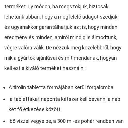
terméket. Ily módon, ha megszokjuk, biztosak
lehetünk abban, hogy a megfelelő adagot szedjük,
és ugyanakkor garantálhatjuk azt is, hogy minden
eredmény és minden, amiről mindig is álmodtunk,
végre valóra válik. De nézzük meg közelebbről, hogy
mik a gyártók ajánlásai és mit mondanak, hogyan
kell ezt a kiváló terméket használni:
A tirolin tabletta formájában kerül forgalomba
a tablettákat naponta kétszer kell bevenni a nap
két fő étkezése között
bő vízzel vegye be, a 300 ml-es pohár rendben van