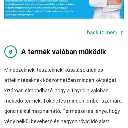
back to menu ↑
A termék valóban működik
Mindezeknek, teszteknek, kutatásoknak és
áttekintéseknek köszönhetően minden kétséget
kizáróan elmondható, hogy a Thyrolin valóban
működő termék. Tökéletes minden ember számára,
gond nélkül használható. Természetes lénye, hogy
vény nélkül bevehető és nagyon rövid idő alatt