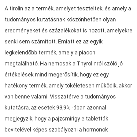
A tirolin az a termék, amelyet teszteltek, és amely a
tudományos kutatásnak köszönhetően olyan
eredményeket és százalékokat is hozott, amelyekre
senki sem számított. Emiatt ez az egyik
legkelendőbb termék, amely a piacon
megtalálható. Ha nemcsak a Thyrolinról szóló jó
értékelések mind megerősítik, hogy ez egy
hatékony termék, amely tökéletesen működik, akkor
van benne valami. Visszatérve a tudományos
kutatásra, az esetek 98,9% -ában azonnal
megjegyzik, hogy a pajzsmirigy e tabletták
bevitelével képes szabályozni a hormonok