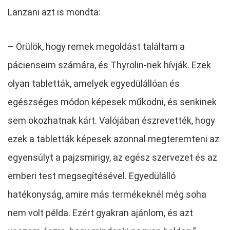
Lanzani azt is mondta:
– Örülök, hogy remek megoldást találtam a
pácienseim számára, és Thyrolin-nek hívják. Ezek
olyan tabletták, amelyek egyedülállóan és
egészséges módon képesek működni, és senkinek
sem okozhatnak kárt. Valójában észrevették, hogy
ezek a tabletták képesek azonnal megteremteni az
egyensúlyt a pajzsmirigy, az egész szervezet és az
emberi test megsegítésével. Egyedülálló
hatékonyság, amire más termékeknél még soha
nem volt példa. Ezért gyakran ajánlom, és azt