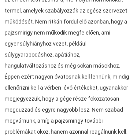
termel, amelyek szabályozzák az egész szervezet
működését. Nem ritkán fordul elő azonban, hogy a
pajzsmirigy nem működik megfelelően, ami
egyensúlyhiányhoz vezet, például
súlygyarapodáshoz, apátiához,
hangulatváltozáshoz és még sokan másokhoz.
Éppen ezért nagyon óvatosnak kell lennünk, mindig
ellenőrizni kell a vérben lévő értékeket, ugyanakkor
megjegyezzük, hogy a gége része fokozatosan
megduzzad és egyre nagyobb lesz. Nem szabad
megvárnunk, amíg a pajzsmirigy további
problémákat okoz, hanem azonnal reagálnunk kell.