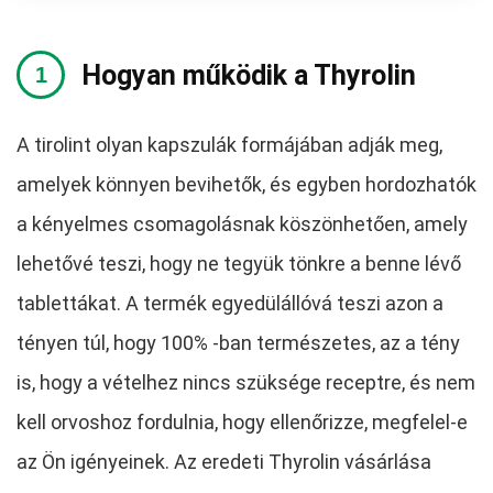
Hogyan működik a Thyrolin
A tirolint olyan kapszulák formájában adják meg,
amelyek könnyen bevihetők, és egyben hordozhatók
a kényelmes csomagolásnak köszönhetően, amely
lehetővé teszi, hogy ne tegyük tönkre a benne lévő
tablettákat. A termék egyedülállóvá teszi azon a
tényen túl, hogy 100% -ban természetes, az a tény
is, hogy a vételhez nincs szüksége receptre, és nem
kell orvoshoz fordulnia, hogy ellenőrizze, megfelel-e
az Ön igényeinek. Az eredeti Thyrolin vásárlása