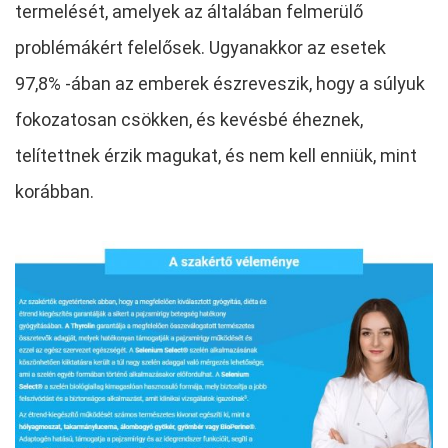
termelését, amelyek az általában felmerülő
problémákért felelősek. Ugyanakkor az esetek
97,8% -ában az emberek észreveszik, hogy a súlyuk
fokozatosan csökken, és kevésbé éheznek,
telítettnek érzik magukat, és nem kell enniük, mint
korábban.