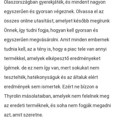
Olaszországban gyerekjáték, és mindent nagyon
egyszerűen és gyorsan végeznek. Olvassa el az
összes online utasítást, amelyet később megírunk
Önnek, így tudni fogja, hogyan kell gyorsan és
egyszerűen megvásárolni. Amit minden embernek
tudnia kell, az a tény is, hogy a piac tele van annyi
termékkel, amelyek elképesztő eredményeket
ígérnek. de ez nem így van, mert sokukat nem
tesztelték, hatékonyságuk és az általuk elért
eredmények sem ismertek. Ezért ne bízzon a
Thyrolin másolataiban, amelyek nem felelnek meg
az eredeti terméknek, és soha nem fogják megadni
azt, amit szeretne.