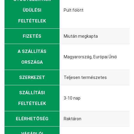
ÜDÜLÉSI
Pult fölött
FELTÉTELEK
FIZETÉS
Miután megkapta
A SZÁLLÍTÁS
Magyarország, Európai Únió
ORSZÁGA
SZERKEZET
Teljesen természetes
SZÁLLÍTÁSI
3-10 nap
FELTÉTELEK
ELÉRHETŐSÉG
Raktáron
VÁSÁRLÓI