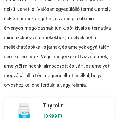
nélkül veheti el. Valóban egyedülálló termék, amely
sok embernek segíthet, és amely több mint
érvényes megoldásnak tűnik, sőt kiváló alternatíva
mindazokhoz a termékekhez, amelyek néha
mellékhatásokkal is járnak, és amelyek egyáltalán
nem kellemesek. Végül megérkezett az a termék,
amelyről mindenki álmodozott és várt, és amelyet
megvásárolhat és megrendelhet anélkül, hogy
orvoshoz kellene fordulnia vagy felírnia.
Thyrolin
13 999 Ft