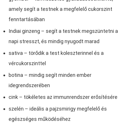
amely segít a testnek a megfelelő cukorszint
fenntartásában
Indiai ginzeng – segít a testnek megszüntetni a
napi stresszt, és mindig nyugodt marad
sativa – törődik a test koleszterinnel és a
vércukorszinttel
botina – mindig segít minden ember
idegrendszerében
cink – tökéletes az immunrendszer erősítésére
szelén – ideális a pajzsmirigy megfelelő és
egészséges működéséhez