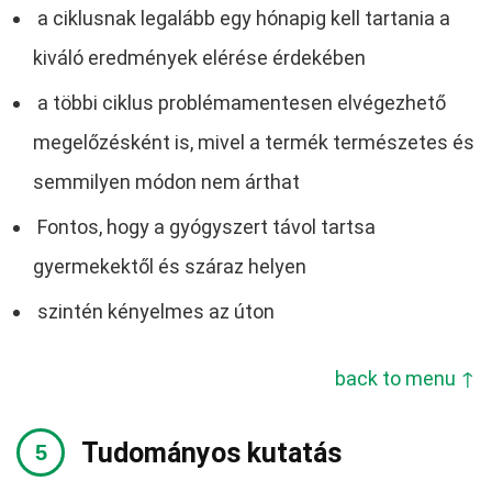
a ciklusnak legalább egy hónapig kell tartania a
kiváló eredmények elérése érdekében
a többi ciklus problémamentesen elvégezhető
megelőzésként is, mivel a termék természetes és
semmilyen módon nem árthat
Fontos, hogy a gyógyszert távol tartsa
gyermekektől és száraz helyen
szintén kényelmes az úton
back to menu ↑
Tudományos kutatás