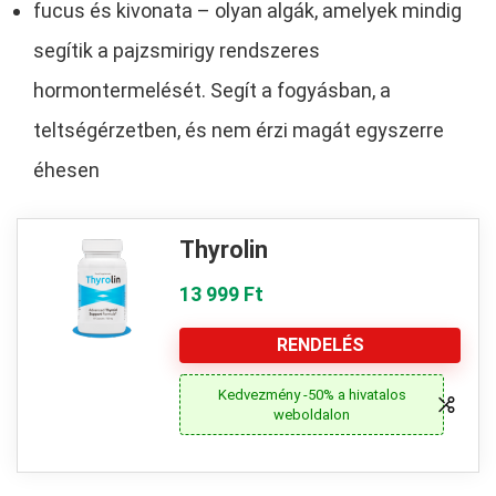
fucus és kivonata – olyan algák, amelyek mindig
segítik a pajzsmirigy rendszeres
hormontermelését. Segít a fogyásban, a
teltségérzetben, és nem érzi magát egyszerre
éhesen
Thyrolin
13 999 Ft
RENDELÉS
Kedvezmény -50% a hivatalos
weboldalon