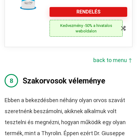
RENDELÉS
Kedvezmény -50% a hivatalos
weboldalon
back to menu ↑
Szakorvosok véleménye
Ebben a bekezdésben néhány olyan orvos szavát
szeretnénk beszámolni, akiknek alkalmuk volt
tesztelni és megnézni, hogyan működik egy olyan
termék, mint a Thyrolin. Éppen ezért Dr. Giuseppe