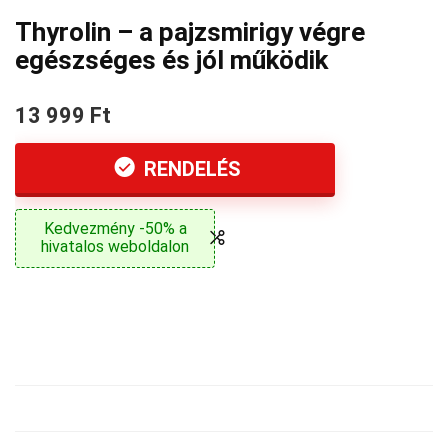
Thyrolin – a pajzsmirigy végre
egészséges és jól működik
13 999 Ft
RENDELÉS
Kedvezmény -50% a
hivatalos weboldalon