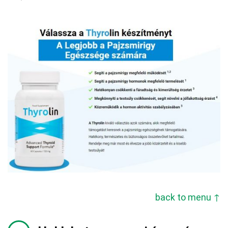
back to menu ↑