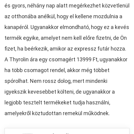
és gyors, néhány nap alatt megérkezhet közvetlenül
az otthonába anélkül, hogy el kellene mozdulnia a
kanapéról. Ugyanakkor elmondható, hogy ez a kevés
termék egyike, amelyet nem kell előre fizetni, de Ön
fizet, ha beérkezik, amikor az expressz futár hozza.
A Thyrolin ára egy csomagért 13999 Ft, ugyanakkor
ha több csomagot rendel, akkor még többet
spórolhat. Nem rossz dolog, mert mindenki
igyekszik kevesebbet költeni, de ugyanakkor a
legjobb tesztelt termékeket tudja használni,
amelyekről köztudottan remekül működnek.