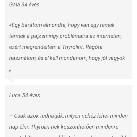
Gaia 34 éves
«Egy barátom elmondta, hogy van egy remek
termék a pajzsmirigy problémáira az interneten,
ezért megrendeltem a Thyrolint. Régóta
használom, és el kell mondanom, hogy jól vagyok
„
Luca 54 éves
– Csak azok tudhatják, milyen nehéz lehet minden
nap élni. Thyrolin-nek köszönhetően mindenre