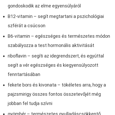
gondoskodik az elme egyensúlyáról
B12-vitamin – segít megtartani a pszichológiai
szférát a csúcson
B6-vitamin – egészséges és természetes módon
szabályozza a test hormonális aktivitását
riboflavin – segíti az idegrendszert, és egyúttal
segít a vér egészséges és kiegyensúlyozott
fenntartásában
fekete bors és kivonata – tökéletes arra, hogy a
pajzsmirigy összes fontos összetevőjét még
jobban fel tudja szívni
gyömbér – természetes gyulladáscsökkentő,