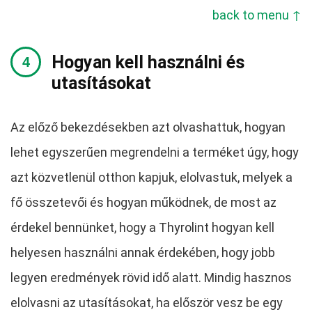
back to menu ↑
Hogyan kell használni és
utasításokat
Az előző bekezdésekben azt olvashattuk, hogyan
lehet egyszerűen megrendelni a terméket úgy, hogy
azt közvetlenül otthon kapjuk, elolvastuk, melyek a
fő összetevői és hogyan működnek, de most az
érdekel bennünket, hogy a Thyrolint hogyan kell
helyesen használni annak érdekében, hogy jobb
legyen eredmények rövid idő alatt. Mindig hasznos
elolvasni az utasításokat, ha először vesz be egy