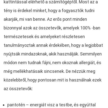
kattintással elérhető a számítógéptől. Most az a
tény is érdekel minket, hogy a fogyasztók tudni
akarják, mi van benne. Az erős pont minden
bizonnyal azok az összetevők, amelyek 100% -ban
természetesek és amelyeket részletesen
tanulmányoztak annak érdekében, hogy a legjobbat
nyújtsák mindazoknak, akik használják. Semmilyen
módon nem tudnak fájni, nem okoznak allergiát, és
még mellékhatásaik sincsenek. De nézzük meg
közelebbről, hogy pontosan mit is használnak ezek
az összetevők:
pantotén – energiát visz a testbe, és egyúttal