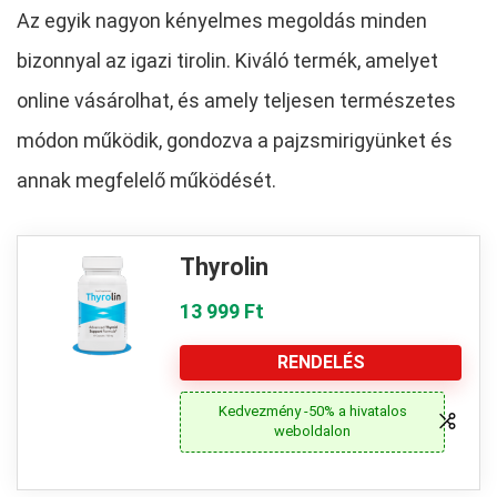
Az egyik nagyon kényelmes megoldás minden
bizonnyal az igazi tirolin. Kiváló termék, amelyet
online vásárolhat, és amely teljesen természetes
módon működik, gondozva a pajzsmirigyünket és
annak megfelelő működését.
Thyrolin
13 999 Ft
RENDELÉS
Kedvezmény -50% a hivatalos
weboldalon