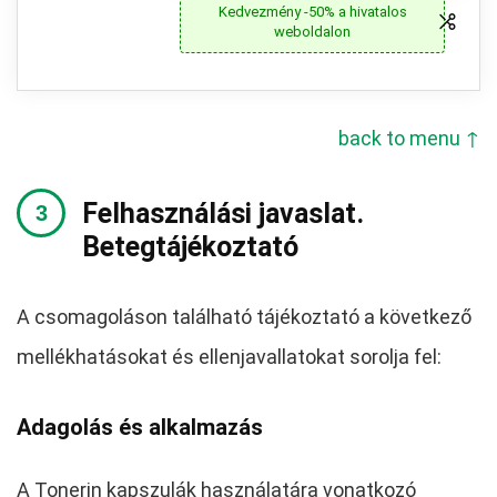
Kedvezmény -50% a hivatalos
weboldalon
back to menu ↑
Felhasználási javaslat.
Betegtájékoztató
A csomagoláson található tájékoztató a következő
mellékhatásokat és ellenjavallatokat sorolja fel:
Adagolás és alkalmazás
A Tonerin kapszulák használatára vonatkozó