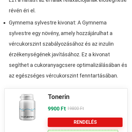
révén éri el.
Gymnema sylvestre kivonat: A Gymnema
sylvestre egy növény, amely hozzájárulhat a
vércukorszint szabályozásához és az inzulin
érzékenységének javításához. Ez a kivonat
segíthet a cukoranyagcsere optimalizálásában és
az egészséges vércukorszint fenntartásában.
Tonerin
9900 Ft
19800 Ft
RENDELÉS