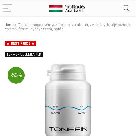
Home
»
Tonerin magas vérnyomás kapszulák – ár, vélemények, tájékoztató,
átverés, fórum, gyógyszertár, hatás
BEST PRICE
TERMÉK VÉLEMÉNYEK
-50%