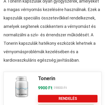
A Tonerin kapszulák olyan gyógyszerek, amelyeket
a magas vérnyomás kezelésére használnak. Ezek a
kapszulák speciális összetevőkkel rendelkeznek,
amelyek segítenek csökkenteni a vérnyomást és
normalizálni a szív- és érrendszer működését. A
Tonerin kapszulák hatékony eszközök lehetnek a
vérnyomásproblémák kezelésében és a
kardiovaszkuláris egészség javításában.
Tonerin
9900 Ft
19800 Ft
RENDELÉS