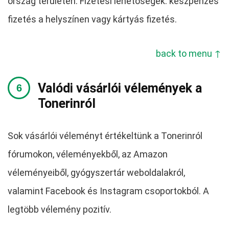
ország területén. Fizetési lehetőségek: készpénzes
fizetés a helyszínen vagy kártyás fizetés.
back to menu ↑
Valódi vásárlói vélemények a
Tonerinról
Sok vásárlói véleményt értékeltünk a Tonerinról
fórumokon, véleményekből, az Amazon
véleményeiből, gyógyszertár weboldalakról,
valamint Facebook és Instagram csoportokból. A
legtöbb vélemény pozitív.