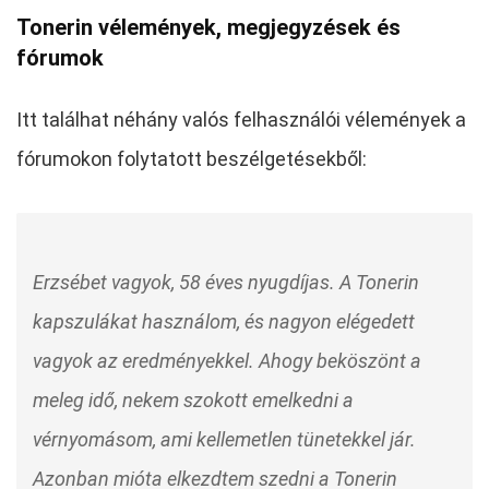
Tonerin vélemények, megjegyzések és
fórumok
Itt találhat néhány valós felhasználói vélemények a
fórumokon folytatott beszélgetésekből:
Erzsébet vagyok, 58 éves nyugdíjas. A Tonerin
kapszulákat használom, és nagyon elégedett
vagyok az eredményekkel. Ahogy beköszönt a
meleg idő, nekem szokott emelkedni a
vérnyomásom, ami kellemetlen tünetekkel jár.
Azonban mióta elkezdtem szedni a Tonerin