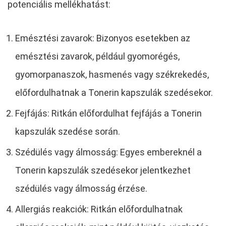
potenciális mellékhatást:
Emésztési zavarok: Bizonyos esetekben az
emésztési zavarok, például gyomorégés,
gyomorpanaszok, hasmenés vagy székrekedés,
előfordulhatnak a Tonerin kapszulák szedésekor.
Fejfájás: Ritkán előfordulhat fejfájás a Tonerin
kapszulák szedése során.
Szédülés vagy álmosság: Egyes embereknél a
Tonerin kapszulák szedésekor jelentkezhet
szédülés vagy álmosság érzése.
Allergiás reakciók: Ritkán előfordulhatnak