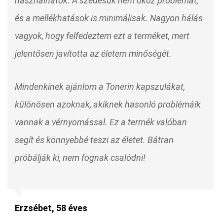
használhatók. A szedésük nem okoz problémát,
és a mellékhatások is minimálisak. Nagyon hálás
vagyok, hogy felfedeztem ezt a terméket, mert
jelentősen javította az életem minőségét.
Mindenkinek ajánlom a Tonerin kapszulákat,
különösen azoknak, akiknek hasonló problémáik
vannak a vérnyomással. Ez a termék valóban
segít és könnyebbé teszi az életet. Bátran
próbálják ki, nem fognak csalódni!
Erzsébet, 58 éves