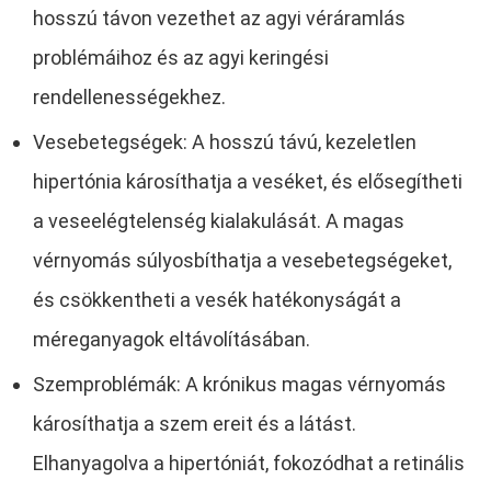
hosszú távon vezethet az agyi véráramlás
problémáihoz és az agyi keringési
rendellenességekhez.
Vesebetegségek: A hosszú távú, kezeletlen
hipertónia károsíthatja a veséket, és elősegítheti
a veseelégtelenség kialakulását. A magas
vérnyomás súlyosbíthatja a vesebetegségeket,
és csökkentheti a vesék hatékonyságát a
méreganyagok eltávolításában.
Szemproblémák: A krónikus magas vérnyomás
károsíthatja a szem ereit és a látást.
Elhanyagolva a hipertóniát, fokozódhat a retinális