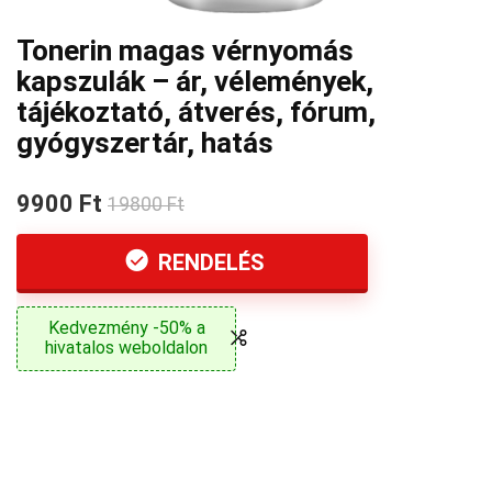
Tonerin magas vérnyomás
kapszulák – ár, vélemények,
tájékoztató, átverés, fórum,
gyógyszertár, hatás
9900 Ft
19800 Ft
RENDELÉS
Kedvezmény -50% a
hivatalos weboldalon