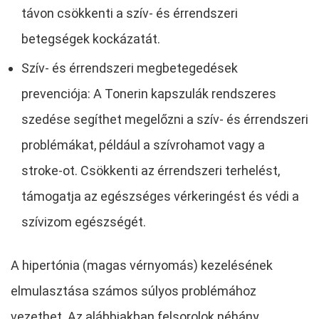
távon csökkenti a szív- és érrendszeri
betegségek kockázatát.
Szív- és érrendszeri megbetegedések
prevenciója: A Tonerin kapszulák rendszeres
szedése segíthet megelőzni a szív- és érrendszeri
problémákat, például a szívrohamot vagy a
stroke-ot. Csökkenti az érrendszeri terhelést,
támogatja az egészséges vérkeringést és védi a
szívizom egészségét.
A hipertónia (magas vérnyomás) kezelésének
elmulasztása számos súlyos problémához
vezethet. Az alábbiakban felsorolok néhány