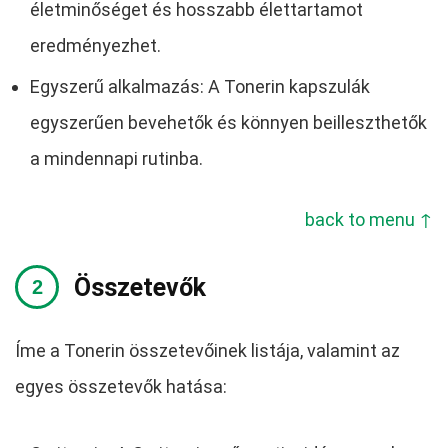
életminőséget és hosszabb élettartamot
eredményezhet.
Egyszerű alkalmazás: A Tonerin kapszulák
egyszerűen bevehetők és könnyen beilleszthetők
a mindennapi rutinba.
back to menu ↑
Összetevők
Íme a Tonerin összetevőinek listája, valamint az
egyes összetevők hatása: