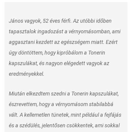
János vagyok, 52 éves férfi. Az utóbbi időben
tapasztalok ingadozást a vérnyomásomban, ami
aggasztani kezdett az egészségem miatt. Ezért
úgy döntöttem, hogy kipróbálom a Tonerin
kapszulákat, és nagyon elégedett vagyok az
eredményekkel.
Miután elkezdtem szedni a Tonerin kapszulákat,
észrevettem, hogy a vérnyomásom stabilabbá
vált. A kellemetlen tünetek, mint például a fejfájás
és a szédülés, jelentősen csökkentek, ami sokkal