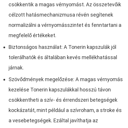
csökkentik a magas vérnyomást. Az összetevőik
célzott hatásmechanizmusa révén segítenek
normalizálni a vérnyomásszintet és fenntartani a
megfelelő értékeket.
Biztonságos használat: A Tonerin kapszulák jól
tolerálhatók és általában kevés mellékhatással
járnak.
Szövődmények megelőzése: A magas vérnyomás
kezelése Tonerin kapszulákkal hosszú távon
csökkentheti a szív- és érrendszeri betegségek
kockázatát, mint például a szívroham, a stroke és
a vesebetegségek. Ezáltal javíthatja az