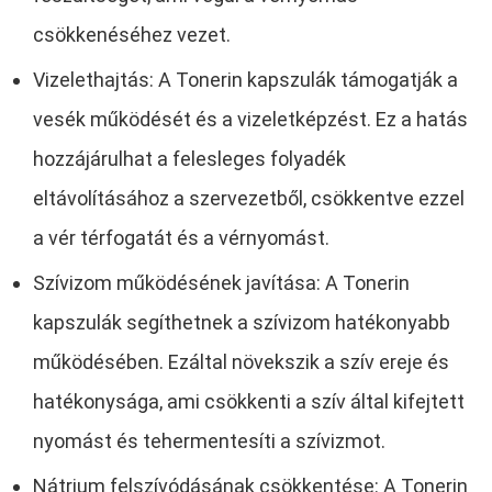
csökkenéséhez vezet.
Vizelethajtás: A Tonerin kapszulák támogatják a
vesék működését és a vizeletképzést. Ez a hatás
hozzájárulhat a felesleges folyadék
eltávolításához a szervezetből, csökkentve ezzel
a vér térfogatát és a vérnyomást.
Szívizom működésének javítása: A Tonerin
kapszulák segíthetnek a szívizom hatékonyabb
működésében. Ezáltal növekszik a szív ereje és
hatékonysága, ami csökkenti a szív által kifejtett
nyomást és tehermentesíti a szívizmot.
Nátrium felszívódásának csökkentése: A Tonerin