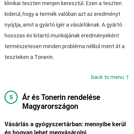
klinikai teszten menjen keresztül. Ezen a teszten
kiderül, hogy a termék valóban azt az eredményt
nyújtja, amit a gyártó ígér a vásárlóknak. A gyártó
hosszas és kitartó munkájának eredményeként
természetesen minden probléma nélkül ment át a
teszteken a Tonerin.
back to menu ↑
Ár és Tonerin rendelése
Magyarországon
Vásárlás a gyógyszertárban: mennyibe kerül
és hogyan lehet megvásárolni