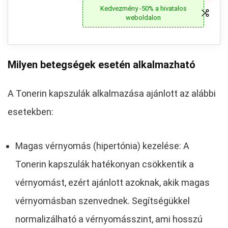
Kedvezmény -50% a hivatalos
weboldalon
Milyen betegségek esetén alkalmazható
A Tonerin kapszulák alkalmazása ajánlott az alábbi
esetekben:
Magas vérnyomás (hipertónia) kezelése: A
Tonerin kapszulák hatékonyan csökkentik a
vérnyomást, ezért ajánlott azoknak, akik magas
vérnyomásban szenvednek. Segítségükkel
normalizálható a vérnyomásszint, ami hosszú