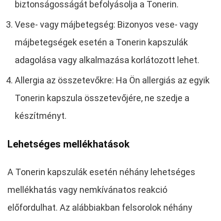
biztonságosságát befolyásolja a Tonerin.
Vese- vagy májbetegség: Bizonyos vese- vagy
májbetegségek esetén a Tonerin kapszulák
adagolása vagy alkalmazása korlátozott lehet.
Allergia az összetevőkre: Ha Ön allergiás az egyik
Tonerin kapszula összetevőjére, ne szedje a
készítményt.
Lehetséges mellékhatások
A Tonerin kapszulák esetén néhány lehetséges
mellékhatás vagy nemkívánatos reakció
előfordulhat. Az alábbiakban felsorolok néhány