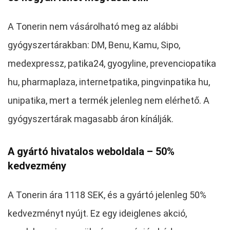
A Tonerin nem vásárolható meg az alábbi
gyógyszertárakban: DM, Benu, Kamu, Sipo,
medexpressz, patika24, gyogyline, prevenciopatika
hu, pharmaplaza, internetpatika, pingvinpatika hu,
unipatika, mert a termék jelenleg nem elérhető. A
gyógyszertárak magasabb áron kínálják.
A gyártó hivatalos weboldala – 50%
kedvezmény
A Tonerin ára 1118 SEK, és a gyártó jelenleg 50%
kedvezményt nyújt. Ez egy ideiglenes akció,