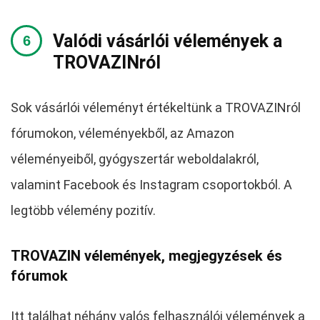
Valódi vásárlói vélemények a
TROVAZINról
Sok vásárlói véleményt értékeltünk a TROVAZINról
fórumokon, véleményekből, az Amazon
véleményeiből, gyógyszertár weboldalakról,
valamint Facebook és Instagram csoportokból. A
legtöbb vélemény pozitív.
TROVAZIN vélemények, megjegyzések és
fórumok
Itt találhat néhány valós felhasználói vélemények a