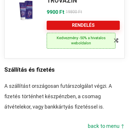
TROVAZIN
9900 Ft
19800 Ft
RENDELÉS
Kedvezmény -50% a hivatalos
weboldalon
Szállítás és fizetés
A szállítást országosan futárszolgálat végzi. A
fizetés történhet készpénzben, a csomag
átvételekor, vagy bankkártyás fizetéssel is.
back to menu ↑