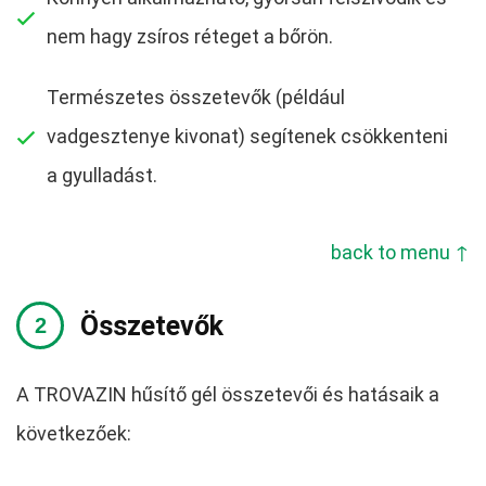
nem hagy zsíros réteget a bőrön.
Természetes összetevők (például
vadgesztenye kivonat) segítenek csökkenteni
a gyulladást.
back to menu ↑
Összetevők
A TROVAZIN hűsítő gél összetevői és hatásaik a
következőek: