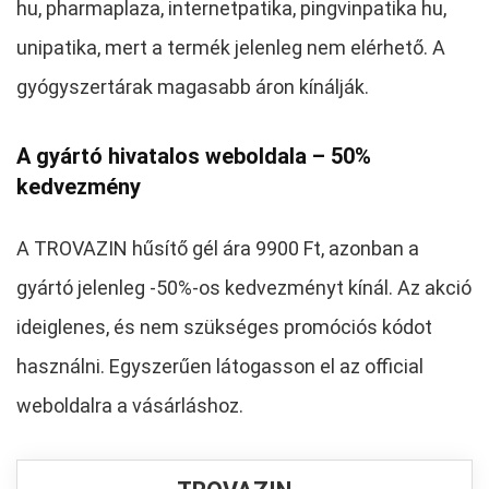
hu, pharmaplaza, internetpatika, pingvinpatika hu,
unipatika, mert a termék jelenleg nem elérhető. A
gyógyszertárak magasabb áron kínálják.
A gyártó hivatalos weboldala – 50%
kedvezmény
A TROVAZIN hűsítő gél ára 9900 Ft, azonban a
gyártó jelenleg -50%-os kedvezményt kínál. Az akció
ideiglenes, és nem szükséges promóciós kódot
használni. Egyszerűen látogasson el az official
weboldalra a vásárláshoz.