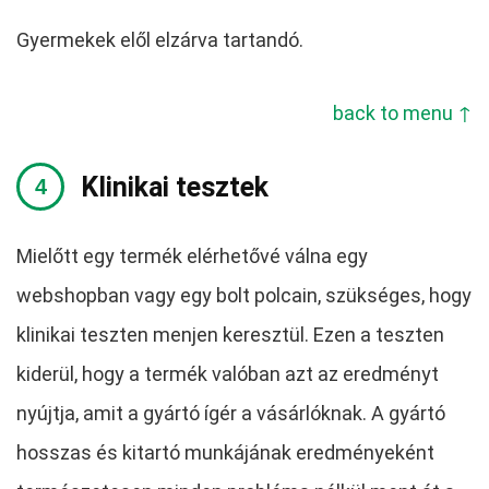
Gyermekek elől elzárva tartandó.
back to menu ↑
Klinikai tesztek
Mielőtt egy termék elérhetővé válna egy
webshopban vagy egy bolt polcain, szükséges, hogy
klinikai teszten menjen keresztül. Ezen a teszten
kiderül, hogy a termék valóban azt az eredményt
nyújtja, amit a gyártó ígér a vásárlóknak. A gyártó
hosszas és kitartó munkájának eredményeként