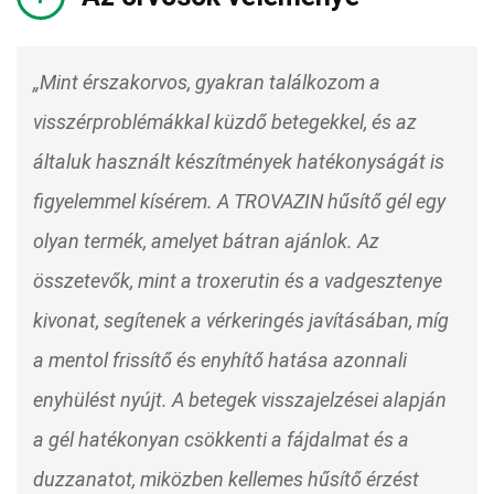
„Mint érszakorvos, gyakran találkozom a
visszérproblémákkal küzdő betegekkel, és az
általuk használt készítmények hatékonyságát is
figyelemmel kísérem. A TROVAZIN hűsítő gél egy
olyan termék, amelyet bátran ajánlok. Az
összetevők, mint a troxerutin és a vadgesztenye
kivonat, segítenek a vérkeringés javításában, míg
a mentol frissítő és enyhítő hatása azonnali
enyhülést nyújt. A betegek visszajelzései alapján
a gél hatékonyan csökkenti a fájdalmat és a
duzzanatot, miközben kellemes hűsítő érzést