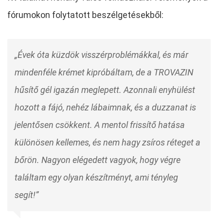
fórumokon folytatott beszélgetésekből:
„Évek óta küzdök visszérproblémákkal, és már
mindenféle krémet kipróbáltam, de a TROVAZIN
hűsítő gél igazán meglepett. Azonnali enyhülést
hozott a fájó, nehéz lábaimnak, és a duzzanat is
jelentősen csökkent. A mentol frissítő hatása
különösen kellemes, és nem hagy zsíros réteget a
bőrön. Nagyon elégedett vagyok, hogy végre
találtam egy olyan készítményt, ami tényleg
segít!”