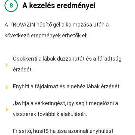
A kezelés eredményei
A TROVAZIN hűsítő gél alkalmazása után a
következő eredmények érhetők el:
Csökkenti a lábak duzzanatát és a fáradtság
érzését.
Enyhíti a fájdalmat és a nehéz lábak érzését.
Javítja a vérkeringést, így segít megelőzni a
visszerek további kialakulását.
Frissítő, hűsítő hatása azonnali enyhülést