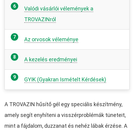
Valódi vásárlói vélemények a
TROVAZINról
Az orvosok véleménye
A kezelés eredményei
GYIK (Gyakran Ismételt Kérdések)
A TROVAZIN hűsítő gél egy speciális készítmény,
amely segít enyhíteni a visszérproblémák tüneteit,
mint a fájdalom, duzzanat és nehéz lábak érzése. A