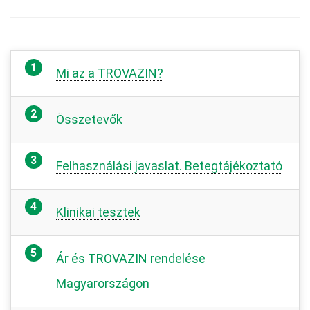
Mi az a TROVAZIN?
Összetevők
Felhasználási javaslat. Betegtájékoztató
Klinikai tesztek
Ár és TROVAZIN rendelése
Magyarországon