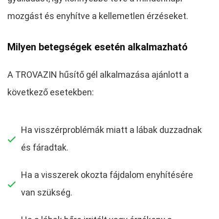
mozgást és enyhítve a kellemetlen érzéseket.
Milyen betegségek esetén alkalmazható
A TROVAZIN hűsítő gél alkalmazása ajánlott a
következő esetekben:
Ha visszérproblémák miatt a lábak duzzadnak
és fáradtak.
Ha a visszerek okozta fájdalom enyhítésére
van szükség.