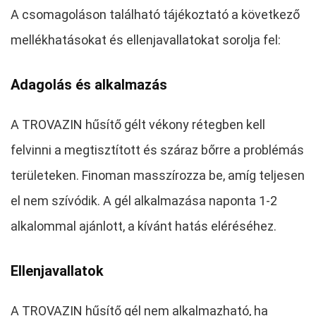
A csomagoláson található tájékoztató a következő
mellékhatásokat és ellenjavallatokat sorolja fel:
Adagolás és alkalmazás
A TROVAZIN hűsítő gélt vékony rétegben kell
felvinni a megtisztított és száraz bőrre a problémás
területeken. Finoman masszírozza be, amíg teljesen
el nem szívódik. A gél alkalmazása naponta 1-2
alkalommal ajánlott, a kívánt hatás eléréséhez.
Ellenjavallatok
A TROVAZIN hűsítő gél nem alkalmazható, ha