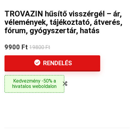
TROVAZIN hűsítő visszérgél – ár,
vélemények, tájékoztató, átverés,
fórum, gyógyszertár, hatás
9900 Ft
19800 Ft
RENDELÉS
Kedvezmény -50% a
hivatalos weboldalon