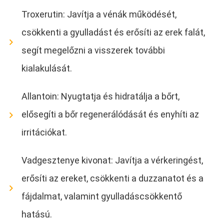
Troxerutin: Javítja a vénák működését,
csökkenti a gyulladást és erősíti az erek falát,
segít megelőzni a visszerek további
kialakulását.
Allantoin: Nyugtatja és hidratálja a bőrt,
elősegíti a bőr regenerálódását és enyhíti az
irritációkat.
Vadgesztenye kivonat: Javítja a vérkeringést,
erősíti az ereket, csökkenti a duzzanatot és a
fájdalmat, valamint gyulladáscsökkentő
hatású.