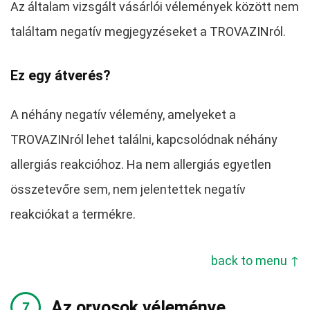
Az általam vizsgált vásárlói vélemények között nem
találtam negatív megjegyzéseket a TROVAZINról.
Ez egy átverés?
A néhány negatív vélemény, amelyeket a
TROVAZINról lehet találni, kapcsolódnak néhány
allergiás reakcióhoz. Ha nem allergiás egyetlen
összetevőre sem, nem jelentettek negatív
reakciókat a termékre.
back to menu ↑
Az orvosok véleménye