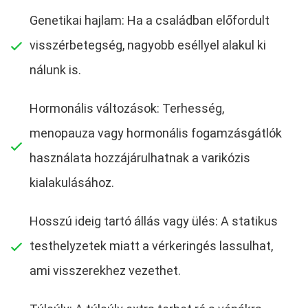
Genetikai hajlam: Ha a családban előfordult
visszérbetegség, nagyobb eséllyel alakul ki
nálunk is.
Hormonális változások: Terhesség,
menopauza vagy hormonális fogamzásgátlók
használata hozzájárulhatnak a varikózis
kialakulásához.
Hosszú ideig tartó állás vagy ülés: A statikus
testhelyzetek miatt a vérkeringés lassulhat,
ami visszerekhez vezethet.