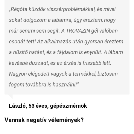
„Régóta küzdök visszérproblémákkal, és mivel
sokat dolgozom a lábamra, úgy éreztem, hogy
már semmi sem segít. A TROVAZIN gél valóban
csodát tett! Az alkalmazás után gyorsan éreztem
a hűsítő hatást, és a fájdalom is enyhült. A lábam
kevésbé duzzadt, és az érzés is frissebb lett.
Nagyon elégedett vagyok a termékkel, biztosan
fogom továbbra is használni!”
László, 53 éves, gépészmérnök
Vannak negatív vélemények?