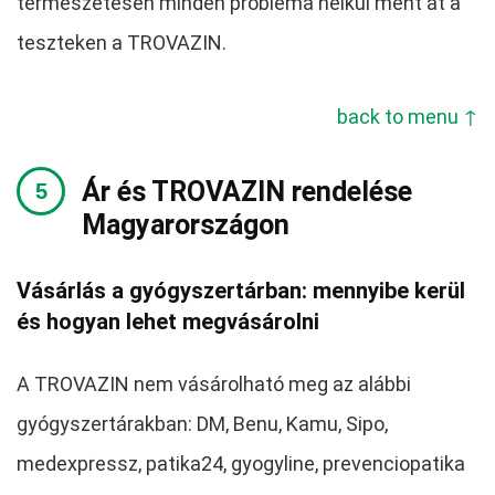
természetesen minden probléma nélkül ment át a
teszteken a TROVAZIN.
back to menu ↑
Ár és TROVAZIN rendelése
Magyarországon
Vásárlás a gyógyszertárban: mennyibe kerül
és hogyan lehet megvásárolni
A TROVAZIN nem vásárolható meg az alábbi
gyógyszertárakban: DM, Benu, Kamu, Sipo,
medexpressz, patika24, gyogyline, prevenciopatika