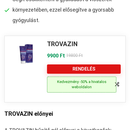
környezetében, ezzel elősegítve a gyorsabb
gyógyulást.
TROVAZIN
9900 Ft
19800 Ft
RENDELÉS
Kedvezmény -50% a hivatalos
weboldalon
TROVAZIN előnyei