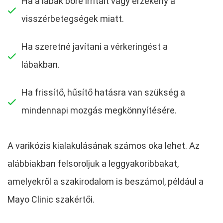
Ha a lábak bőre irritált vagy érzékeny a
visszérbetegségek miatt.
Ha szeretné javítani a vérkeringést a
lábakban.
Ha frissítő, hűsítő hatásra van szükség a
mindennapi mozgás megkönnyítésére.
A varikózis kialakulásának számos oka lehet. Az
alábbiakban felsoroljuk a leggyakoribbakat,
amelyekről a szakirodalom is beszámol, például a
Mayo Clinic szakértői.