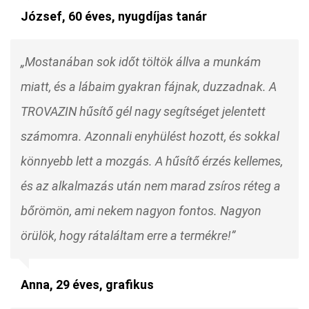
József, 60 éves, nyugdíjas tanár
„Mostanában sok időt töltök állva a munkám
miatt, és a lábaim gyakran fájnak, duzzadnak. A
TROVAZIN hűsítő gél nagy segítséget jelentett
számomra. Azonnali enyhülést hozott, és sokkal
könnyebb lett a mozgás. A hűsítő érzés kellemes,
és az alkalmazás után nem marad zsíros réteg a
bőrömön, ami nekem nagyon fontos. Nagyon
örülök, hogy rátaláltam erre a termékre!”
Anna, 29 éves, grafikus