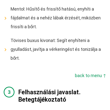
Mentol: Hűsítő és frissítő hatású, enyhíti a
fájdalmat és a nehéz lábak érzését, miközben
frissíti a bőrt.
Tövises buxus kivonat: Segít enyhíteni a
gyulladást, javítja a vérkeringést és tonizálja a
bőrt.
back to menu ↑
Felhasználási javaslat.
Betegtájékoztató