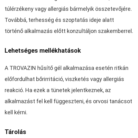
túlérzékeny vagy allergiás bármelyik összetevőjére.
Továbbá, terhesség és szoptatás ideje alatt
történő alkalmazás előtt konzultáljon szakemberrel.
Lehetséges mellékhatások
A TROVAZIN hűsítő gél alkalmazása esetén ritkán
előfordulhat bőrirritáció, viszketés vagy allergiás
reakció. Ha ezek a tünetek jelentkeznek, az
alkalmazást fel kell függeszteni, és orvosi tanácsot
kell kérni.
Tárolás