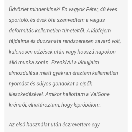
Üdvözlet mindenkinek! Én vagyok Péter, 48 éves
sportoló, és évek óta szenvedtem a valgus
deformitás kellemetlen tüneteitől. A lábfejem
fájdalma és duzzanata rendszeresen zavaró volt,
különösen edzések után vagy hosszú napokon
álló munka során. Ezenkívül a lábujjaim
elmozdulása miatt gyakran éreztem kellemetlen
nyomást és súlyos gondokat a cipők
illeszkedésével. Amikor hallottam a ValGone
krémről, elhatároztam, hogy kipróbálom.
Az első használat után észrevettem egy