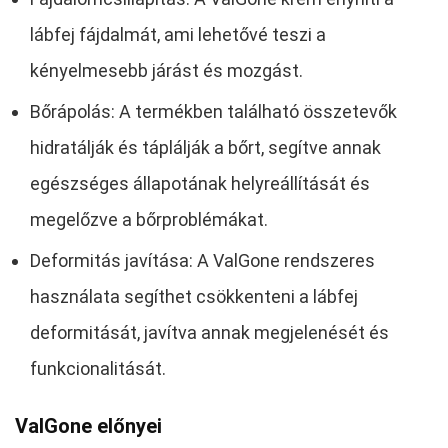
lábfej fájdalmát, ami lehetővé teszi a
kényelmesebb járást és mozgást.
Bőrápolás: A termékben található összetevők
hidratálják és táplálják a bőrt, segítve annak
egészséges állapotának helyreállítását és
megelőzve a bőrproblémákat.
Deformitás javítása: A ValGone rendszeres
használata segíthet csökkenteni a lábfej
deformitását, javítva annak megjelenését és
funkcionalitását.
ValGone előnyei