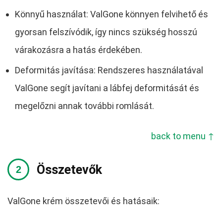
Könnyű használat: ValGone könnyen felvihető és
gyorsan felszívódik, így nincs szükség hosszú
várakozásra a hatás érdekében.
Deformitás javítása: Rendszeres használatával
ValGone segít javítani a lábfej deformitását és
megelőzni annak további romlását.
back to menu ↑
Összetevők
ValGone krém összetevői és hatásaik: