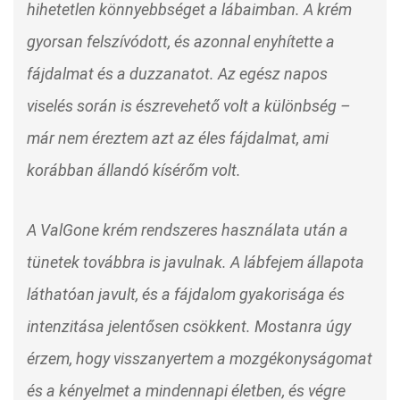
hihetetlen könnyebbséget a lábaimban. A krém
gyorsan felszívódott, és azonnal enyhítette a
fájdalmat és a duzzanatot. Az egész napos
viselés során is észrevehető volt a különbség –
már nem éreztem azt az éles fájdalmat, ami
korábban állandó kísérőm volt.
A ValGone krém rendszeres használata után a
tünetek továbbra is javulnak. A lábfejem állapota
láthatóan javult, és a fájdalom gyakorisága és
intenzitása jelentősen csökkent. Mostanra úgy
érzem, hogy visszanyertem a mozgékonyságomat
és a kényelmet a mindennapi életben, és végre