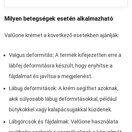
Milyen betegségek esetén alkalmazható
ValGone krémet a következő esetekben ajánlják:
Valgus deformitás: A termék kifejezetten erre a
lábfej deformitásra készült, hogy enyhítse a
fájdalmat és javítsa a megjelenést.
Lábujj deformitások: A krém segíthet azoknak,
akik súlyosabb lábujj deformitásokkal, például
bütykökkel vagy kalapácsujjakkal küzdenek.
Lábgörcsök és fájdalmak: ValGone használata