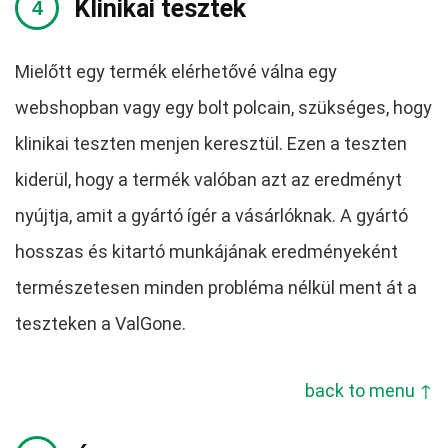
Klinikai tesztek
Mielőtt egy termék elérhetővé válna egy
webshopban vagy egy bolt polcain, szükséges, hogy
klinikai teszten menjen keresztül. Ezen a teszten
kiderül, hogy a termék valóban azt az eredményt
nyújtja, amit a gyártó ígér a vásárlóknak. A gyártó
hosszas és kitartó munkájának eredményeként
természetesen minden probléma nélkül ment át a
teszteken a ValGone.
back to menu ↑