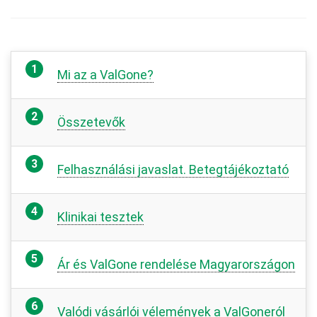
Mi az a ValGone?
Összetevők
Felhasználási javaslat. Betegtájékoztató
Klinikai tesztek
Ár és ValGone rendelése Magyarországon
Valódi vásárlói vélemények a ValGoneról