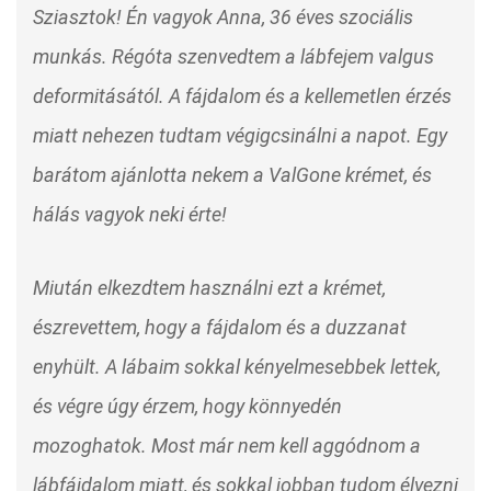
Sziasztok! Én vagyok Anna, 36 éves szociális
munkás. Régóta szenvedtem a lábfejem valgus
deformitásától. A fájdalom és a kellemetlen érzés
miatt nehezen tudtam végigcsinálni a napot. Egy
barátom ajánlotta nekem a ValGone krémet, és
hálás vagyok neki érte!
Miután elkezdtem használni ezt a krémet,
észrevettem, hogy a fájdalom és a duzzanat
enyhült. A lábaim sokkal kényelmesebbek lettek,
és végre úgy érzem, hogy könnyedén
mozoghatok. Most már nem kell aggódnom a
lábfájdalom miatt, és sokkal jobban tudom élvezni