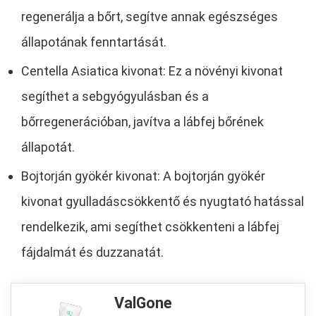
regenerálja a bőrt, segítve annak egészséges
állapotának fenntartását.
Centella Asiatica kivonat: Ez a növényi kivonat
segíthet a sebgyógyulásban és a
bőrregenerációban, javítva a lábfej bőrének
állapotát.
Bojtorján gyökér kivonat: A bojtorján gyökér
kivonat gyulladáscsökkentő és nyugtató hatással
rendelkezik, ami segíthet csökkenteni a lábfej
fájdalmát és duzzanatát.
ValGone