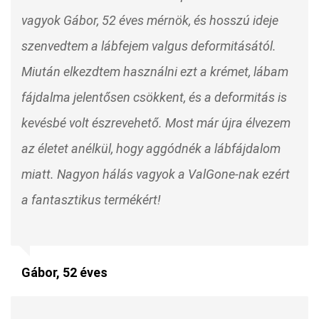
vagyok Gábor, 52 éves mérnök, és hosszú ideje
szenvedtem a lábfejem valgus deformitásától.
Miután elkezdtem használni ezt a krémet, lábam
fájdalma jelentősen csökkent, és a deformitás is
kevésbé volt észrevehető. Most már újra élvezem
az életet anélkül, hogy aggódnék a lábfájdalom
miatt. Nagyon hálás vagyok a ValGone-nak ezért
a fantasztikus termékért!
Gábor, 52 éves