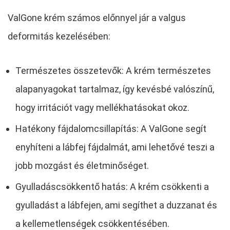
ValGone krém számos előnnyel jár a valgus
deformitás kezelésében:
Természetes összetevők: A krém természetes
alapanyagokat tartalmaz, így kevésbé valószínű,
hogy irritációt vagy mellékhatásokat okoz.
Hatékony fájdalomcsillapítás: A ValGone segít
enyhíteni a lábfej fájdalmát, ami lehetővé teszi a
jobb mozgást és életminőséget.
Gyulladáscsökkentő hatás: A krém csökkenti a
gyulladást a lábfejen, ami segíthet a duzzanat és
a kellemetlenségek csökkentésében.