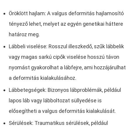
Öröklött hajlam: A valgus deformitás hajlamosító
tényező lehet, melyet az egyén genetikai háttere
határoz meg.
Lábbeli viselése: Rosszul illeszkedő, szűk lábbelik
vagy magas sarkú cipők viselése hosszú távon
nyomást gyakorolhat a lábfejre, ami hozzájárulhat
a deformitás kialakulásához.
Lábbetegségek: Bizonyos lábproblémák, például
lapos láb vagy lábboltozat süllyedése is
elősegítheti a valgus deformitás kialakulását.
Sérülések: Traumatikus sérülések, például