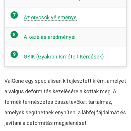
Az orvosok véleménye
A kezelés eredményei
GYIK (Gyakran Ismételt Kérdések)
ValGone egy speciálisan kifejlesztett krém, amelyet
a valgus deformitás kezelésére alkottak meg. A
termék természetes összetevőket tartalmaz,
amelyek segíthetnek enyhíteni a lábfej fájdalmát és
javítani a deformitás megjelenését.