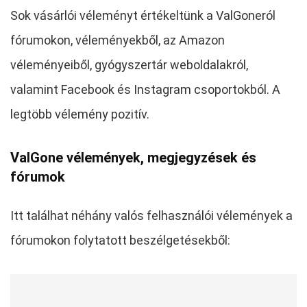
Sok vásárlói véleményt értékeltünk a ValGoneról
fórumokon, véleményekből, az Amazon
véleményeiből, gyógyszertár weboldalakról,
valamint Facebook és Instagram csoportokból. A
legtöbb vélemény pozitív.
ValGone vélemények, megjegyzések és
fórumok
Itt találhat néhány valós felhasználói vélemények a
fórumokon folytatott beszélgetésekből: