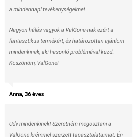
a mindennapi tevékenységeimet.
Nagyon hálás vagyok a ValGone-nak ezért a
fantasztikus termékért, és határozottan ajánlom
mindenkinek, aki hasonló problémával küzd.
Köszönöm, ValGone!
Anna, 36 éves
Üdv mindenkinek! Szeretném megosztani a
ValGone krémmel szerzett tapasztalataimat. Én