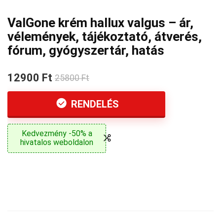
ValGone krém hallux valgus – ár,
vélemények, tájékoztató, átverés,
fórum, gyógyszertár, hatás
12900 Ft
25800 Ft
RENDELÉS
Kedvezmény -50% a
hivatalos weboldalon