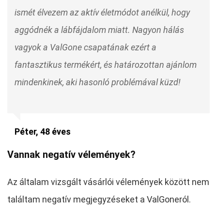
ismét élvezem az aktív életmódot anélkül, hogy
aggódnék a lábfájdalom miatt. Nagyon hálás
vagyok a ValGone csapatának ezért a
fantasztikus termékért, és határozottan ajánlom
mindenkinek, aki hasonló problémával küzd!
Péter, 48 éves
Vannak negatív vélemények?
Az általam vizsgált vásárlói vélemények között nem
találtam negatív megjegyzéseket a ValGoneról.