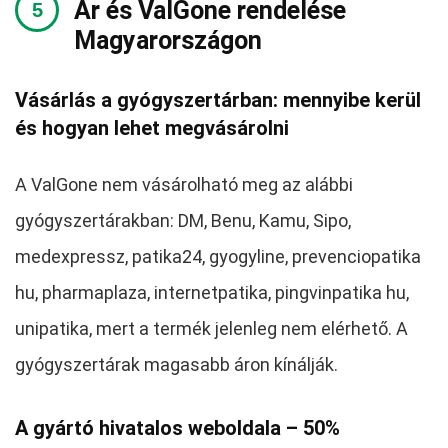
Ár és ValGone rendelése
Magyarországon
Vásárlás a gyógyszertárban: mennyibe kerül
és hogyan lehet megvásárolni
A ValGone nem vásárolható meg az alábbi
gyógyszertárakban: DM, Benu, Kamu, Sipo,
medexpressz, patika24, gyogyline, prevenciopatika
hu, pharmaplaza, internetpatika, pingvinpatika hu,
unipatika, mert a termék jelenleg nem elérhető. A
gyógyszertárak magasabb áron kínálják.
A gyártó hivatalos weboldala – 50%