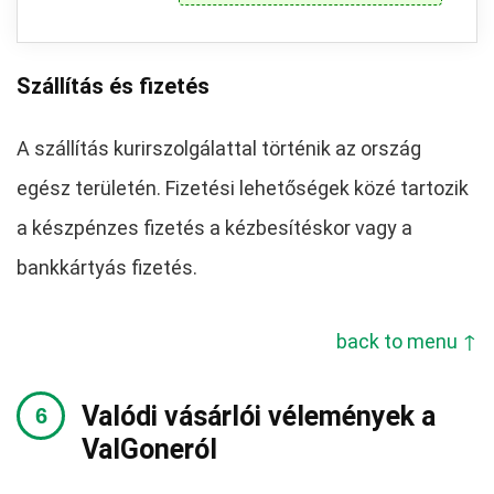
Szállítás és fizetés
A szállítás kurirszolgálattal történik az ország
egész területén. Fizetési lehetőségek közé tartozik
a készpénzes fizetés a kézbesítéskor vagy a
bankkártyás fizetés.
back to menu ↑
Valódi vásárlói vélemények a
ValGoneról