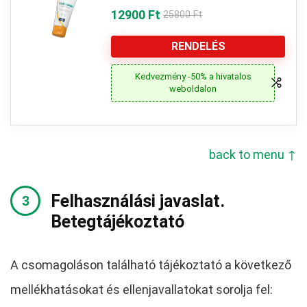
12900 Ft
25800 Ft
RENDELÉS
Kedvezmény -50% a hivatalos
weboldalon
back to menu ↑
Felhasználási javaslat.
Betegtájékoztató
A csomagoláson található tájékoztató a következő
mellékhatásokat és ellenjavallatokat sorolja fel: