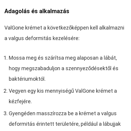
Adagolás és alkalmazás
ValGone krémet a következőképpen kell alkalmazni
a valgus deformitás kezelésére:
Mossa meg és szárítsa meg alaposan a lábát,
hogy megszabaduljon a szennyeződésektől és
baktériumoktól.
Vegyen egy kis mennyiségű ValGone krémet a
kézfejére.
Gyengéden masszírozza be a krémet a valgus
deformitás érintett területére, például a lábujjak