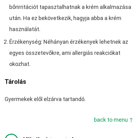
bőrirritációt tapasztalhatnak a krém alkalmazása
után. Ha ez bekövetkezik, hagyja abba a krém
használatát.
Érzékenység: Néhányan érzékenyek lehetnek az
egyes összetevőkre, ami allergiás reakciókat
okozhat.
Tárolás
Gyermekek elől elzárva tartandó.
back to menu ↑