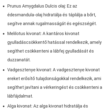
Prunus Amygdalus Dulcis olaj: Ez az
édesmandula-olaj hidratálja és táplálja a bőrt,
segítve annak rugalmasságát és egészségét.
Melilotus kivonat: A kantáros kivonat
gyulladáscsökkentő hatással rendelkezik, amely
segíthet csökkenteni a lábfej gyulladását és
duzzanatát.
Vadgesztenye kivonat: A vadgesztenye kivonat
ereket erősítő tulajdonságokkal rendelkezik, ami
segíthet javítani a vérkeringést és csökkenteni a
lábfájdalmat.
Alga kivonat: Az alga kivonat hidratálja és