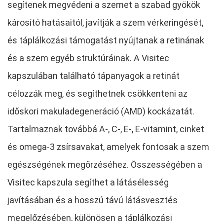
segítenek megvédeni a szemet a szabad gyökök
károsító hatásaitól, javítják a szem vérkeringését,
és táplálkozási támogatást nyújtanak a retinának
és a szem egyéb struktúráinak. A Visitec
kapszulában található tápanyagok a retinát
célozzák meg, és segíthetnek csökkenteni az
időskori makuladegeneráció (AMD) kockázatát.
Tartalmaznak továbbá A-, C-, E-, E-vitamint, cinket
és omega-3 zsírsavakat, amelyek fontosak a szem
egészségének megőrzéséhez. Összességében a
Visitec kapszula segíthet a látásélesség
javításában és a hosszú távú látásvesztés
megelőzésében, különösen a táplálkozási