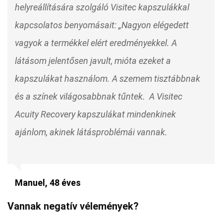
helyreállítására szolgáló Visitec kapszulákkal
kapcsolatos benyomásait: „Nagyon elégedett
vagyok a termékkel elért eredményekkel. A
látásom jelentősen javult, mióta ezeket a
kapszulákat használom. A szemem tisztábbnak
és a színek világosabbnak tűntek. A Visitec
Acuity Recovery kapszulákat mindenkinek
ajánlom, akinek látásproblémái vannak.
Manuel, 48 éves
Vannak negatív vélemények?