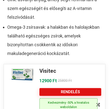
szem egészségét és elősegíti az A-vitamin
felszívódását.
Omega-3 zsírsavak: a halakban és halolajokban
található egészséges zsírok, amelyek
bizonyítottan csökkentik az időskori
makuladegeneráció kockázatát.
Visitec
12900 Ft
25800 Ft
RENDELÉS
Kedvezmény -50% a hivatalos
weboldalon