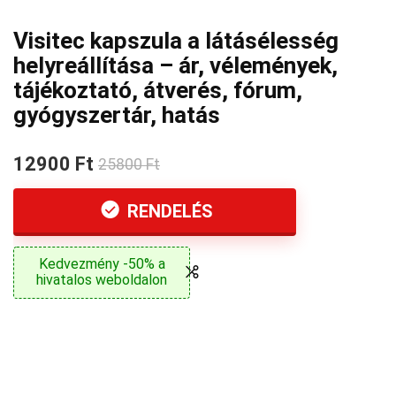
Visitec kapszula a látásélesség
helyreállítása – ár, vélemények,
tájékoztató, átverés, fórum,
gyógyszertár, hatás
12900 Ft
25800 Ft
RENDELÉS
Kedvezmény -50% a
hivatalos weboldalon