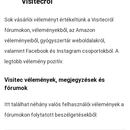
Visitecról
Sok vásárlói véleményt értékeltünk a Visitecról
fórumokon, véleményekből, az Amazon
véleményeiből, gyógyszertár weboldalakról,
valamint Facebook és Instagram csoportokból. A
legtöbb vélemény pozitív.
Visitec vélemények, megjegyzések és
fórumok
Itt találhat néhány valós felhasználói vélemények a
fórumokon folytatott beszélgetésekből: