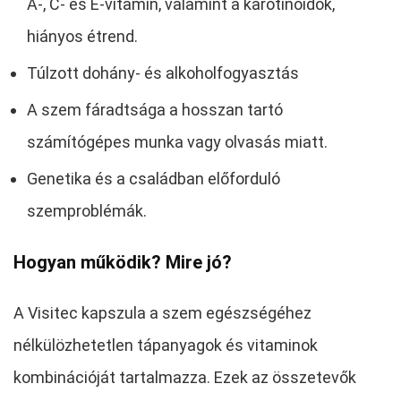
A-, C- és E-vitamin, valamint a karotinoidok,
hiányos étrend.
Túlzott dohány- és alkoholfogyasztás
A szem fáradtsága a hosszan tartó
számítógépes munka vagy olvasás miatt.
Genetika és a családban előforduló
szemproblémák.
Hogyan működik? Mire jó?
A Visitec kapszula a szem egészségéhez
nélkülözhetetlen tápanyagok és vitaminok
kombinációját tartalmazza. Ezek az összetevők