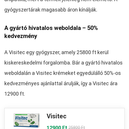
gyógyszertárak magasabb áron kínálják.
A gyártó hivatalos weboldala – 50%
kedvezmény
A Visitec egy gyógyszer, amely 25800 ft kerül
kiskereskedelmi forgalomba. Bár a gyártó hivatalos
weboldalán a Visitec krémeket egyedülálló 50%-os
kedvezményes ajánlattal árulják, így a Visitec ára
12900 ft.
Visitec
12900 Ft
25800 Ft