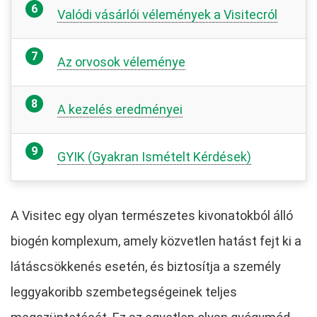
Valódi vásárlói vélemények a Visitecról
Az orvosok véleménye
A kezelés eredményei
GYIK (Gyakran Ismételt Kérdések)
A Visitec egy olyan természetes kivonatokból álló
biogén komplexum, amely közvetlen hatást fejt ki a
látáscsökkenés esetén, és biztosítja a személy
leggyakoribb szembetegségeinek teljes