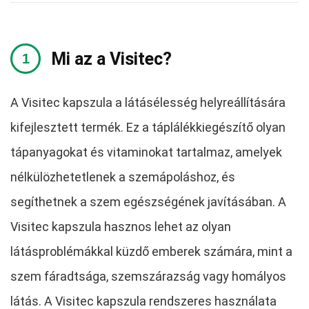
Mi az a Visitec?
A Visitec kapszula a látásélesség helyreállítására
kifejlesztett termék. Ez a táplálékkiegészítő olyan
tápanyagokat és vitaminokat tartalmaz, amelyek
nélkülözhetetlenek a szemápoláshoz, és
segíthetnek a szem egészségének javításában. A
Visitec kapszula hasznos lehet az olyan
látásproblémákkal küzdő emberek számára, mint a
szem fáradtsága, szemszárazság vagy homályos
látás. A Visitec kapszula rendszeres használata