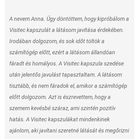
A nevem Anna. Úgy döntöttem, hogy kipróbálom a
Visitec kapszulát a látásom javítása érdekében.
Irodában dolgozom, és sok időt töltök a
számítógép előtt, ezért a látásom állandóan
fáradt és homályos. A Visitec kapszula szedése
után jelentős javulást tapasztaltam. A látásom
tisztább, és nem fáradok el, amikor a számítógép
előtt dolgozom. Azt is észrevettem, hogy a
szemem kevésbé száraz, ami szintén pozitív
hatás. A Visitec kapszulákat mindenkinek
ajánlom, aki javítani szeretné látását és megőrizni