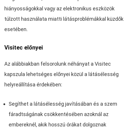
hiányosságokkal vagy az elektronikus eszközök
túlzott használata miatti látásproblémákkal küzdők
esetében.
Visitec előnyei
Az alábbiakban felsorolunk néhányat a Visitec
kapszula lehetséges előnyei közül a látásélesség
helyreállítása érdekében:
Segíthet a látásélesség javításában és a szem
fáradtságának csökkentésében azoknál az
embereknél, akik hosszú órákat dolgoznak