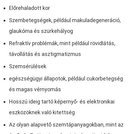
Előrehaladott kor
Szembetegségek, például makuladegeneráció,
glaukóma és szürkehályog
Refraktív problémák, mint például rövidlátás,
távollátás és asztigmatizmus
Szemsérülések
egészségügyi állapotok, például cukorbetegség
és magas vérnyomás
Hosszú ideig tartó képernyő- és elektronikai
eszközöknek való kitettség
Az olyan alapvető szemtápanyagokban, mint az