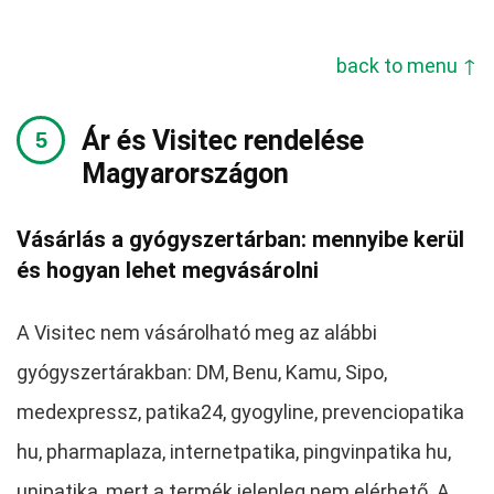
back to menu ↑
Ár és Visitec rendelése
Magyarországon
Vásárlás a gyógyszertárban: mennyibe kerül
és hogyan lehet megvásárolni
A Visitec nem vásárolható meg az alábbi
gyógyszertárakban: DM, Benu, Kamu, Sipo,
medexpressz, patika24, gyogyline, prevenciopatika
hu, pharmaplaza, internetpatika, pingvinpatika hu,
unipatika, mert a termék jelenleg nem elérhető. A