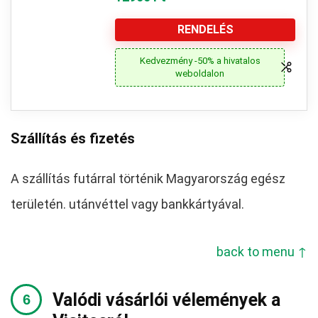
RENDELÉS
Kedvezmény -50% a hivatalos
weboldalon
Szállítás és fizetés
A szállítás futárral történik Magyarország egész
területén. utánvéttel vagy bankkártyával.
back to menu ↑
Valódi vásárlói vélemények a