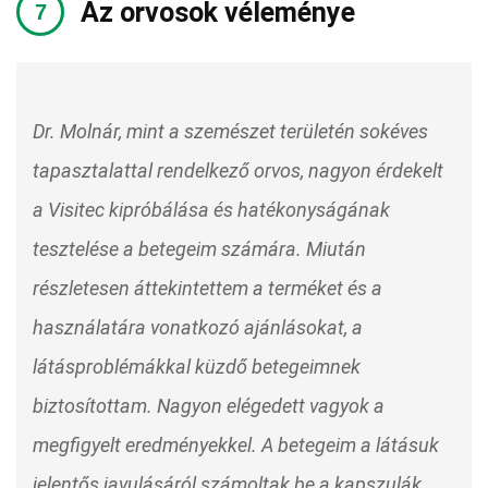
Az orvosok véleménye
Dr. Molnár, mint a szemészet területén sokéves
tapasztalattal rendelkező orvos, nagyon érdekelt
a Visitec kipróbálása és hatékonyságának
tesztelése a betegeim számára. Miután
részletesen áttekintettem a terméket és a
használatára vonatkozó ajánlásokat, a
látásproblémákkal küzdő betegeimnek
biztosítottam. Nagyon elégedett vagyok a
megfigyelt eredményekkel. A betegeim a látásuk
jelentős javulásáról számoltak be a kapszulák