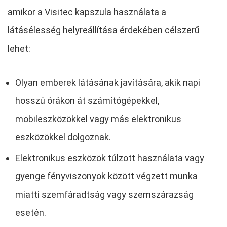
amikor a Visitec kapszula használata a
látásélesség helyreállítása érdekében célszerű
lehet:
Olyan emberek látásának javítására, akik napi
hosszú órákon át számítógépekkel,
mobileszközökkel vagy más elektronikus
eszközökkel dolgoznak.
Elektronikus eszközök túlzott használata vagy
gyenge fényviszonyok között végzett munka
miatti szemfáradtság vagy szemszárazság
esetén.