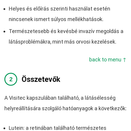
Helyes és előírás szerinti használat esetén
nincsenek ismert súlyos mellékhatások.
Természetesebb és kevésbé invazív megoldás a
látásproblémákra, mint más orvosi kezelések.
back to menu ↑
Összetevők
A Visitec kapszulában található, a látásélesség
helyreállítására szolgáló hatóanyagok a következők:
Lutein: a retinában található természetes