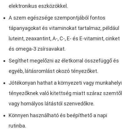
elektronikus eszközökkel.
A szem egészsége szempontjából fontos
tápanyagokat és vitaminokat tartalmaz, például
luteint, zeaxantint, A-, C-, E- és E-vitamint, cinket
és omega-3 zsírsavakat.
Segíthet megelőzni az életkorral összefüggő és
egyéb, látásromlást okozó tényezőket.
Jótékonyan hathat a környezeti vagy munkahelyi
tényezőknek való kitettség miatt száraz szemtől
vagy homályos látástól szenvedőkre.
Könnyen használható és beépíthető a napi
rutinba.