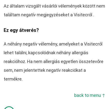
Az általam vizsgált vásárlói vélemények között nem
találtam negatív megjegyzéseket a Visitecról .
Ez egy átverés?
A néhány negatív vélemény, amelyeket a Visitecról
lehet találni, kapcsolódnak néhány allergiás
reakcióhoz. Ha nem allergiás egyetlen összetevőre
sem, nem jelentettek negatív reakciókat a
termékre.
back to menu ↑