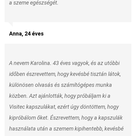
a szeme egészségét.
Anna, 24 éves
A nevem Karolina. 43 éves vagyok, és az utóbbi
időben észrevettem, hogy kevésbé tisztán látok,
különösen olvasás és számítógépes munka
közben. Azt ajánlották, hogy próbáljam ki a
Visitec kapszulákat, ezért úgy döntöttem, hogy
kipróbálom őket. Észrevettem, hogy a kapszulák
használata után a szemem kipihentebb, kevésbé