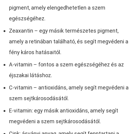
pigment, amely elengedhetetlen a szem
egészségéhez.
Zeaxantin – egy másik természetes pigment,
amely a retinában található, és segít megvédeni a
fény káros hatásaitól.
A-vitamin – fontos a szem egészségéhez és az
éjszakai látáshoz.
C-vitamin – antioxidáns, amely segít megvédeni a
szem sejtkárosodásától.
E-vitamin: egy másik antioxidáns, amely segít
megvédeni a szem sejtkárosodásától.
Cink: ásványi anyag, amely segít fenntartani a