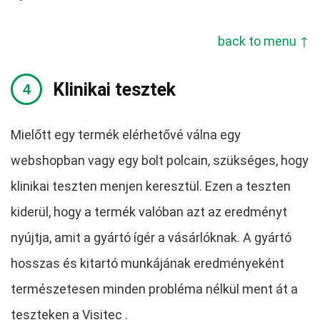
back to menu ↑
Klinikai tesztek
Mielőtt egy termék elérhetővé válna egy
webshopban vagy egy bolt polcain, szükséges, hogy
klinikai teszten menjen keresztül. Ezen a teszten
kiderül, hogy a termék valóban azt az eredményt
nyújtja, amit a gyártó ígér a vásárlóknak. A gyártó
hosszas és kitartó munkájának eredményeként
természetesen minden probléma nélkül ment át a
teszteken a Visitec .