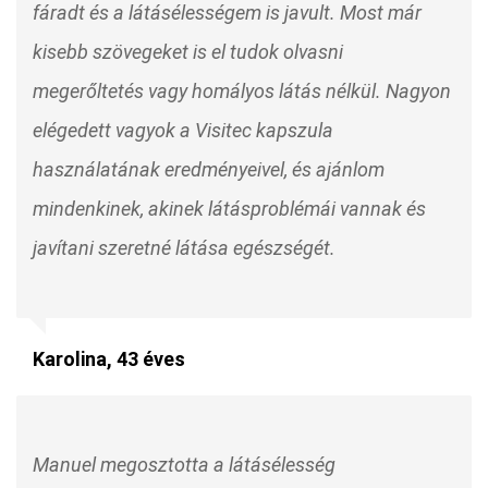
fáradt és a látásélességem is javult. Most már
kisebb szövegeket is el tudok olvasni
megerőltetés vagy homályos látás nélkül. Nagyon
elégedett vagyok a Visitec kapszula
használatának eredményeivel, és ajánlom
mindenkinek, akinek látásproblémái vannak és
javítani szeretné látása egészségét.
Karolina, 43 éves
Manuel megosztotta a látásélesség