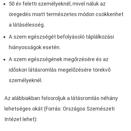
50 év feletti személyeknél, mivel náluk az
öregedés miatt természetes módon csökkenhet
a látásélesség.
A szem egészségét befolyásoló táplálkozási
hiányosságok esetén.
A szem egészségének megőrzésére és az
időskori látásromlás megelőzésére törekvő
személyeknél.
Az alábbiakban felsoroljuk a látásromlás néhány
lehetséges okát (Forrás: Országos Szemészeti
Intézet lehet):