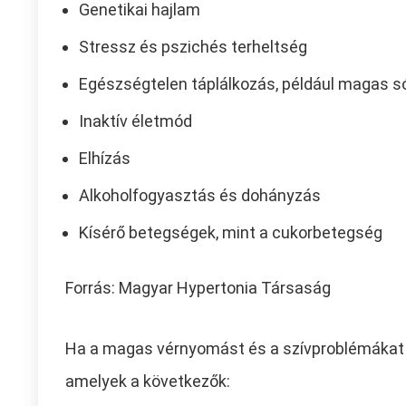
Genetikai hajlam
Stressz és pszichés terheltség
Egészségtelen táplálkozás, például magas s
Inaktív életmód
Elhízás
Alkoholfogyasztás és dohányzás
Kísérő betegségek, mint a cukorbetegség
Forrás: Magyar Hypertonia Társaság
Ha a magas vérnyomást és a szívproblémákat
amelyek a következők: