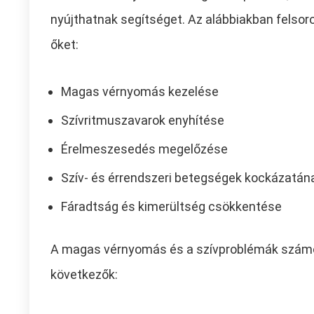
nyújthatnak segítséget. Az alábbiakban felsor
őket:
Magas vérnyomás kezelése
Szívritmuszavarok enyhítése
Érelmeszesedés megelőzése
Szív- és érrendszeri betegségek kockázatá
Fáradtság és kimerültség csökkentése
A magas vérnyomás és a szívproblémák számos
következők: