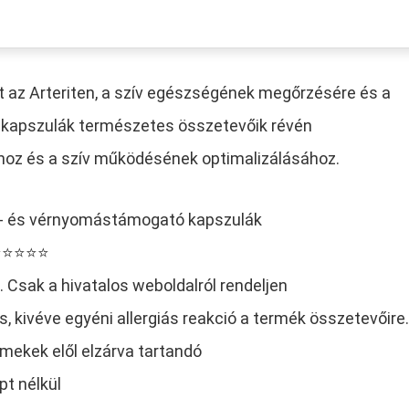
 az Arteriten, a szív egészségének megőrzésére és a
a kapszulák természetes összetevőik révén
ához és a szív működésének optimalizálásához.
v- és vérnyomástámogató kapszulák
 ⭐⭐⭐⭐⭐
. Csak a hivatalos weboldalról rendeljen
s, kivéve egyéni allergiás reakció a termék összetevőire.
mekek elől elzárva tartandó
pt nélkül