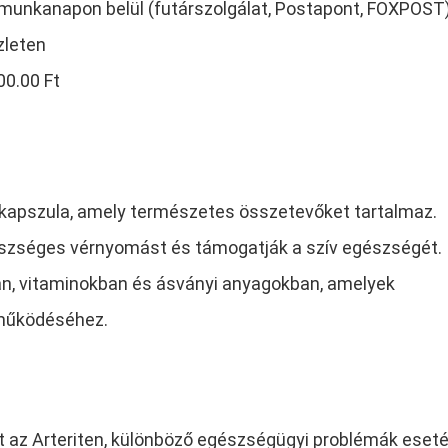
4 munkanapon belül (futárszolgálat, Postapont, FOXPOST
zleten
00.00 Ft
 kapszula, amely természetes összetevőket tartalmaz.
észséges vérnyomást és támogatják a szív egészségét.
an, vitaminokban és ásványi anyagokban, amelyek
 működéséhez.
 az Arteriten, különböző egészségügyi problémák eset