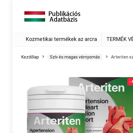
Kozmetikai termékek az arcra
TERMÉK V
Kezdőlap
Szív és magas vérnyomás
Arteriten 
-