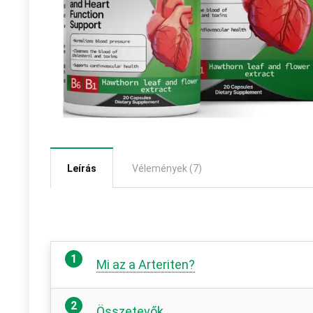
Leírás
Vélemények (7)
Mi az a Arteriten?
Összetevők