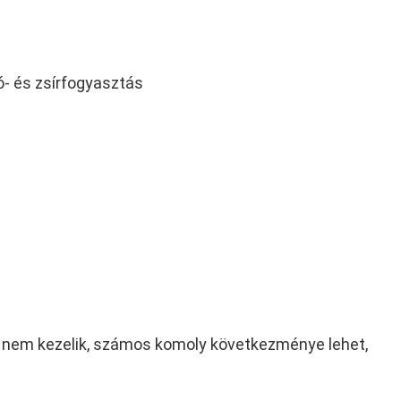
ó- és zsírfogyasztás
 nem kezelik, számos komoly következménye lehet,