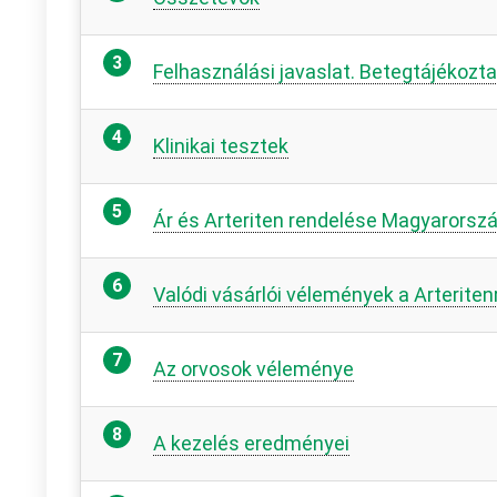
Felhasználási javaslat. Betegtájékozt
Klinikai tesztek
Ár és Arteriten rendelése Magyarorsz
Valódi vásárlói vélemények a Arteriten
Az orvosok véleménye
A kezelés eredményei