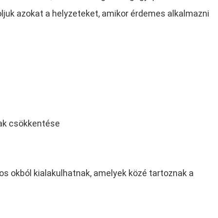
oljuk azokat a helyzeteket, amikor érdemes alkalmazni
nak csökkentése
 okból kialakulhatnak, amelyek közé tartoznak a