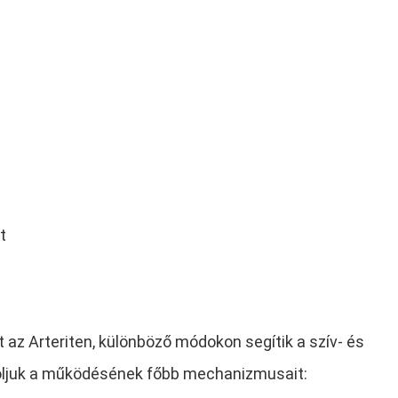
t
az Arteriten, különböző módokon segítik a szív- és
roljuk a működésének főbb mechanizmusait: