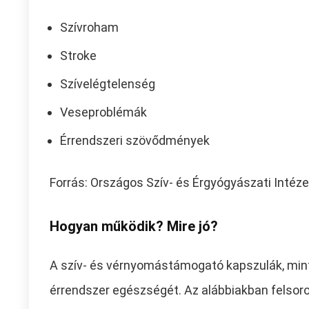
Szívroham
Stroke
Szívelégtelenség
Veseproblémák
Érrendszeri szövődmények
Forrás: Országos Szív- és Érgyógyászati Intéze
Hogyan működik? Mire jó?
A szív- és vérnyomástámogató kapszulák, mint 
érrendszer egészségét. Az alábbiakban felso