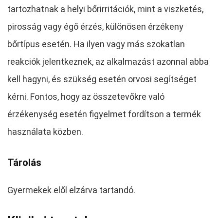
tartozhatnak a helyi bőrirritációk, mint a viszketés,
pirosság vagy égő érzés, különösen érzékeny
bőrtípus esetén. Ha ilyen vagy más szokatlan
reakciók jelentkeznek, az alkalmazást azonnal abba
kell hagyni, és szükség esetén orvosi segítséget
kérni. Fontos, hogy az összetevőkre való
érzékenység esetén figyelmet fordítson a termék
használata közben.
Tárolás
Gyermekek elől elzárva tartandó.