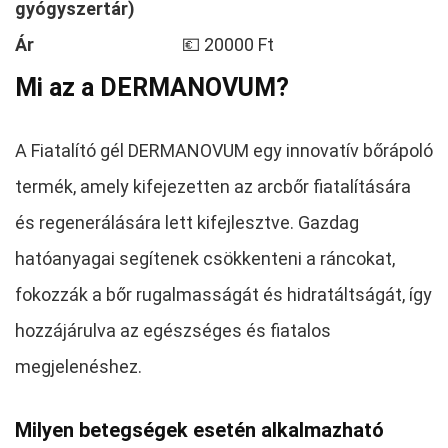
gyógyszertár)
Ár
💶 20000 Ft
Mi az a DERMANOVUM?
A Fiatalító gél DERMANOVUM egy innovatív bőrápoló
termék, amely kifejezetten az arcbőr fiatalítására
és regenerálására lett kifejlesztve. Gazdag
hatóanyagai segítenek csökkenteni a ráncokat,
fokozzák a bőr rugalmasságát és hidratáltságát, így
hozzájárulva az egészséges és fiatalos
megjelenéshez.
Milyen betegségek esetén alkalmazható