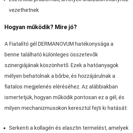
vezethetnek
Hogyan működik? Mire jó?
A Fiatalító gél DERMANOVUM hatékonysága a
benne található különleges összetevők
szinergiájának köszönhető. Ezek a hatóanyagok
mélyen behatolnak a bőrbe, és hozzájárulnak a
fiatalos megjelenés eléréséhez. Az alábbiakban
ismertetjük, hogyan működik pontosan ez a gél, és
milyen mechanizmusokon keresztül fejti ki hatását:
Serkenti a kollagén és elasztin termelést, amelyek