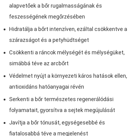
alapvetőek a bőr rugalmasságának és
feszességének megőrzésében
Hidratálja a bőrt intenzíven, ezáltal csökkentve a
szárazságot és a petyhüdtséget
Csökkenti a ráncok mélységét és mélységüket,
simábbá téve az arcbőrt
Védelmet nyújt a környezeti káros hatások ellen,
antioxidáns hatóanyagai révén
Serkenti a bőr természetes regenerálódási
folyamatait, gyorsítva a sejtek megújulását
Javítja a bőr tónusát, egységesebbé és
fiatalosabbá téve a megjelenést