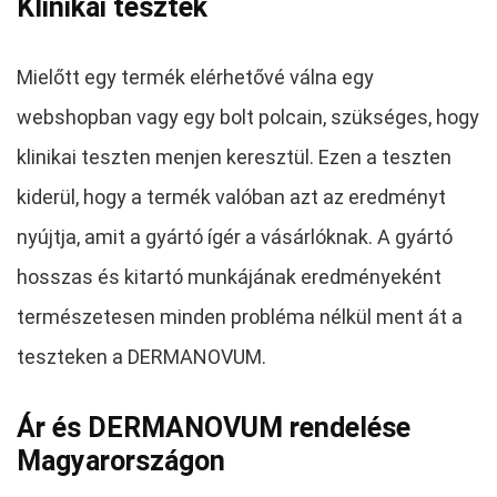
Klinikai tesztek
Mielőtt egy termék elérhetővé válna egy
webshopban vagy egy bolt polcain, szükséges, hogy
klinikai teszten menjen keresztül. Ezen a teszten
kiderül, hogy a termék valóban azt az eredményt
nyújtja, amit a gyártó ígér a vásárlóknak. A gyártó
hosszas és kitartó munkájának eredményeként
természetesen minden probléma nélkül ment át a
teszteken a DERMANOVUM.
Ár és DERMANOVUM rendelése
Magyarországon