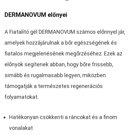
DERMANOVUM előnyei
A Fiatalító gél DERMANOVUM számos előnnyel jár,
amelyek hozzájárulnak a bőr egészségének és
fiatalos megjelenésének megőrzéséhez. Ezek az
előnyök segítenek abban, hogy bőre frissebb,
simább és rugalmasabb legyen, miközben
támogatják a természetes regenerációs
folyamatokat.
Hatékonyan csökkenti a ráncokat és a finom
vonalakat