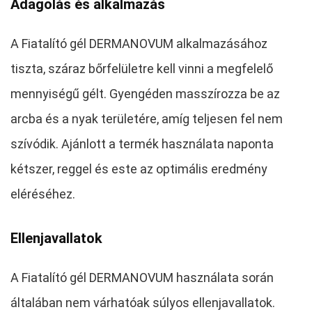
Adagolás és alkalmazás
A Fiatalító gél DERMANOVUM alkalmazásához
tiszta, száraz bőrfelületre kell vinni a megfelelő
mennyiségű gélt. Gyengéden masszírozza be az
arcba és a nyak területére, amíg teljesen fel nem
szívódik. Ajánlott a termék használata naponta
kétszer, reggel és este az optimális eredmény
eléréséhez.
Ellenjavallatok
A Fiatalító gél DERMANOVUM használata során
általában nem várhatóak súlyos ellenjavallatok.