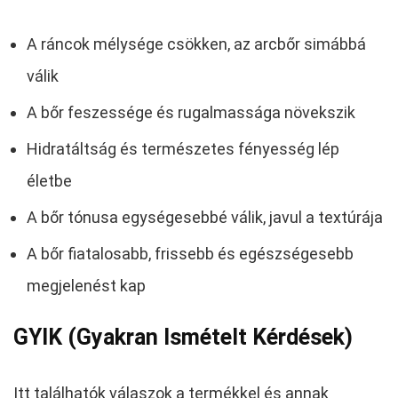
A ráncok mélysége csökken, az arcbőr simábbá
válik
A bőr feszessége és rugalmassága növekszik
Hidratáltság és természetes fényesség lép
életbe
A bőr tónusa egységesebbé válik, javul a textúrája
A bőr fiatalosabb, frissebb és egészségesebb
megjelenést kap
GYIK (Gyakran Ismételt Kérdések)
Itt találhatók válaszok a termékkel és annak