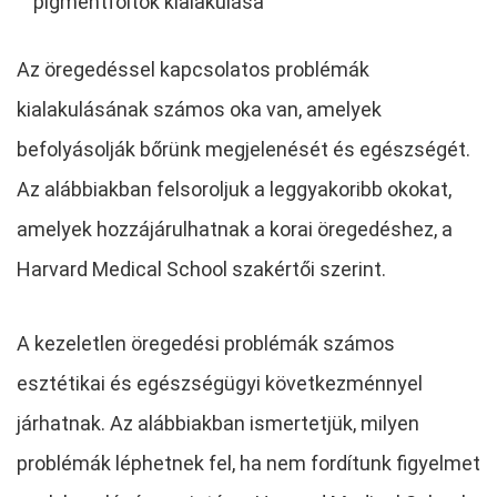
pigmentfoltok kialakulása
Az öregedéssel kapcsolatos problémák
kialakulásának számos oka van, amelyek
befolyásolják bőrünk megjelenését és egészségét.
Az alábbiakban felsoroljuk a leggyakoribb okokat,
amelyek hozzájárulhatnak a korai öregedéshez, a
Harvard Medical School szakértői szerint.
A kezeletlen öregedési problémák számos
esztétikai és egészségügyi következménnyel
járhatnak. Az alábbiakban ismertetjük, milyen
problémák léphetnek fel, ha nem fordítunk figyelmet