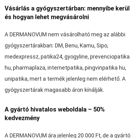
Vásárlás a gyógyszertárban: mennyibe kerül
és hogyan lehet megvásárolni
A DERMANOVUM nem vásárolható meg az alábbi
gyógyszertárakban: DM, Benu, Kamu, Sipo,
medexpressz, patika24, gyogyline, prevenciopatika
hu, pharmaplaza, internetpatika, pingvinpatika hu,
unipatika, mert a termék jelenleg nem elérhető. A
gyógyszertárak magasabb áron kínálják.
A gyártó hivatalos weboldala – 50%
kedvezmény
A DERMANOVUM ára jelenleg 20 000 Ft, de a gyártó