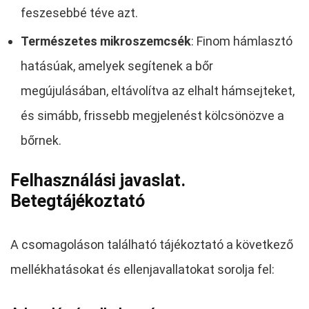
feszesebbé téve azt.
Természetes mikroszemcsék
: Finom hámlasztó
hatásúak, amelyek segítenek a bőr
megújulásában, eltávolítva az elhalt hámsejteket,
és simább, frissebb megjelenést kölcsönözve a
bőrnek.
Felhasználási javaslat.
Betegtájékoztató
A csomagoláson található tájékoztató a következő
mellékhatásokat és ellenjavallatokat sorolja fel: