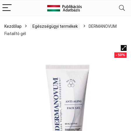
Kezdőlap
Egészségügyi termékek
DERMANOVUM
Fiatalító gél
- 50%