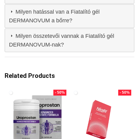
Milyen hatással van a Fiatalító gél
DERMANOVUM a bőrre?
Milyen összetevői vannak a Fiatalító gél
DERMANOVUM-nak?
Related Products
- 50%
- 50%