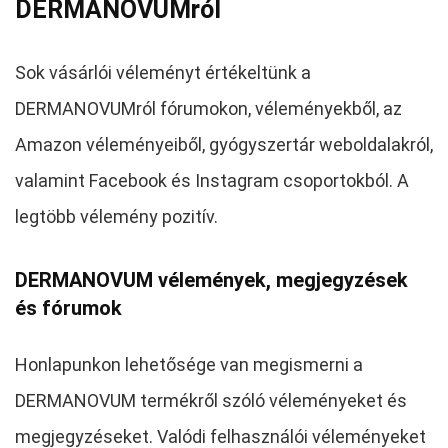
DERMANOVUMról
Sok vásárlói véleményt értékeltünk a
DERMANOVUMról fórumokon, véleményekből, az
Amazon véleményeiből, gyógyszertár weboldalakról,
valamint Facebook és Instagram csoportokból. A
legtöbb vélemény pozitív.
DERMANOVUM vélemények, megjegyzések
és fórumok
Honlapunkon lehetősége van megismerni a
DERMANOVUM termékről szóló véleményeket és
megjegyzéseket. Valódi felhasználói véleményeket