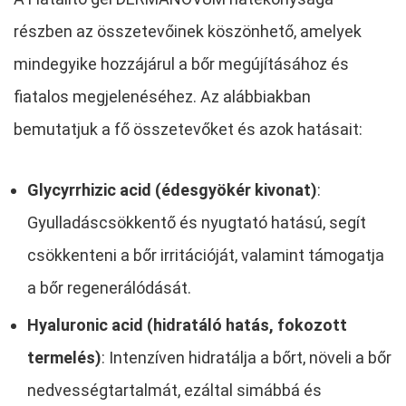
részben az összetevőinek köszönhető, amelyek
mindegyike hozzájárul a bőr megújításához és
fiatalos megjelenéséhez. Az alábbiakban
bemutatjuk a fő összetevőket és azok hatásait:
Glycyrrhizic acid (édesgyökér kivonat)
:
Gyulladáscsökkentő és nyugtató hatású, segít
csökkenteni a bőr irritációját, valamint támogatja
a bőr regenerálódását.
Hyaluronic acid (hidratáló hatás, fokozott
termelés)
: Intenzíven hidratálja a bőrt, növeli a bőr
nedvességtartalmát, ezáltal simábbá és