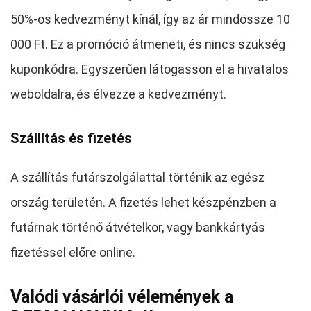
50%-os kedvezményt kínál, így az ár mindössze 10
000 Ft. Ez a promóció átmeneti, és nincs szükség
kuponkódra. Egyszerűen látogasson el a hivatalos
weboldalra, és élvezze a kedvezményt.
Szállítás és fizetés
A szállítás futárszolgálattal történik az egész
ország területén. A fizetés lehet készpénzben a
futárnak történő átvételkor, vagy bankkártyás
fizetéssel előre online.
Valódi vásárlói vélemények a