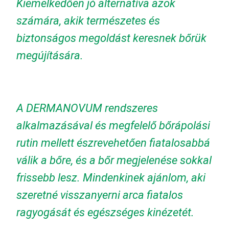
Kiemelkedően jó alternatíva azok
számára, akik természetes és
biztonságos megoldást keresnek bőrük
megújítására.
A DERMANOVUM rendszeres
alkalmazásával és megfelelő bőrápolási
rutin mellett észrevehetően fiatalosabbá
válik a bőre, és a bőr megjelenése sokkal
frissebb lesz. Mindenkinek ajánlom, aki
szeretné visszanyerni arca fiatalos
ragyogását és egészséges kinézetét.