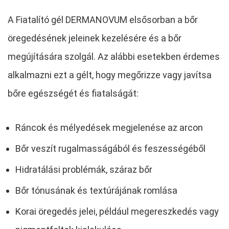
A Fiatalító gél DERMANOVUM elsősorban a bőr
öregedésének jeleinek kezelésére és a bőr
megújítására szolgál. Az alábbi esetekben érdemes
alkalmazni ezt a gélt, hogy megőrizze vagy javítsa
bőre egészségét és fiatalságát:
Ráncok és mélyedések megjelenése az arcon
Bőr veszít rugalmasságából és feszességéből
Hidratálási problémák, száraz bőr
Bőr tónusának és textúrájának romlása
Korai öregedés jelei, például megereszkedés vagy