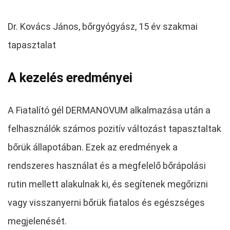
Dr. Kovács János, bőrgyógyász, 15 év szakmai
tapasztalat
A kezelés eredményei
A Fiatalító gél DERMANOVUM alkalmazása után a
felhasználók számos pozitív változást tapasztaltak
bőrük állapotában. Ezek az eredmények a
rendszeres használat és a megfelelő bőrápolási
rutin mellett alakulnak ki, és segítenek megőrizni
vagy visszanyerni bőrük fiatalos és egészséges
megjelenését.