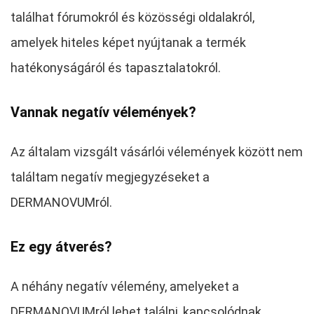
találhat fórumokról és közösségi oldalakról,
amelyek hiteles képet nyújtanak a termék
hatékonyságáról és tapasztalatokról.
Vannak negatív vélemények?
Az általam vizsgált vásárlói vélemények között nem
találtam negatív megjegyzéseket a
DERMANOVUMról.
Ez egy átverés?
A néhány negatív vélemény, amelyeket a
DERMANOVUMról lehet találni, kapcsolódnak