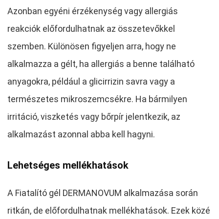
Azonban egyéni érzékenység vagy allergiás
reakciók előfordulhatnak az összetevőkkel
szemben. Különösen figyeljen arra, hogy ne
alkalmazza a gélt, ha allergiás a benne található
anyagokra, például a glicirrizin savra vagy a
természetes mikroszemcsékre. Ha bármilyen
irritáció, viszketés vagy bőrpír jelentkezik, az
alkalmazást azonnal abba kell hagyni.
Lehetséges mellékhatások
A Fiatalító gél DERMANOVUM alkalmazása során
ritkán, de előfordulhatnak mellékhatások. Ezek közé