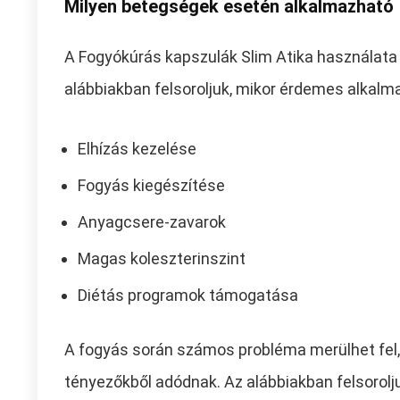
Milyen betegségek esetén alkalmazható
A Fogyókúrás kapszulák Slim Atika használata
alábbiakban felsoroljuk, mikor érdemes alkalm
Elhízás kezelése
Fogyás kiegészítése
Anyagcsere-zavarok
Magas koleszterinszint
Diétás programok támogatása
A fogyás során számos probléma merülhet fel
tényezőkből adódnak. Az alábbiakban felsorolj