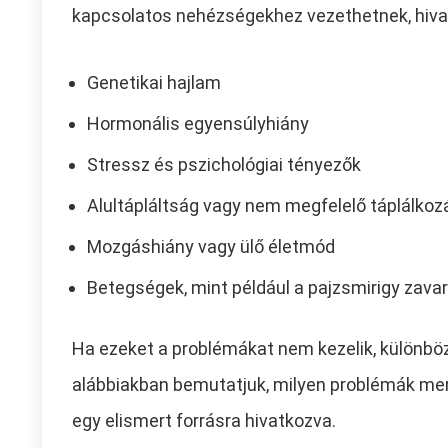
kapcsolatos nehézségekhez vezethetnek, hivat
Genetikai hajlam
Hormonális egyensúlyhiány
Stressz és pszichológiai tényezők
Alultápláltság vagy nem megfelelő táplálkoz
Mozgáshiány vagy ülő életmód
Betegségek, mint például a pajzsmirigy zavar
Ha ezeket a problémákat nem kezelik, különbö
alábbiakban bemutatjuk, milyen problémák merü
egy elismert forrásra hivatkozva.