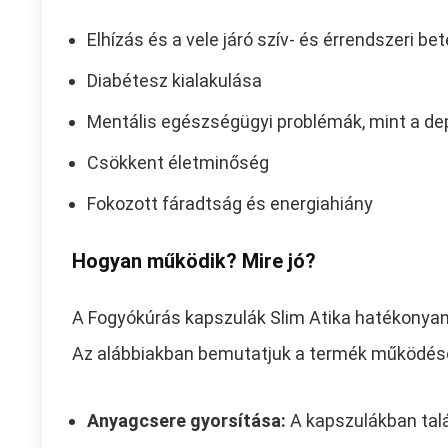
Elhízás és a vele járó szív- és érrendszeri b
Diabétesz kialakulása
Mentális egészségügyi problémák, mint a de
Csökkent életminőség
Fokozott fáradtság és energiahiány
Hogyan működik? Mire jó?
A Fogyókúrás kapszulák Slim Atika hatékonyan
Az alábbiakban bemutatjuk a termék működés
Anyagcsere gyorsítása:
A kapszulákban talá