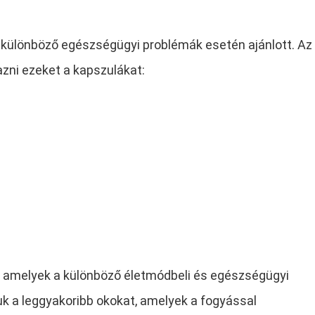
 különböző egészségügyi problémák esetén ajánlott. Az
azni ezeket a kapszulákat:
, amelyek a különböző életmódbeli és egészségügyi
uk a leggyakoribb okokat, amelyek a fogyással