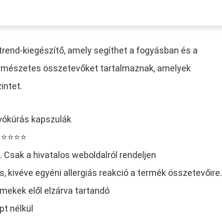
trend-kiegészítő, amely segíthet a fogyásban és a
természetes összetevőket tartalmaznak, amelyek
intet.
yókúrás kapszulák
 ⭐⭐⭐⭐⭐
. Csak a hivatalos weboldalról rendeljen
s, kivéve egyéni allergiás reakció a termék összetevőire.
mekek elől elzárva tartandó
pt nélkül