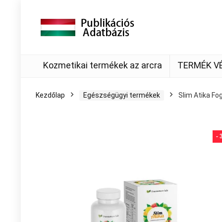
Kozmetikai termékek az arcra
TERMÉK V
Kezdőlap
Egészségügyi termékek
Slim Atika Fo
-