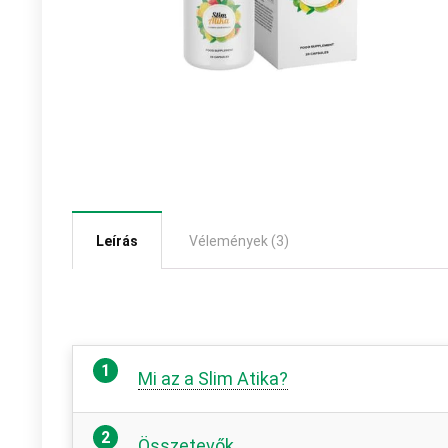
Leírás
Vélemények (3)
Mi az a Slim Atika?
Összetevők