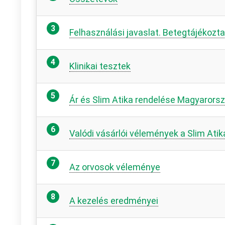
Felhasználási javaslat. Betegtájékozt
Klinikai tesztek
Ár és Slim Atika rendelése Magyarors
Valódi vásárlói vélemények a Slim Atik
Az orvosok véleménye
A kezelés eredményei