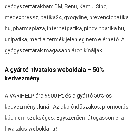
gyógyszertárakban: DM, Benu, Kamu, Sipo,
medexpressz, patika24, gyogyline, prevenciopatika
hu, pharmaplaza, internetpatika, pingvinpatika hu,
unipatika, mert a termék jelenleg nem elérhető. A
gyógyszertárak magasabb áron kínálják.
A gyártó hivatalos weboldala – 50%
kedvezmény
A VARIHELP ára 9900 Ft, és a gyártó 50%-os
kedvezményt kínál. Az akció időszakos, promóciós
kód nem szükséges. Egyszerűen látogasson el a
hivatalos weboldalra!