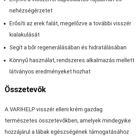
nehézségérzetet
Erősíti az erek falát, megelőzve a további visszér
kialakulását
Segít a bőr regenerálásában és hidratálásában
Könnyű használat, rendszeres alkalmazás mellett
látványos eredményeket hozhat
Összetevők
A VARIHELP visszér elleni krém gazdag
természetes összetevőkben, amelyek mindegyike
hozzájárul a lábak egészségének támogatásához