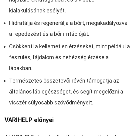
kialakulásának esélyét.
Hidratálja és regenerálja a bőrt, megakadályozva
a repedezést és a bőr irritációját.
Csökkenti a kellemetlen érzéseket, mint például a
feszülés, fájdalom és nehézség érzése a
lábakban.
Természetes összetevői révén támogatja az
általános láb egészséget, és segít megelőzni a
visszér súlyosabb szövődményeit.
VARIHELP előnyei