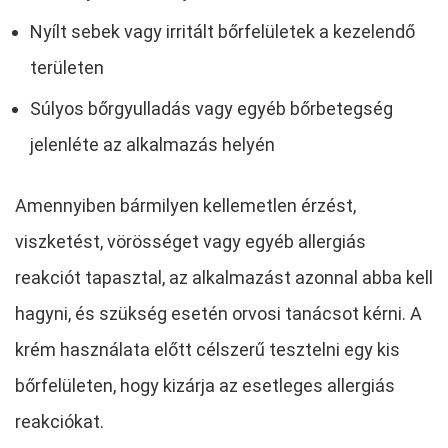
Nyílt sebek vagy irritált bőrfelületek a kezelendő
területen
Súlyos bőrgyulladás vagy egyéb bőrbetegség
jelenléte az alkalmazás helyén
Amennyiben bármilyen kellemetlen érzést,
viszketést, vörösséget vagy egyéb allergiás
reakciót tapasztal, az alkalmazást azonnal abba kell
hagyni, és szükség esetén orvosi tanácsot kérni. A
krém használata előtt célszerű tesztelni egy kis
bőrfelületen, hogy kizárja az esetleges allergiás
reakciókat.