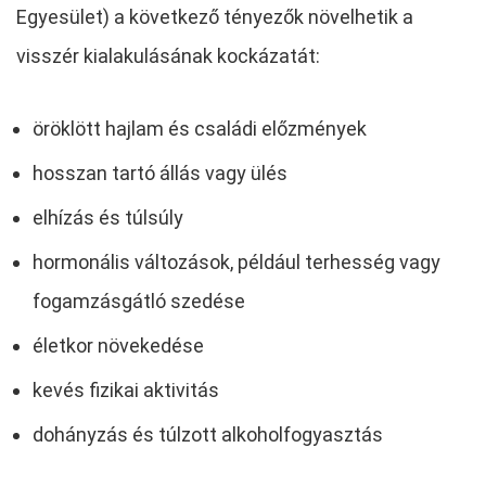
Egyesület) a következő tényezők növelhetik a
visszér kialakulásának kockázatát:
öröklött hajlam és családi előzmények
hosszan tartó állás vagy ülés
elhízás és túlsúly
hormonális változások, például terhesség vagy
fogamzásgátló szedése
életkor növekedése
kevés fizikai aktivitás
dohányzás és túlzott alkoholfogyasztás