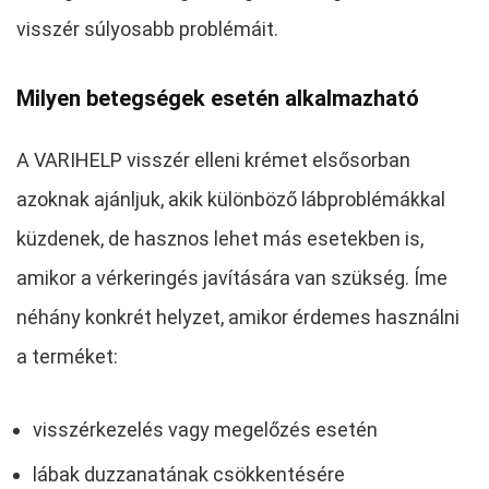
visszér súlyosabb problémáit.
Milyen betegségek esetén alkalmazható
A VARIHELP visszér elleni krémet elsősorban
azoknak ajánljuk, akik különböző lábproblémákkal
küzdenek, de hasznos lehet más esetekben is,
amikor a vérkeringés javítására van szükség. Íme
néhány konkrét helyzet, amikor érdemes használni
a terméket:
visszérkezelés vagy megelőzés esetén
lábak duzzanatának csökkentésére