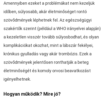
Amennyiben ezeket a problémákat nem kezeljük
időben, súlyosabb, akár életminőséget rontó
szövődmények léphetnek fel. Az egészségügyi
szakértők szerint (például a WHO irányelvei alapján)
a kezeletlen visszér tovább súlyosbodhat, és olyan
komplikációkat okozhat, mint a lábszár fekélyei,
krónikus gyulladás vagy akár trombózis. Ezek a
szövődmények jelentősen ronthatják a beteg
életminőségét és komoly orvosi beavatkozást
igényelhetnek.
Hogyan működik? Mire jó?