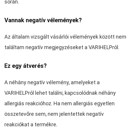
során.
Vannak negatív vélemények?
Az általam vizsgált vásárlói vélemények között nem
találtam negatív megjegyzéseket a VARIHELPról.
Ez egy átverés?
A néhány negatív vélemény, amelyeket a
VARIHELPról lehet találni, kapcsolódnak néhány
allergiás reakcióhoz. Ha nem allergiás egyetlen
összetevőre sem, nem jelentettek negatív
reakciókat a termékre.