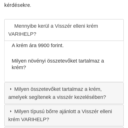
kérdésekre.
Mennyibe kerül a Visszér elleni krém
VARIHELP?
A krém ára 9900 forint.
Milyen növényi összetevőket tartalmaz a
krém?
Milyen összetevőket tartalmaz a krém,
amelyek segítenek a visszér kezelésében?
Milyen típusú bőrre ajánlott a Visszér elleni
krém VARIHELP?