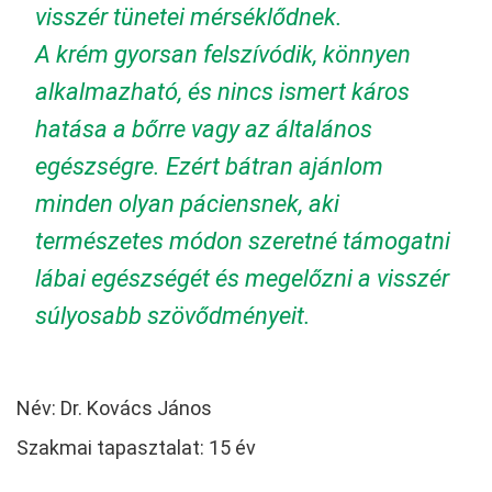
visszér tünetei mérséklődnek.
A krém gyorsan felszívódik, könnyen
alkalmazható, és nincs ismert káros
hatása a bőrre vagy az általános
egészségre. Ezért bátran ajánlom
minden olyan páciensnek, aki
természetes módon szeretné támogatni
lábai egészségét és megelőzni a visszér
súlyosabb szövődményeit.
Név: Dr. Kovács János
Szakmai tapasztalat: 15 év