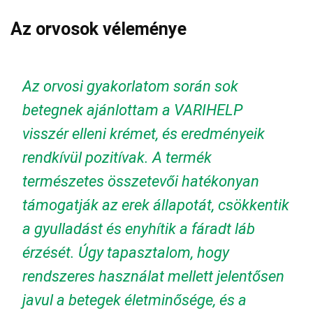
Az orvosok véleménye
Az orvosi gyakorlatom során sok
betegnek ajánlottam a VARIHELP
visszér elleni krémet, és eredményeik
rendkívül pozitívak. A termék
természetes összetevői hatékonyan
támogatják az erek állapotát, csökkentik
a gyulladást és enyhítik a fáradt láb
érzését. Úgy tapasztalom, hogy
rendszeres használat mellett jelentősen
javul a betegek életminősége, és a