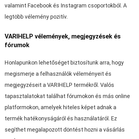
valamint Facebook és Instagram csoportokból. A
legtöbb vélemény pozitív.
VARIHELP vélemények, megjegyzések és
fórumok
Honlapunkon lehetőséget biztosítunk arra, hogy
megismerje a felhasználók véleményeit és
megjegyzéseit a VARIHELP termékről. Valós
tapasztalatokat találhat fórumokon és más online
platformokon, amelyek hiteles képet adnak a
termék hatékonyságáról és használatáról. Ez
segíthet megalapozott döntést hozni a vásárlás