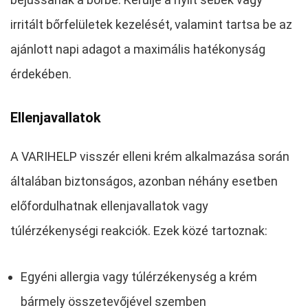
irritált bőrfelületek kezelését, valamint tartsa be az
ajánlott napi adagot a maximális hatékonyság
érdekében.
Ellenjavallatok
A VARIHELP visszér elleni krém alkalmazása során
általában biztonságos, azonban néhány esetben
előfordulhatnak ellenjavallatok vagy
túlérzékenységi reakciók. Ezek közé tartoznak:
Egyéni allergia vagy túlérzékenység a krém
bármely összetevőjével szemben