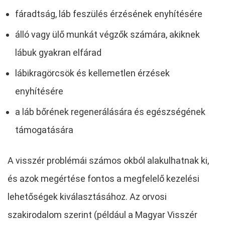
fáradtság, láb feszülés érzésének enyhítésére
álló vagy ülő munkát végzők számára, akiknek
lábuk gyakran elfárad
lábikragörcsök és kellemetlen érzések
enyhítésére
a láb bőrének regenerálására és egészségének
támogatására
A visszér problémái számos okból alakulhatnak ki,
és azok megértése fontos a megfelelő kezelési
lehetőségek kiválasztásához. Az orvosi
szakirodalom szerint (például a Magyar Visszér