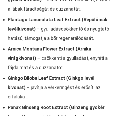
a lábak fáradtságát és duzzanatát.
Plantago Lanceolata Leaf Extract (Repülőmák
levélkivonat)
– gyulladáscsökkentő és nyugtató
hatású, támogatja a bőr regenerálódását.
Arnica Montana Flower Extract (Arnika
virágkivonat)
– csökkenti a gyulladást, enyhíti a
fájdalmat és a duzzanatot.
Ginkgo Biloba Leaf Extract (Ginkgo levél
kivonat)
– javítja a vérkeringést és erősíti az
érfalakat.
Panax Ginseng Root Extract (Ginzeng gyökér