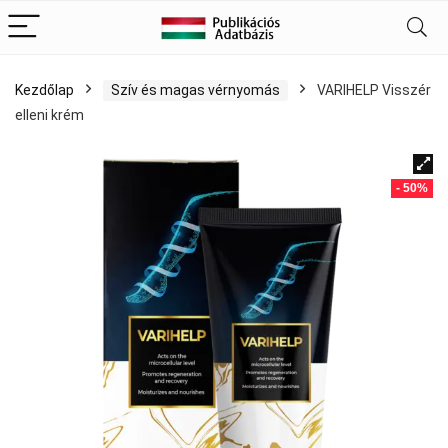
Kezdőlap
Szív és magas vérnyomás
VARIHELP Visszér
elleni krém
- 50%