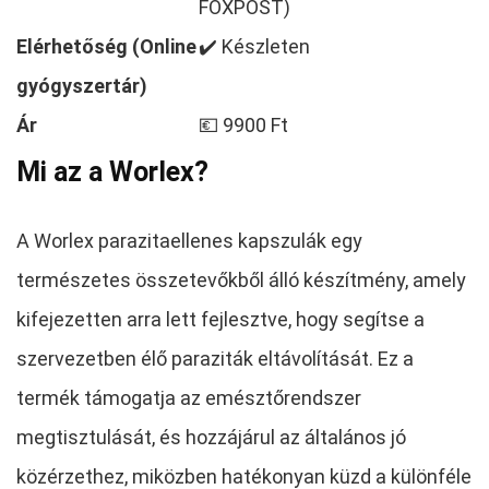
FOXPOST)
Elérhetőség (Online
✔️ Készleten
gyógyszertár)
Ár
💶 9900 Ft
Mi az a Worlex?
A Worlex parazitaellenes kapszulák egy
természetes összetevőkből álló készítmény, amely
kifejezetten arra lett fejlesztve, hogy segítse a
szervezetben élő paraziták eltávolítását. Ez a
termék támogatja az emésztőrendszer
megtisztulását, és hozzájárul az általános jó
közérzethez, miközben hatékonyan küzd a különféle