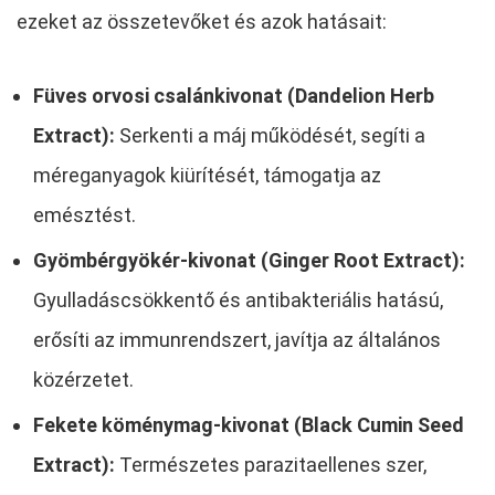
ezeket az összetevőket és azok hatásait:
Füves orvosi csalánkivonat (Dandelion Herb
Extract):
Serkenti a máj működését, segíti a
méreganyagok kiürítését, támogatja az
emésztést.
Gyömbérgyökér-kivonat (Ginger Root Extract):
Gyulladáscsökkentő és antibakteriális hatású,
erősíti az immunrendszert, javítja az általános
közérzetet.
Fekete köménymag-kivonat (Black Cumin Seed
Extract):
Természetes parazitaellenes szer,