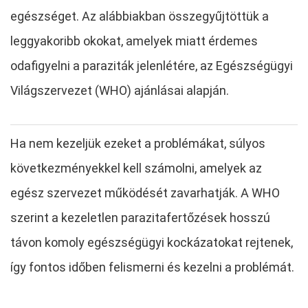
egészséget. Az alábbiakban összegyűjtöttük a
leggyakoribb okokat, amelyek miatt érdemes
odafigyelni a paraziták jelenlétére, az Egészségügyi
Világszervezet (WHO) ajánlásai alapján.
Ha nem kezeljük ezeket a problémákat, súlyos
következményekkel kell számolni, amelyek az
egész szervezet működését zavarhatják. A WHO
szerint a kezeletlen parazitafertőzések hosszú
távon komoly egészségügyi kockázatokat rejtenek,
így fontos időben felismerni és kezelni a problémát.