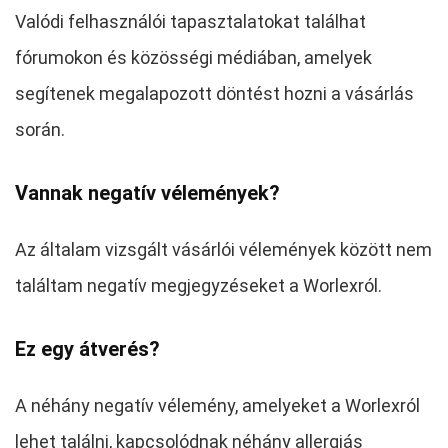
Valódi felhasználói tapasztalatokat találhat
fórumokon és közösségi médiában, amelyek
segítenek megalapozott döntést hozni a vásárlás
során.
Vannak negatív vélemények?
Az általam vizsgált vásárlói vélemények között nem
találtam negatív megjegyzéseket a Worlexról.
Ez egy átverés?
A néhány negatív vélemény, amelyeket a Worlexról
lehet találni, kapcsolódnak néhány allergiás