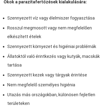
Okok a parazitafertőzések kialakulására:
Szennyezett víz vagy élelmiszer fogyasztása
Rosszul megmosott vagy nem megfelelően
elkészített ételek
Szennyezett környezet és higiéniai problémák
Állatoktól való érintkezés vagy kutyák, macskák
tartása
Szennyezett kezek vagy tárgyak érintése
Nem megfelelő személyes higiénia
Utazás más országokban, különösen fejletlen
területeken