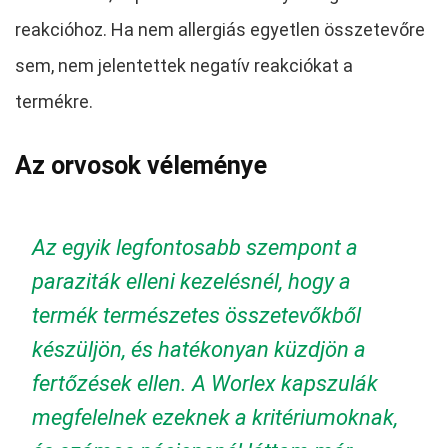
reakcióhoz. Ha nem allergiás egyetlen összetevőre
sem, nem jelentettek negatív reakciókat a
termékre.
Az orvosok véleménye
Az egyik legfontosabb szempont a
paraziták elleni kezelésnél, hogy a
termék természetes összetevőkből
készüljön, és hatékonyan küzdjön a
fertőzések ellen. A Worlex kapszulák
megfelelnek ezeknek a kritériumoknak,