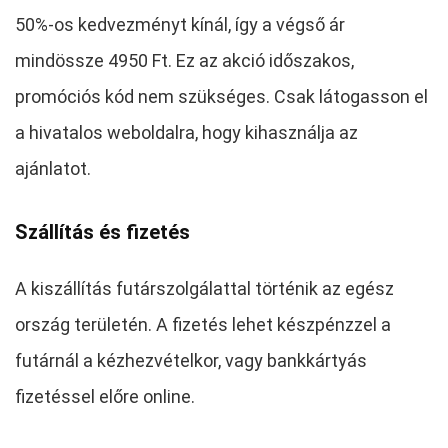
50%-os kedvezményt kínál, így a végső ár
mindössze 4950 Ft. Ez az akció időszakos,
promóciós kód nem szükséges. Csak látogasson el
a hivatalos weboldalra, hogy kihasználja az
ajánlatot.
Szállítás és fizetés
A kiszállítás futárszolgálattal történik az egész
ország területén. A fizetés lehet készpénzzel a
futárnál a kézhezvételkor, vagy bankkártyás
fizetéssel előre online.