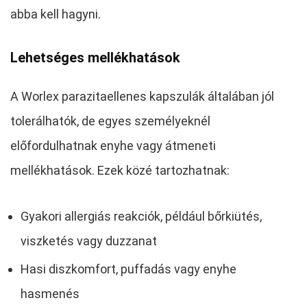
abba kell hagyni.
Lehetséges mellékhatások
A Worlex parazitaellenes kapszulák általában jól
tolerálhatók, de egyes személyeknél
előfordulhatnak enyhe vagy átmeneti
mellékhatások. Ezek közé tartozhatnak:
Gyakori allergiás reakciók, például bőrkiütés,
viszketés vagy duzzanat
Hasi diszkomfort, puffadás vagy enyhe
hasmenés