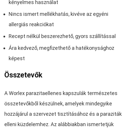
kényelmes használat
Nincs ismert mellékhatás, kivéve az egyéni
allergiás reakciókat
Recept nélkül beszerezhető, gyors szállítással
Ára kedvező, megfizethető a hatékonysághoz
képest
Összetevők
A Worlex parazitaellenes kapszulák természetes
összetevőkből készülnek, amelyek mindegyike
hozzájárul a szervezet tisztításához és a paraziták
elleni küzdelemhez. Az alábbiakban ismertetjük