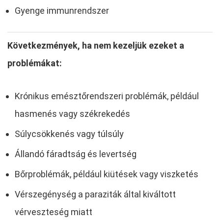
Gyenge immunrendszer
Következmények, ha nem kezeljük ezeket a
problémákat:
Krónikus emésztőrendszeri problémák, például
hasmenés vagy székrekedés
Súlycsökkenés vagy túlsúly
Állandó fáradtság és levertség
Bőrproblémák, például kiütések vagy viszketés
Vérszegénység a paraziták által kiváltott
vérveszteség miatt