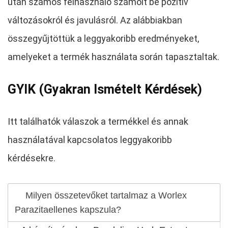
után számos felhasználó számolt be pozitív
változásokról és javulásról. Az alábbiakban
összegyűjtöttük a leggyakoribb eredményeket,
amelyeket a termék használata során tapasztaltak.
GYIK (Gyakran Ismételt Kérdések)
Itt találhatók válaszok a termékkel és annak
használatával kapcsolatos leggyakoribb
kérdésekre.
Milyen összetevőket tartalmaz a Worlex
Parazitaellenes kapszula?