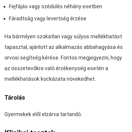
Fejfájás vagy szédülés néhány esetben
Fáradtság vagy levertség érzése
Ha bármilyen szokatlan vagy súlyos mellékhatást
tapasztal, ajánlott az alkalmazás abbahagyása és
orvosi segítség kérése. Fontos megjegyezni, hogy
az összetevőkre való érzékenység esetén a
mellékhatások kockázata növekedhet.
Tárolás
Gyermekek elől elzárva tartandó.