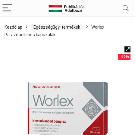
Kezdőlap
Egészségügyi termékek
Worlex
Parazitaellenes kapszulák
- 50%