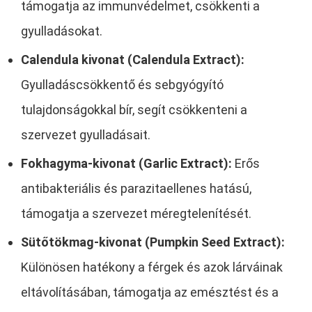
támogatja az immunvédelmet, csökkenti a
gyulladásokat.
Calendula kivonat (Calendula Extract):
Gyulladáscsökkentő és sebgyógyító
tulajdonságokkal bír, segít csökkenteni a
szervezet gyulladásait.
Fokhagyma-kivonat (Garlic Extract):
Erős
antibakteriális és parazitaellenes hatású,
támogatja a szervezet méregtelenítését.
Sütőtökmag-kivonat (Pumpkin Seed Extract):
Különösen hatékony a férgek és azok lárváinak
eltávolításában, támogatja az emésztést és a