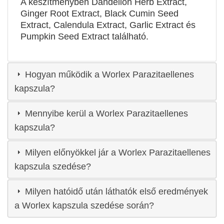
A készítményben Dandelion Herb Extract,
Ginger Root Extract, Black Cumin Seed
Extract, Calendula Extract, Garlic Extract és
Pumpkin Seed Extract található.
Hogyan működik a Worlex Parazitaellenes
kapszula?
Mennyibe kerül a Worlex Parazitaellenes
kapszula?
Milyen előnyökkel jár a Worlex Parazitaellenes
kapszula szedése?
Milyen hatóidő után láthatók első eredmények
a Worlex kapszula szedése során?