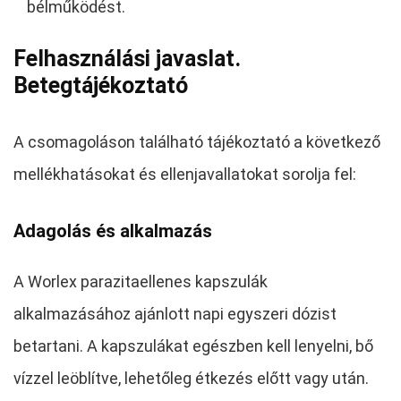
bélműködést.
Felhasználási javaslat.
Betegtájékoztató
A csomagoláson található tájékoztató a következő
mellékhatásokat és ellenjavallatokat sorolja fel:
Adagolás és alkalmazás
A Worlex parazitaellenes kapszulák
alkalmazásához ajánlott napi egyszeri dózist
betartani. A kapszulákat egészben kell lenyelni, bő
vízzel leöblítve, lehetőleg étkezés előtt vagy után.