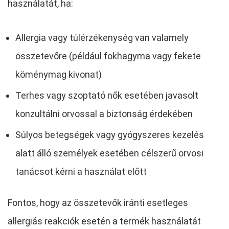
használatát, ha:
Allergia vagy túlérzékenység van valamely
összetevőre (például fokhagyma vagy fekete
köménymag kivonat)
Terhes vagy szoptató nők esetében javasolt
konzultálni orvossal a biztonság érdekében
Súlyos betegségek vagy gyógyszeres kezelés
alatt álló személyek esetében célszerű orvosi
tanácsot kérni a használat előtt
Fontos, hogy az összetevők iránti esetleges
allergiás reakciók esetén a termék használatát