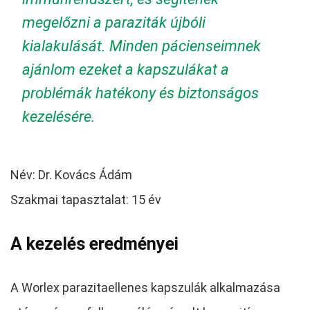
megelőzni a paraziták újbóli
kialakulását. Minden pácienseimnek
ajánlom ezeket a kapszulákat a
problémák hatékony és biztonságos
kezelésére.
Név: Dr. Kovács Ádám
Szakmai tapasztalat: 15 év
A kezelés eredményei
A Worlex parazitaellenes kapszulák alkalmazása