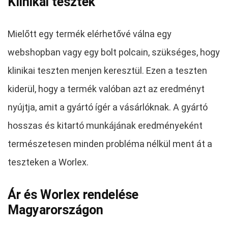
Klinikai tesztek
Mielőtt egy termék elérhetővé válna egy
webshopban vagy egy bolt polcain, szükséges, hogy
klinikai teszten menjen keresztül. Ezen a teszten
kiderül, hogy a termék valóban azt az eredményt
nyújtja, amit a gyártó ígér a vásárlóknak. A gyártó
hosszas és kitartó munkájának eredményeként
természetesen minden probléma nélkül ment át a
teszteken a Worlex.
Ár és Worlex rendelése
Magyarországon