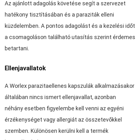
Az ajánlott adagolás követése segít a szervezet
hatékony tisztításában és a paraziták elleni
küzdelemben. A pontos adagolást és a kezelési időt
a csomagoláson található utasítás szerint érdemes
betartani.
Ellenjavallatok
A Worlex parazitaellenes kapszulák alkalmazásakor
általában nincs ismert ellenjavallat, azonban
néhány esetben figyelembe kell venni az egyéni
érzékenységet vagy allergiát az összetevőkkel
szemben. Különösen kerülni kell a termék