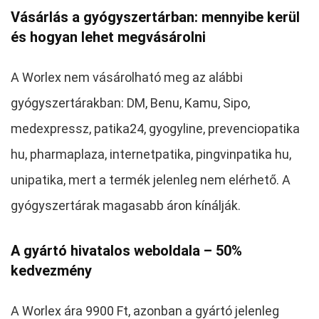
Vásárlás a gyógyszertárban: mennyibe kerül
és hogyan lehet megvásárolni
A Worlex nem vásárolható meg az alábbi
gyógyszertárakban: DM, Benu, Kamu, Sipo,
medexpressz, patika24, gyogyline, prevenciopatika
hu, pharmaplaza, internetpatika, pingvinpatika hu,
unipatika, mert a termék jelenleg nem elérhető. A
gyógyszertárak magasabb áron kínálják.
A gyártó hivatalos weboldala – 50%
kedvezmény
A Worlex ára 9900 Ft, azonban a gyártó jelenleg