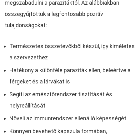
megszabadulni a parazitáktól. Az alábbiakban
összegyűjtöttük a legfontosabb pozitív
tulajdonságokat:
Természetes összetevőkből készül, így kíméletes
a szervezethez
Hatékony a különféle paraziták ellen, beleértve a
férgeket és a lárvákat is
Segíti az emésztőrendszer tisztítását és
helyreállítását
Növeli az immunrendszer ellenálló képességét
Könnyen bevehető kapszula formában,