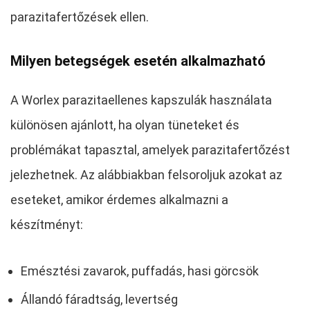
parazitafertőzések ellen.
Milyen betegségek esetén alkalmazható
A Worlex parazitaellenes kapszulák használata
különösen ajánlott, ha olyan tüneteket és
problémákat tapasztal, amelyek parazitafertőzést
jelezhetnek. Az alábbiakban felsoroljuk azokat az
eseteket, amikor érdemes alkalmazni a
készítményt:
Emésztési zavarok, puffadás, hasi görcsök
Állandó fáradtság, levertség