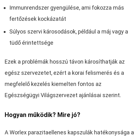
Immunrendszer gyengülése, ami fokozza más
fertőzések kockázatát
Súlyos szervi károsodások, például a máj vagy a
tüdő érintettsége
Ezek a problémák hosszú távon károsíthatják az
egész szervezetet, ezért a korai felismerés és a
megfelelő kezelés kiemelten fontos az
Egészségügyi Világszervezet ajánlásai szerint.
Hogyan működik? Mire jó?
A Worlex parazitaellenes kapszulák hatékonysága a