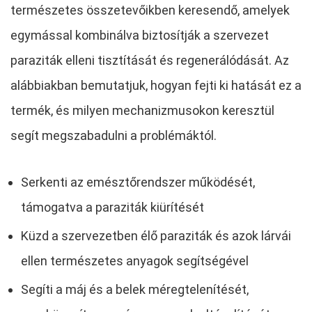
természetes összetevőikben keresendő, amelyek
egymással kombinálva biztosítják a szervezet
paraziták elleni tisztítását és regenerálódását. Az
alábbiakban bemutatjuk, hogyan fejti ki hatását ez a
termék, és milyen mechanizmusokon keresztül
segít megszabadulni a problémáktól.
Serkenti az emésztőrendszer működését,
támogatva a paraziták kiürítését
Küzd a szervezetben élő paraziták és azok lárvái
ellen természetes anyagok segítségével
Segíti a máj és a belek méregtelenítését,