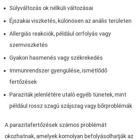
Súlyváltozás ok nélküli változásai
Éjszakai viszketés, különösen az anális területen
Allergiás reakciók, például orrfolyás vagy
szemviszketés
Gyakori hasmenés vagy székrekedés
Immunrendszer gyengülése, ismétlődő
fertőzések
Paraziták jelenlétére utaló egyéb tünetek, mint
például rossz szagú szájszag vagy bőrproblémák
A parazitafertőzések számos problémát
okozhatnak, amelyek komolyan befolyásolhatják az